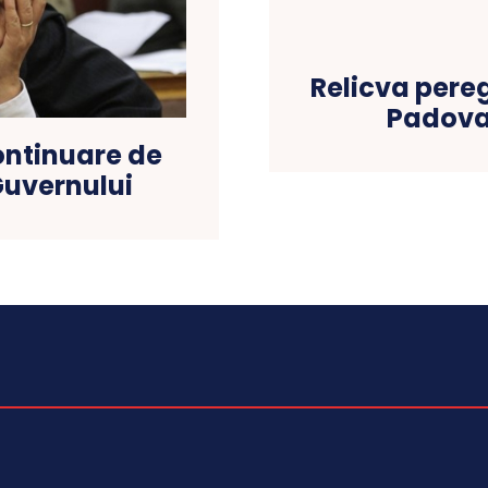
Relicva pereg
Padova
continuare de
Guvernului