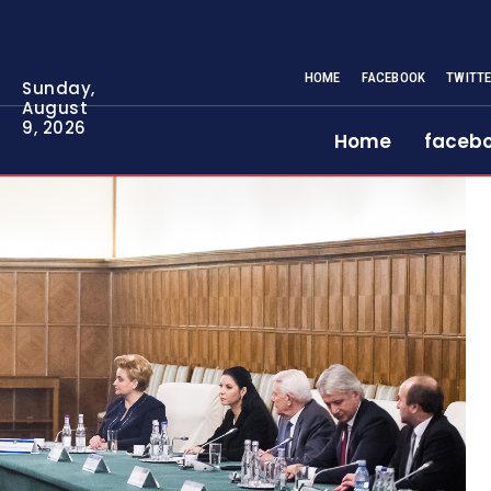
HOME
FACEBOOK
TWITT
Sunday,
August
9, 2026
Home
faceb