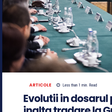
ARTICOLE
Less than 1
min.
Read
Evolutii in dosaru
inalta tradare la 