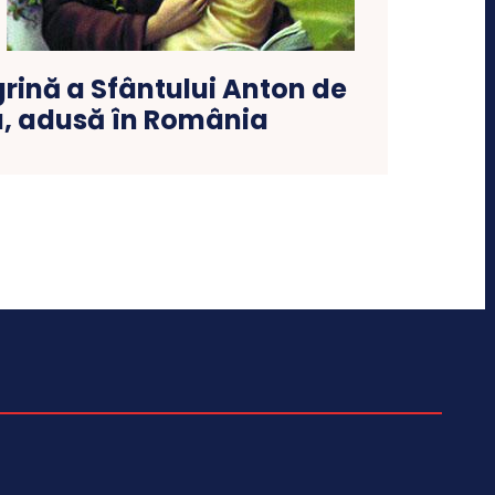
rină a Sfântului Anton de
, adusă în România