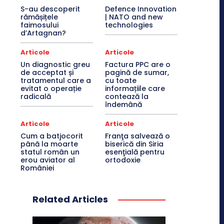
S-au descoperit
Defence Innovation
rămășițele
| NATO and new
faimosului
technologies
d’Artagnan?
Articole
Articole
Un diagnostic greu
Factura PPC are o
de acceptat și
pagină de sumar,
tratamentul care a
cu toate
evitat o operație
informațiile care
radicală
contează la
îndemână
Articole
Articole
Cum a batjocorit
Franţa salvează o
până la moarte
biserică din Siria
statul român un
esenţială pentru
erou aviator al
ortodoxie
României
Related Articles