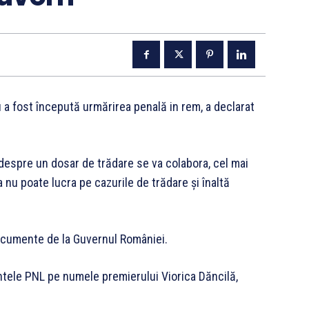
nu a fost începută urmărirea penală in rem, a declarat
 despre un dosar de trădare se va colabora, cel mai
ia nu poate lucra pe cazurile de trădare și înaltă
ocumente de la Guvernul României.
tele PNL pe numele premierului Viorica Dăncilă,