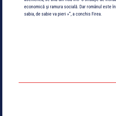
economică şi ramura socială. Dar românul este înţ
sabia, de sabie va pieri »”, a conchis Firea.