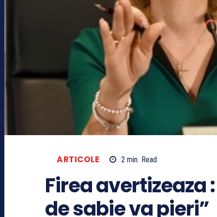
ARTICOLE
2
min.
Read
Firea avertizeaza :
de sabie va pieri”