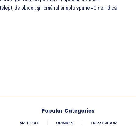
elept, de obicei, şi românul simplu spune «Cine ridică
Popular Categories
ARTICOLE
OPINION
TRIPADVISOR