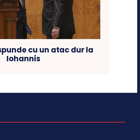
punde cu un atac dur la
Iohannis