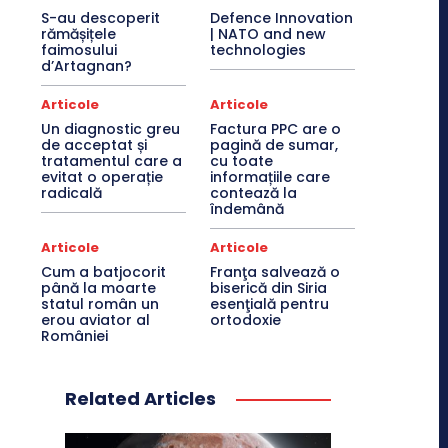
S-au descoperit
Defence Innovation
rămășițele
| NATO and new
faimosului
technologies
d’Artagnan?
Articole
Articole
Un diagnostic greu
Factura PPC are o
de acceptat și
pagină de sumar,
tratamentul care a
cu toate
evitat o operație
informațiile care
radicală
contează la
îndemână
Articole
Articole
Cum a batjocorit
Franţa salvează o
până la moarte
biserică din Siria
statul român un
esenţială pentru
erou aviator al
ortodoxie
României
Related Articles