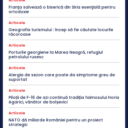
Articole
Franţa salvează o biserică din Siria esenţială pentru
ortodoxie
Articole
Geografia turismului : încep să fie căutate locurile
răcoroase
Articole
Porturile georgiene la Marea Neagră, refugiul
petrolului rusesc
Articole
Alergia de sezon care poate da simptome greu de
suportat
Articole
Piloții de F-16 de azi continuă tradiția faimosului Horia
Agarici, vânător de bolșevici
Articole
NATO dă miliarde României pentru un proiect
strategic