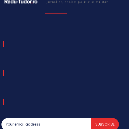
jurnalist, analist politic si militar
SUBSCRIBE