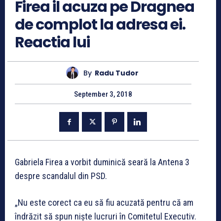
Firea il acuza pe Dragnea
de complot la adresa ei.
Reactia lui
By
Radu Tudor
September 3, 2018
Gabriela Firea a vorbit duminică seară la Antena 3
despre scandalul din PSD.
„Nu este corect ca eu să fiu acuzată pentru că am
îndrăzit să spun niște lucruri în Comitetul Executiv.