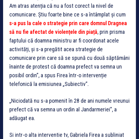
Am atras atenția că nu a fost corect la nivel de
comunicare. Știu foarte bine ce s-a întâmplat și cum
s-a pus la cale o strategie prin care domnul Dragnea
să nu fie afectat de violențele din piață
, prin prisma
faptului că doamna ministru ar fi coordonat acele
activități, și s-a pregătit acea strategie de
comunicare prin care să se spună cu două săptămâni
înainte de protest că doamna prefect va semna un
posibil ordin”, a spus Firea într-o intervenție
telefonică la emisiunea „Subiectiv”.
„Niciodată nu s-a pomenit în 28 de ani numele vreunui
prefect că va semna un ordin al Jandarmeriei”, a
adăugat ea.
Si intr-o alta interventie tv, Gabriela Firea a subliniat