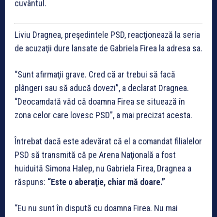
cuvântul.
Liviu Dragnea, preşedintele PSD, reacţionează la seria
de acuzaţii dure lansate de Gabriela Firea la adresa sa.
“Sunt afirmaţii grave. Cred că ar trebui să facă
plângeri sau să aducă dovezi”, a declarat Dragnea.
“Deocamdată văd că doamna Firea se situează în
zona celor care lovesc PSD”, a mai precizat acesta.
Întrebat dacă este adevărat că el a comandat filialelor
PSD să transmită că pe Arena Naţională a fost
huiduită Simona Halep, nu Gabriela Firea, Dragnea a
răspuns:
“Este o aberaţie, chiar mă doare.”
“Eu nu sunt în dispută cu doamna Firea. Nu mai