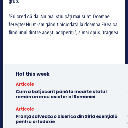
grup.
”Eu cred că da. Nu mai știu câți mai sunt. Doamne
ferește! Nu m-am gândit niciodată la doamna Firea ca
fiind unul dintre acești acoperiți.”, a mai spus Dragnea.
Hot this week
Articole
Cum a batjocorit până la moarte statul
român un erou aviator al României
Articole
Franţa salvează o biserică din Siria esenţială
pentru ortodoxie