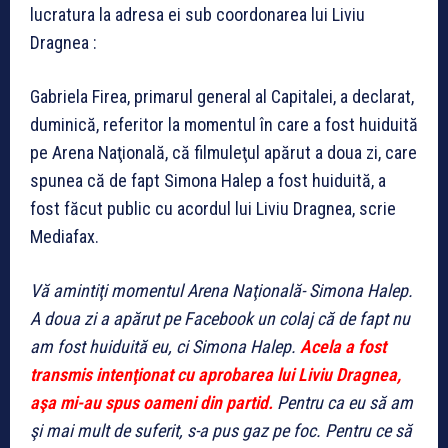
lucratura la adresa ei sub coordonarea lui Liviu
Dragnea :
Gabriela Firea, primarul general al Capitalei, a declarat,
duminică, referitor la momentul în care a fost huiduită
pe Arena Naţională, că filmuleţul apărut a doua zi, care
spunea că de fapt Simona Halep a fost huiduită, a
fost făcut public cu acordul lui Liviu Dragnea, scrie
Mediafax.
Vă amintiţi momentul Arena Naţională- Simona Halep.
A doua zi a apărut pe Facebook un colaj că de fapt nu
am fost huiduită eu, ci Simona Halep.
Acela a fost
transmis intenţionat cu aprobarea lui Liviu Dragnea,
aşa mi-au spus oameni din partid.
Pentru ca eu să am
şi mai mult de suferit, s-a pus gaz pe foc. Pentru ce să