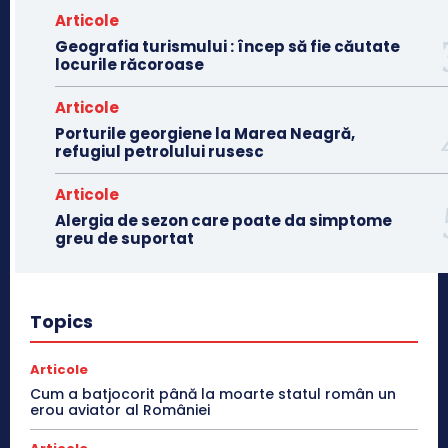
Articole
Geografia turismului : încep să fie căutate
locurile răcoroase
Articole
Porturile georgiene la Marea Neagră,
refugiul petrolului rusesc
Articole
Alergia de sezon care poate da simptome
greu de suportat
Topics
Articole
Cum a batjocorit până la moarte statul român un
erou aviator al României