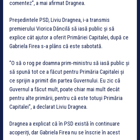
comentez”, a mai afirmat Dragnea.
Președintele PSD, Liviu Dragnea, i-a transmis
premierului Viorica Dăncilă să iasă public și să
explice cât ajutor a oferit Primăriei Capitalei, după ce
Gabriela Firea s-a plâns că este sabotată.
”O să o rog pe doamna prim-ministru să iasă public și
să spună tot ce a făcut pentru Primăria Capitalei și
ce sprijin a primit din partea Guvernului. Eu zic că
Guvernul a făcut mult, poate chiar mai mult decât
pentru alte primării, pentru că este totuși Primăria
Capitalei”, a declarat Liviu Dragnea.
Dragnea a explicat că în PSD există în continuare
acoperiți, dar Gabriela Firea nu se înscrie în acest