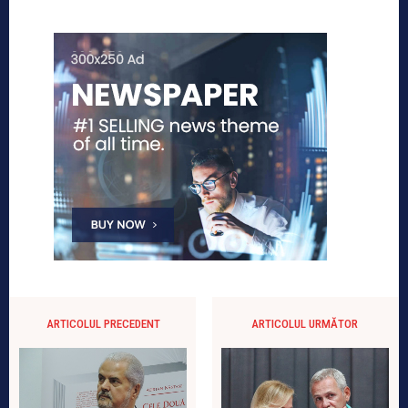
ARTICOLUL PRECEDENT
ARTICOLUL URMĂTOR