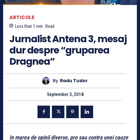
ARTICOLE
Less than 1
min.
Read
Jurnalist Antena 3, mesaj
dur despre “gruparea
Dragnea”
By
Radu Tudor
September 3, 2018
In marea de opinii diverse, pro sau contra unei cauze