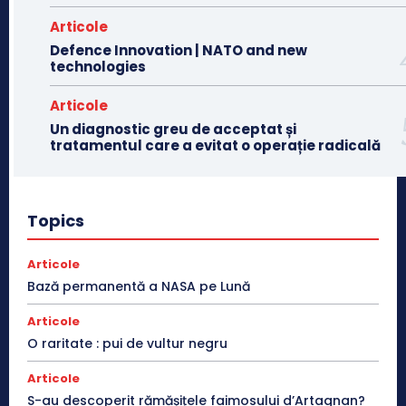
Articole
Defence Innovation | NATO and new
technologies
Articole
Un diagnostic greu de acceptat și
tratamentul care a evitat o operație radicală
Topics
Articole
Bază permanentă a NASA pe Lună
Articole
O raritate : pui de vultur negru
Articole
S-au descoperit rămășițele faimosului d’Artagnan?