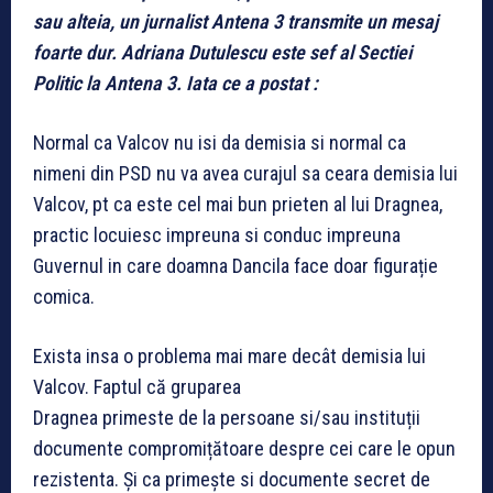
sau alteia, un jurnalist Antena 3 transmite un mesaj
foarte dur. Adriana Dutulescu este sef al Sectiei
Politic la Antena 3. Iata ce a postat :
Normal ca Valcov nu isi da demisia si normal ca
nimeni din PSD nu va avea curajul sa ceara demisia lui
Valcov, pt ca este cel mai bun prieten al lui Dragnea,
practic locuiesc impreuna si conduc impreuna
Guvernul in care doamna Dancila face doar figurație
comica.
Exista insa o problema mai mare decât demisia lui
Valcov. Faptul că gruparea
Dragnea primeste de la persoane si/sau instituții
documente compromițătoare despre cei care le opun
rezistenta. Și ca primește si documente secret de