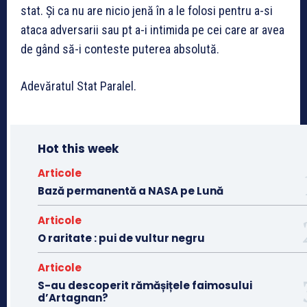
stat. Și ca nu are nicio jenă în a le folosi pentru a-si
ataca adversarii sau pt a-i intimida pe cei care ar avea
de gând să-i conteste puterea absolută.
Adevăratul Stat Paralel.
Hot this week
Articole
Bază permanentă a NASA pe Lună
Articole
O raritate : pui de vultur negru
Articole
S-au descoperit rămășițele faimosului
d’Artagnan?