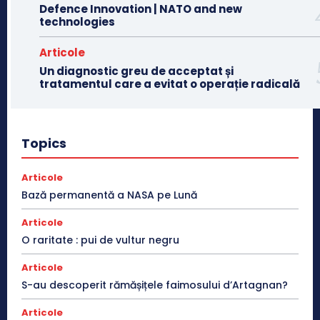
Defence Innovation | NATO and new
technologies
Articole
Un diagnostic greu de acceptat și
tratamentul care a evitat o operație radicală
Topics
Articole
Bază permanentă a NASA pe Lună
Articole
O raritate : pui de vultur negru
Articole
S-au descoperit rămășițele faimosului d’Artagnan?
Articole