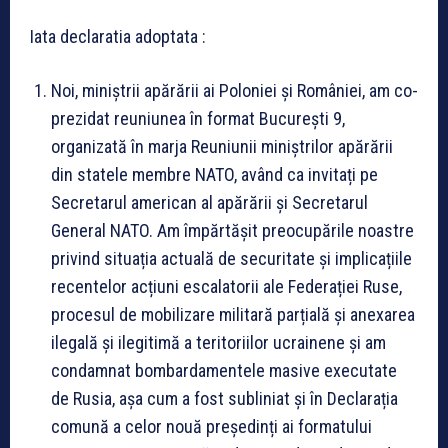
Iata declaratia adoptata :
Noi, miniștrii apărării ai Poloniei și României, am co-
prezidat reuniunea în format București 9,
organizată în marja Reuniunii miniștrilor apărării
din statele membre NATO, având ca invitați pe
Secretarul american al apărării și Secretarul
General NATO. Am împărtășit preocupările noastre
privind situația actuală de securitate și implicațiile
recentelor acțiuni escalatorii ale Federației Ruse,
procesul de mobilizare militară parțială și anexarea
ilegală și ilegitimă a teritoriilor ucrainene și am
condamnat bombardamentele masive executate
de Rusia, așa cum a fost subliniat și în Declarația
comună a celor nouă președinți ai formatului