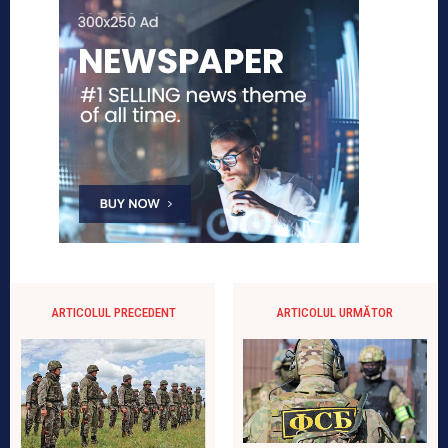
ARTICOLUL PRECEDENT
ARTICOLUL URMĂTOR