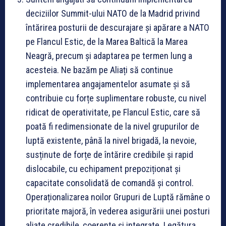
deciziilor Summit-ului NATO de la Madrid privind
întărirea posturii de descurajare și apărare a NATO
pe Flancul Estic, de la Marea Baltică la Marea
Neagră, precum și adaptarea pe termen lung a
acesteia. Ne bazăm pe Aliați să continue
implementarea angajamentelor asumate și să
contribuie cu forțe suplimentare robuste, cu nivel
ridicat de operativitate, pe Flancul Estic, care să
poată fi redimensionate de la nivel grupurilor de
luptă existente, până la nivel brigadă, la nevoie,
susținute de forțe de întărire credibile și rapid
dislocabile, cu echipament prepoziționat și
capacitate consolidată de comandă și control.
Operaționalizarea noilor Grupuri de Luptă rămâne o
prioritate majoră, în vederea asigurării unei posturi
aliate credibile, coerente și integrate. Legătura