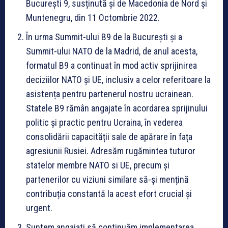
București 9, susținută și de Macedonia de Nord și
Muntenegru, din 11 Octombrie 2022.
În urma Summit-ului B9 de la București și a
Summit-ului NATO de la Madrid, de anul acesta,
formatul B9 a continuat în mod activ sprijinirea
deciziilor NATO și UE, inclusiv a celor referitoare la
asistența pentru partenerul nostru ucrainean.
Statele B9 rămân angajate în acordarea sprijinului
politic și practic pentru Ucraina, în vederea
consolidării capacității sale de apărare în fața
agresiunii Rusiei. Adresăm rugămintea tuturor
statelor membre NATO si UE, precum și
partenerilor cu viziuni similare să-și mențină
contribuția constantă la acest efort crucial și
urgent.
Suntem angajati să continuăm implementarea