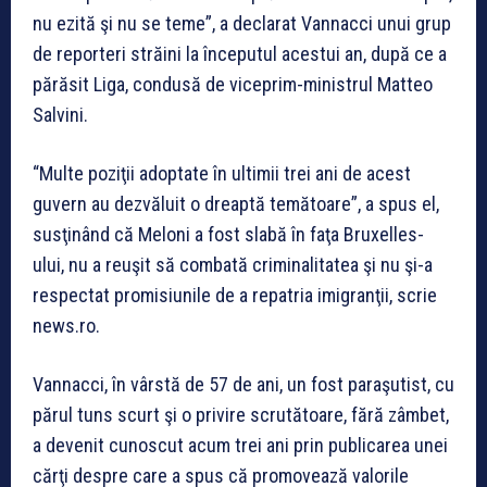
nu ezită şi nu se teme”, a declarat Vannacci unui grup
de reporteri străini la începutul acestui an, după ce a
părăsit Liga, condusă de viceprim-ministrul Matteo
Salvini.
“Multe poziţii adoptate în ultimii trei ani de acest
guvern au dezvăluit o dreaptă temătoare”, a spus el,
susţinând că Meloni a fost slabă în faţa Bruxelles-
ului, nu a reuşit să combată criminalitatea şi nu şi-a
respectat promisiunile de a repatria imigranţii, scrie
news.ro.
Vannacci, în vârstă de 57 de ani, un fost paraşutist, cu
părul tuns scurt şi o privire scrutătoare, fără zâmbet,
a devenit cunoscut acum trei ani prin publicarea unei
cărţi despre care a spus că promovează valorile