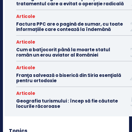
tratamentul care a evitat o operație radicală
Articole
Factura PPC are o pagină de sumar, cu toate
informațiile care contează la îndemână
Articole
Cum a batjocorit până la moarte statul
român un erou aviator al României
Articole
Franţa salvează o biserică din Siria esenţială
pentru ortodoxie
Articole
Geografia turismului : încep să fie căutate
locurile răcoroase
Topics