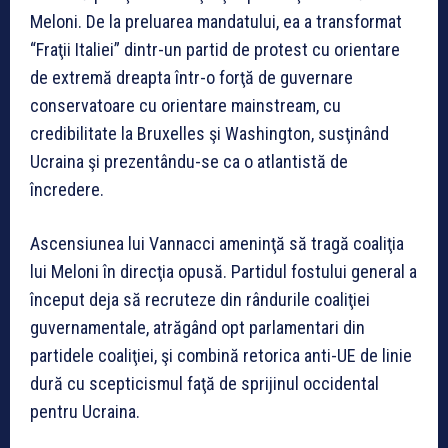
Meloni. De la preluarea mandatului, ea a transformat
“Fraţii Italiei” dintr-un partid de protest cu orientare
de extremă dreapta într-o forţă de guvernare
conservatoare cu orientare mainstream, cu
credibilitate la Bruxelles şi Washington, susţinând
Ucraina şi prezentându-se ca o atlantistă de
încredere.
Ascensiunea lui Vannacci ameninţă să tragă coaliţia
lui Meloni în direcţia opusă. Partidul fostului general a
început deja să recruteze din rândurile coaliţiei
guvernamentale, atrăgând opt parlamentari din
partidele coaliţiei, şi combină retorica anti-UE de linie
dură cu scepticismul faţă de sprijinul occidental
pentru Ucraina.