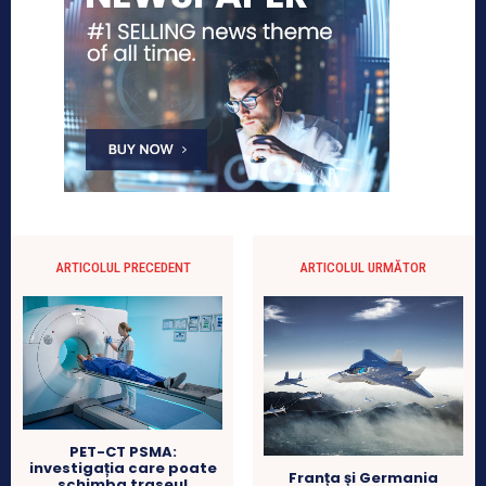
ARTICOLUL PRECEDENT
ARTICOLUL URMĂTOR
PET-CT PSMA:
investigația care poate
Franța și Germania
schimba traseul