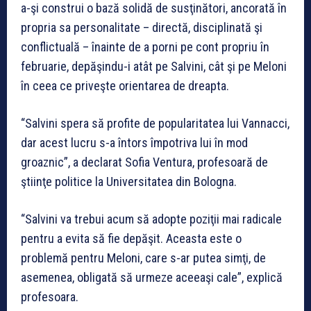
a-şi construi o bază solidă de susţinători, ancorată în
propria sa personalitate – directă, disciplinată şi
conflictuală – înainte de a porni pe cont propriu în
februarie, depăşindu-i atât pe Salvini, cât şi pe Meloni
în ceea ce priveşte orientarea de dreapta.
“Salvini spera să profite de popularitatea lui Vannacci,
dar acest lucru s-a întors împotriva lui în mod
groaznic”, a declarat Sofia Ventura, profesoară de
ştiinţe politice la Universitatea din Bologna.
“Salvini va trebui acum să adopte poziţii mai radicale
pentru a evita să fie depăşit. Aceasta este o
problemă pentru Meloni, care s-ar putea simţi, de
asemenea, obligată să urmeze aceeaşi cale”, explică
profesoara.