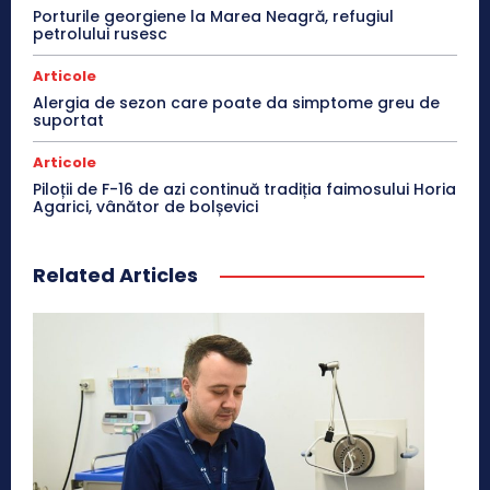
Porturile georgiene la Marea Neagră, refugiul
petrolului rusesc
Articole
Alergia de sezon care poate da simptome greu de
suportat
Articole
Piloții de F-16 de azi continuă tradiția faimosului Horia
Agarici, vânător de bolșevici
Related Articles