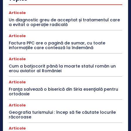
Articole
Un diagnostic greu de acceptat și tratamentul care
a evitat o operație radicală
Articole
Factura PPC are o pagină de sumar, cu toate
informațiile care contează la îndemână
Articole
Cum a batjocorit până la moarte statul român un
erou aviator al României
Articole
Franţa salvează o biserică din Siria esenţială pentru
ortodoxie
Articole
Geografia turismului : încep să fie căutate locurile
răcoroase
Articole