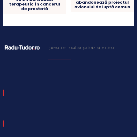
abandonează proiectul
terapeutic în cancerul
avionului de luptă comun
de prostată
jurnalist, analist politic si militar