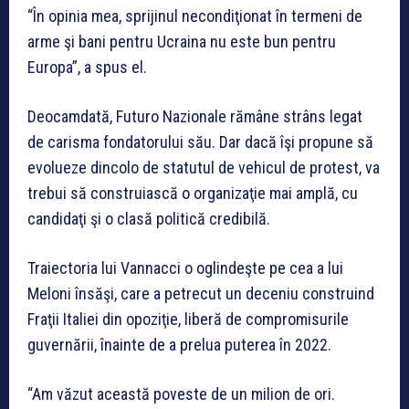
“În opinia mea, sprijinul necondiţionat în termeni de
arme şi bani pentru Ucraina nu este bun pentru
Europa”, a spus el.
Deocamdată, Futuro Nazionale rămâne strâns legat
de carisma fondatorului său. Dar dacă îşi propune să
evolueze dincolo de statutul de vehicul de protest, va
trebui să construiască o organizaţie mai amplă, cu
candidaţi şi o clasă politică credibilă.
Traiectoria lui Vannacci o oglindeşte pe cea a lui
Meloni însăşi, care a petrecut un deceniu construind
Fraţii Italiei din opoziţie, liberă de compromisurile
guvernării, înainte de a prelua puterea în 2022.
“Am văzut această poveste de un milion de ori.