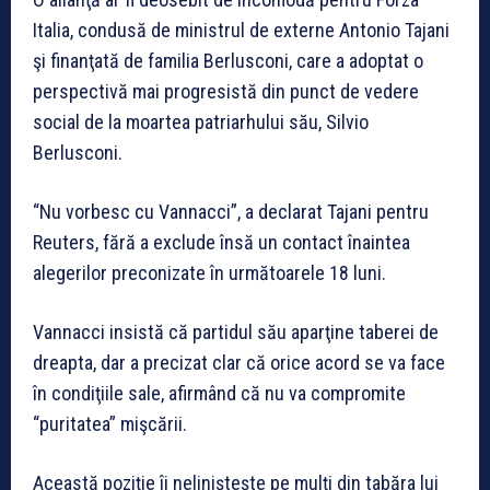
Italia, condusă de ministrul de externe Antonio Tajani
şi finanţată de familia Berlusconi, care a adoptat o
perspectivă mai progresistă din punct de vedere
social de la moartea patriarhului său, Silvio
Berlusconi.
“Nu vorbesc cu Vannacci”, a declarat Tajani pentru
Reuters, fără a exclude însă un contact înaintea
alegerilor preconizate în următoarele 18 luni.
Vannacci insistă că partidul său aparţine taberei de
dreapta, dar a precizat clar că orice acord se va face
în condiţiile sale, afirmând că nu va compromite
“puritatea” mişcării.
Această poziţie îi nelinişteşte pe mulţi din tabăra lui