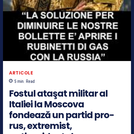
ARTICOLE
5
min.
Read
Fostul ataşat militar al
Italiei la Moscova
fondează un partid pro-
rus, extremist,