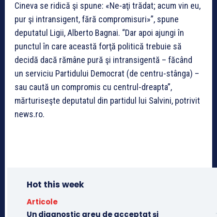
Cineva se ridică şi spune: «Ne-aţi trădat; acum vin eu,
pur şi intransigent, fără compromisuri»”, spune
deputatul Ligii, Alberto Bagnai. “Dar apoi ajungi în
punctul în care această forţă politică trebuie să
decidă dacă rămâne pură şi intransigentă – făcând
un serviciu Partidului Democrat (de centru-stânga) –
sau caută un compromis cu centrul-dreapta”,
mărturiseşte deputatul din partidul lui Salvini, potrivit
news.ro.
Hot this week
Articole
Un diagnostic greu de acceptat și