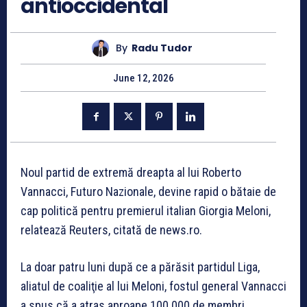
antioccidental
By
Radu Tudor
June 12, 2026
Noul partid de extremă dreapta al lui Roberto
Vannacci, Futuro Nazionale, devine rapid o bătaie de
cap politică pentru premierul italian Giorgia Meloni,
relatează Reuters, citată de news.ro.
La doar patru luni după ce a părăsit partidul Liga,
aliatul de coaliţie al lui Meloni, fostul general Vannacci
a spus că a atras aproape 100.000 de membri