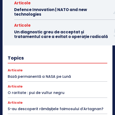
Articole
Defence Innovation | NATO and new
technologies
Articole
Un diagnostic greu de acceptat și
tratamentul care a evitat o operație radicală
Topics
Articole
Bază permanentă a NASA pe Lună
Articole
O raritate : pui de vultur negru
Articole
S-au descoperit rămășițele faimosului d’Artagnan?