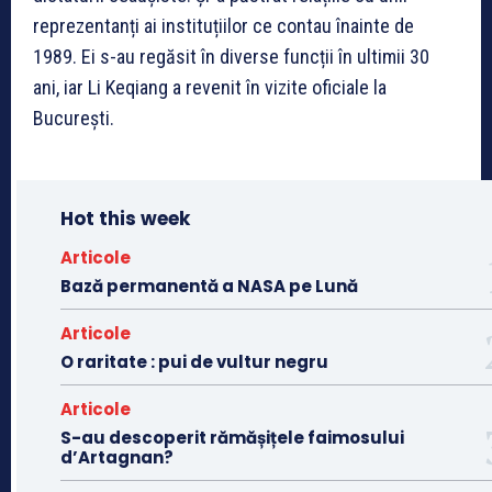
reprezentanți ai instituțiilor ce contau înainte de
1989. Ei s-au regăsit în diverse funcții în ultimii 30
ani, iar Li Keqiang a revenit în vizite oficiale la
București.
Hot this week
Articole
Bază permanentă a NASA pe Lună
Articole
O raritate : pui de vultur negru
Articole
S-au descoperit rămășițele faimosului
d’Artagnan?