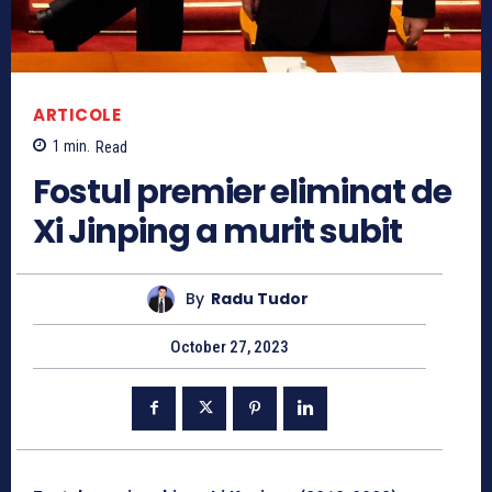
ARTICOLE
1
min.
Read
Fostul premier eliminat de
Xi Jinping a murit subit
By
Radu Tudor
October 27, 2023