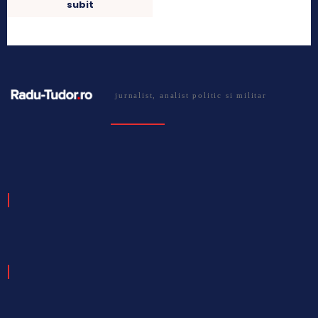
subit
jurnalist, analist politic si militar