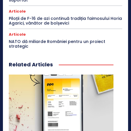
suportat
Articole
Piloții de F-16 de azi continuă tradiția faimosului Horia
Agarici, vânător de bolșevici
Articole
NATO dă miliarde României pentru un proiect
strategic
Related Articles