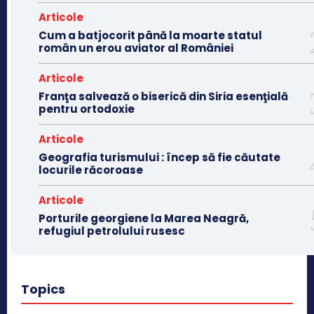
Articole
Cum a batjocorit până la moarte statul
român un erou aviator al României
Articole
Franţa salvează o biserică din Siria esenţială
pentru ortodoxie
Articole
Geografia turismului : încep să fie căutate
locurile răcoroase
Articole
Porturile georgiene la Marea Neagră,
refugiul petrolului rusesc
Topics