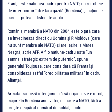
Franţa este naţiunea-cadru pentru NATO, un rol-cheie
de interlocutor între ţara gazdă (România) şi naţiunile
care ar putea fi dislocate acolo.
România, membră a NATO din 2004, este o ţară care
se învecinează direct cu Ucraina şi R.Moldova (care
nu sunt membre ale NATO) şi are ieşire la Marea
Neagră, scrie AFP. A fi o naţiune-cadru este “un
semnal strategic extrem de puternic”, spune
generalul Toujouse, care consideră că Franţa îşi
consolidează astfel “credibilitatea militară” în cadrul
Alianţei.
Armata franceză intenţionează să organizeze exerciţii
majore în România anul viitor, ca parte a NATO, fără a
creşte neapărat numărul de soldaţi acolo.