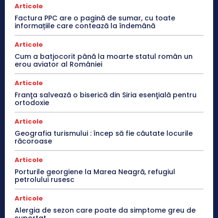
Articole
Factura PPC are o pagină de sumar, cu toate
informațiile care contează la îndemână
Articole
Cum a batjocorit până la moarte statul român un
erou aviator al României
Articole
Franţa salvează o biserică din Siria esenţială pentru
ortodoxie
Articole
Geografia turismului : încep să fie căutate locurile
răcoroase
Articole
Porturile georgiene la Marea Neagră, refugiul
petrolului rusesc
Articole
Alergia de sezon care poate da simptome greu de