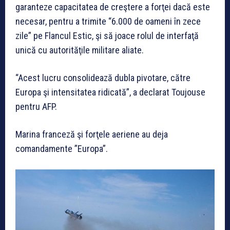
garanteze capacitatea de creştere a forţei dacă este
necesar, pentru a trimite “6.000 de oameni în zece
zile” pe Flancul Estic, şi să joace rolul de interfaţă
unică cu autorităţile militare aliate.
“Acest lucru consolidează dubla pivotare, către
Europa şi intensitatea ridicată”, a declarat Toujouse
pentru AFP.
Marina franceză şi forţele aeriene au deja
comandamente ”Europa”.