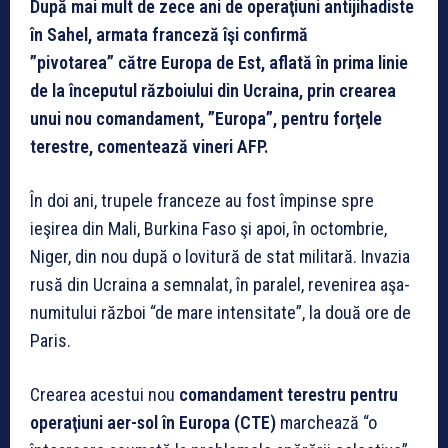
După mai mult de zece ani de operaţiuni antijihadiste
în Sahel, armata franceză îşi confirmă
”pivotarea” către Europa de Est, aflată în prima linie
de la începutul războiului din Ucraina, prin crearea
unui nou comandament, ”Europa”, pentru forţele
terestre, comentează vineri AFP.
În doi ani, trupele franceze au fost împinse spre
ieşirea din Mali, Burkina Faso şi apoi, în octombrie,
Niger, din nou după o lovitură de stat militară. Invazia
rusă din Ucraina a semnalat, în paralel, revenirea aşa-
numitului război “de mare intensitate”, la două ore de
Paris.
Crearea acestui nou
comandament terestru pentru
operaţiuni aer-sol în Europa (CTE)
marchează “o