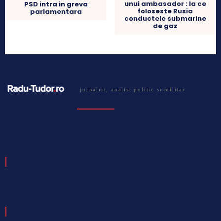
unui ambasador : la ce
PSD intra in greva
foloseste Rusia
parlamentara
conductele submarine
de gaz
jurnalist, analist politic si militar