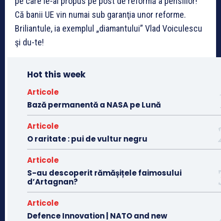
pe care le-ai propus pe post de reformă a pensiilor!
Că banii UE vin numai sub garanţia unor reforme.
Briliantule, ia exemplul „diamantului” Vlad Voiculescu
şi du-te!
Hot this week
Articole
Bază permanentă a NASA pe Lună
Articole
O raritate : pui de vultur negru
Articole
S-au descoperit rămășițele faimosului
d’Artagnan?
Articole
Defence Innovation | NATO and new