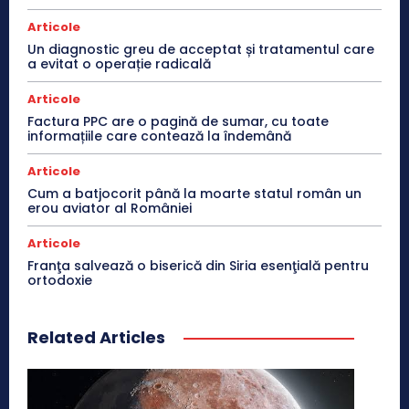
Articole
Un diagnostic greu de acceptat și tratamentul care
a evitat o operație radicală
Articole
Factura PPC are o pagină de sumar, cu toate
informațiile care contează la îndemână
Articole
Cum a batjocorit până la moarte statul român un
erou aviator al României
Articole
Franţa salvează o biserică din Siria esenţială pentru
ortodoxie
Related Articles