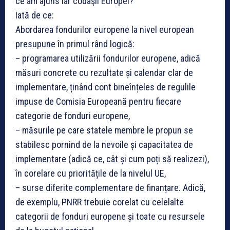
ce am ajuns iar codaşii Europei?
Iată de ce:
Abordarea fondurilor europene la nivel european
presupune în primul rând logică:
– programarea utilizării fondurilor europene, adică
măsuri concrete cu rezultate și calendar clar de
implementare, ținând cont bineînțeles de regulile
impuse de Comisia Europeană pentru fiecare
categorie de fonduri europene,
– măsurile pe care statele membre le propun se
stabilesc pornind de la nevoile și capacitatea de
implementare (adică ce, cât și cum poți să realizezi),
în corelare cu prioritățile de la nivelul UE,
– surse diferite complementare de finanțare. Adică,
de exemplu, PNRR trebuie corelat cu celelalte
categorii de fonduri europene și toate cu resursele