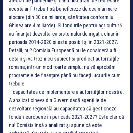
afectat de pandemie și când discutăm de redresare
acesta ar fi trebuit să beneficieze de cea mai mare
alocare (din 30 de miliarde, sănătatea conform lui
Ghinea are 4 miliarde). Și fondurile pentru agricultură
au finanțat dezvoltarea sistemului de irigații, chiar în
perioada 2014-2020 și este posibil și în 2021-2027.
Detalii, nu? Comisia Europeană nu le consideră a fi
detalii și va trozni cu subiect si predicat autoritățile
române, într-un mod foarte simplu: nu vă aprobăm
programele de finanțare până nu faceți lucrurile cum
trebuie.
– capacitatea de implementare a autorităților noastre.
A analizat cineva din Guvern dacă agențiile de
dezvoltare regională au capacitatea să gestioneze
fonduri europene în perioada 2021-2027? Este clar că
nu! Comisia însă a analizat și spune că este