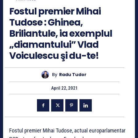
Fostul premier Mihai
Tudose : Ghinea,
Briliantule, ia exemplul
„diamantului” Vlad
Voiculescu şi du-te!
By
Radu Tudor
April 22, 2021
Fostul premier Mihai Tudose, actual europarlamentar