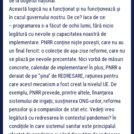
de la bugetul național.
Această logică nu a funcționat și nu funcționează și
în cazul guvernului nostru. De ce? Iaca de ce:
– programarea s-a făcut de ochii lumii, fără nicio
legătură cu nevoile și capacitatea noastră de
implementare. PNRR conține niște povești, care nu au
un final fericit: o colecție de așa-zise reforme, care nu
se pliază pe nevoile prezentate. Nici vorbă de măsuri
concrete, calendar de implementare! În plus, PNRR a
deraiat de pe “șina” de REDRESARE, rațiunea pentru
care acest mecanism a fost creat la nivelul UE. De
exemplu, PNRR prevede, printre altele, finanțarea
sistemului de irigații, susținerea ONG-urilor, reforma
pensiilor și a companiilor de stat etc. Vedeți vreo
legătură cu redresarea în contextul pandemiei? În
condițiile în care sistemul sanitar este principalul