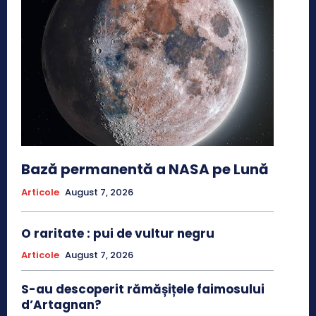
Bază permanentă a NASA pe Lună
Articole
August 7, 2026
O raritate : pui de vultur negru
Articole
August 7, 2026
S-au descoperit rămășițele faimosului
d’Artagnan?