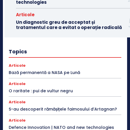
technologies
Articole
Un diagnostic greu de acceptat și
tratamentul care a evitat o operație radicală
Topics
Articole
Bază permanentă a NASA pe Lună
Articole
O raritate : pui de vultur negru
Articole
S-au descoperit rămășițele faimosului d’Artagnan?
Articole
Defence Innovation | NATO and new technologies