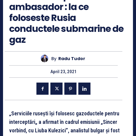
ambasador : la ce
foloseste Rusia
conductele submarine de
gaz
By
Radu Tudor
April 23, 2021
„Serviciile rusești își folosesc gazoductele pentru
interceptări„ a afirmat în cadrul emisiunii „Sincer
vorbind, cu Liuba Kulezici”, analistul bulgar și fost