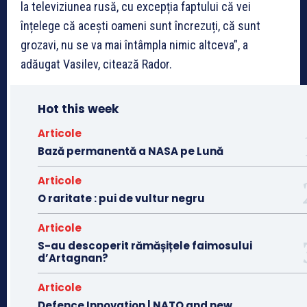
la televiziunea rusă, cu excepția faptului că vei
înțelege că acești oameni sunt încrezuți, că sunt
grozavi, nu se va mai întâmpla nimic altceva”, a
adăugat Vasilev, citează Rador.
Hot this week
Articole
Bază permanentă a NASA pe Lună
Articole
O raritate : pui de vultur negru
Articole
S-au descoperit rămășițele faimosului
d’Artagnan?
Articole
Defence Innovation | NATO and new