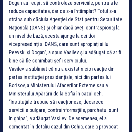
Dogan au reușit să controleze serviciile, pentru a le
reduce capacitatea, dar ce s-a întâmplat? Totul s-a
strâns sub căciula Agenției de Stat pentru Securitate
Națională (DANS) și chiar dacă aveți contraspionaj la
un nivel de bază, acesta ajunge la cei doi
vicepreședinți ai DANS, care sunt apropiați ai lui
Peevski și Dogan”, a spus Vasilev și a adăugat că ar fi
bine să fie schimbați șefii serviciului.
Vasilev a subliniat că nu a existat nicio reacție din
partea instituției prezidențiale, nici din partea lui
Borisov, a Ministerului Afacerilor Externe sau a
Ministerului Apărării de la Sofia în cazul ceh.
“Instituțiile trebuie să reacționeze, deoarece
serviciile bulgare, contrainformațiile, parchetul sunt
în ghips”, a adăugat Vasilev. De asemenea, el a
comentat în detaliu cazul din Cehia, care a provocat