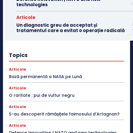
technologies
Articole
Un diagnostic greu de acceptat și
tratamentul care a evitat o operație radicală
Topics
Articole
Bază permanentă a NASA pe Lună
Articole
O raritate : pui de vultur negru
Articole
S-au descoperit rămășițele faimosului d’Artagnan?
Articole
Defence Innovation | NATO and new technologies