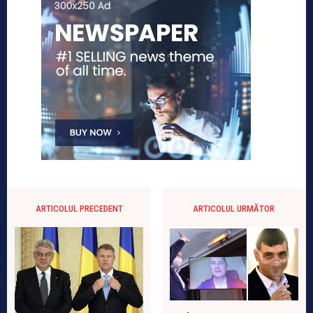
ARTICOLUL PRECEDENT
ARTICOLUL URMĂTOR