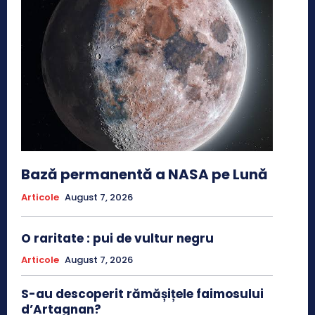
Bază permanentă a NASA pe Lună
Articole
August 7, 2026
O raritate : pui de vultur negru
Articole
August 7, 2026
S-au descoperit rămășițele faimosului
d’Artagnan?