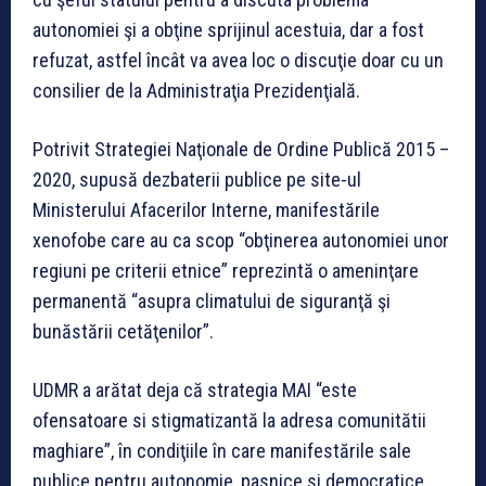
autonomiei şi a obţine sprijinul acestuia, dar a fost
refuzat, astfel încât va avea loc o discuţie doar cu un
consilier de la Administraţia Prezidenţială.
Potrivit Strategiei Naţionale de Ordine Publică 2015 –
2020, supusă dezbaterii publice pe site-ul
Ministerului Afacerilor Interne, manifestările
xenofobe care au ca scop “obţinerea autonomiei unor
regiuni pe criterii etnice” reprezintă o ameninţare
permanentă “asupra climatului de siguranţă şi
bunăstării cetăţenilor”.
UDMR a arătat deja că strategia MAI “este
ofensatoare si stigmatizantă la adresa comunitătii
maghiare”, în condiţiile în care manifestările sale
publice pentru autonomie, pasnice si democratice,