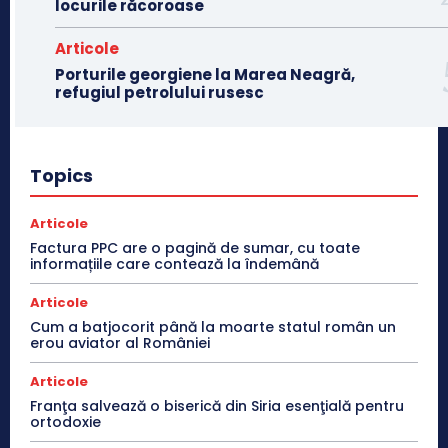
locurile răcoroase
Articole
Porturile georgiene la Marea Neagră,
refugiul petrolului rusesc
Topics
Articole
Factura PPC are o pagină de sumar, cu toate
informațiile care contează la îndemână
Articole
Cum a batjocorit până la moarte statul român un
erou aviator al României
Articole
Franţa salvează o biserică din Siria esenţială pentru
ortodoxie