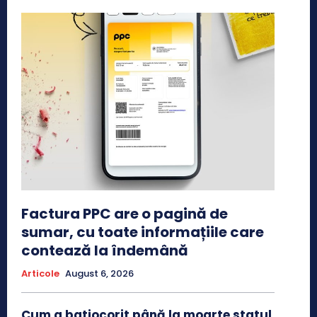
Factura PPC are o pagină de
sumar, cu toate informațiile care
contează la îndemână
Articole
August 6, 2026
Cum a batjocorit până la moarte statul