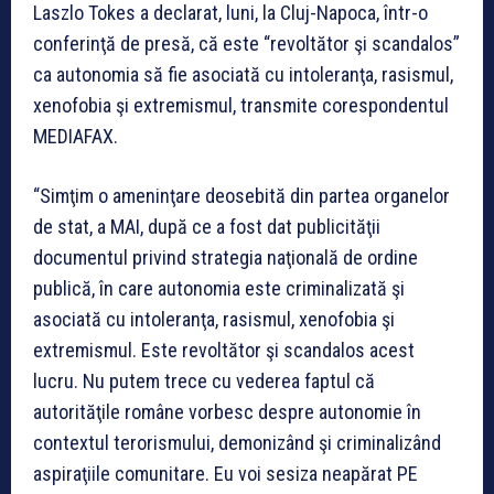
Laszlo Tokes a declarat, luni, la Cluj-Napoca, într-o
conferinţă de presă, că este “revoltător şi scandalos”
ca autonomia să fie asociată cu intoleranţa, rasismul,
xenofobia şi extremismul, transmite corespondentul
MEDIAFAX.
“Simţim o ameninţare deosebită din partea organelor
de stat, a MAI, după ce a fost dat publicităţii
documentul privind strategia naţională de ordine
publică, în care autonomia este criminalizată şi
asociată cu intoleranţa, rasismul, xenofobia şi
extremismul. Este revoltător şi scandalos acest
lucru. Nu putem trece cu vederea faptul că
autorităţile române vorbesc despre autonomie în
contextul terorismului, demonizând şi criminalizând
aspiraţiile comunitare. Eu voi sesiza neapărat PE