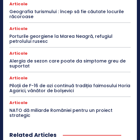
Articole
Geografia turismului : încep să fie căutate locurile
răcoroase
Articole
Porturile georgiene la Marea Neagră, refugiul
petrolului rusesc
Articole
Alergia de sezon care poate da simptome greu de
suportat
Articole
Piloții de F-16 de azi continuă tradiția faimosului Horia
Agarici, vânător de bolșevici
Articole
NATO dă miliarde României pentru un proiect
strategic
Related Articles