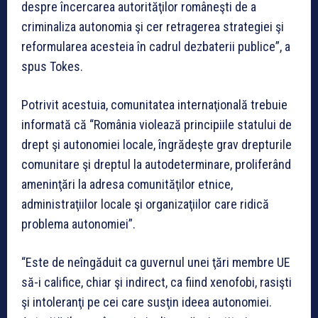
despre încercarea autorităţilor româneşti de a
criminaliza autonomia şi cer retragerea strategiei şi
reformularea acesteia în cadrul dezbaterii publice”, a
spus Tokes.
Potrivit acestuia, comunitatea internaţională trebuie
informată că “România violează principiile statului de
drept şi autonomiei locale, îngrădeşte grav drepturile
comunitare şi dreptul la autodeterminare, proliferând
ameninţări la adresa comunităţilor etnice,
administraţiilor locale şi organizaţiilor care ridică
problema autonomiei”.
“Este de neîngăduit ca guvernul unei ţări membre UE
să-i califice, chiar şi indirect, ca fiind xenofobi, rasişti
şi intoleranţi pe cei care susţin ideea autonomiei.