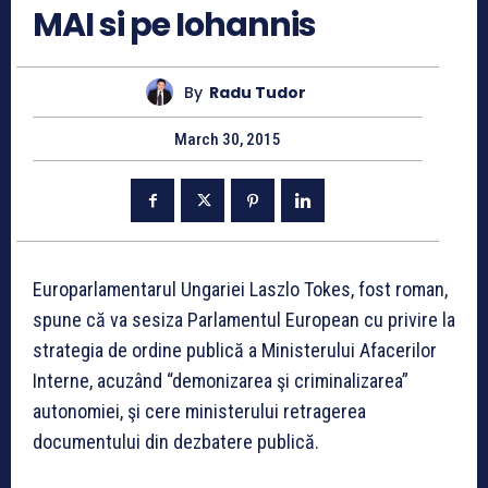
MAI si pe Iohannis
By
Radu Tudor
March 30, 2015
Europarlamentarul Ungariei Laszlo Tokes, fost roman,
spune că va sesiza Parlamentul European cu privire la
strategia de ordine publică a Ministerului Afacerilor
Interne, acuzând “demonizarea şi criminalizarea”
autonomiei, şi cere ministerului retragerea
documentului din dezbatere publică.