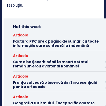
rezoluţie.
Hot this week
Articole
Factura PPC are o pagină de sumar, cu toate
informațiile care contează la îndemână
Articole
Cum a batjocorit până la moarte statul
român un erou aviator al României
Articole
Franţa salvează o biserică din Siria esenţială
pentru ortodoxie
Articole
Geografia turismului : încep să fie căutate