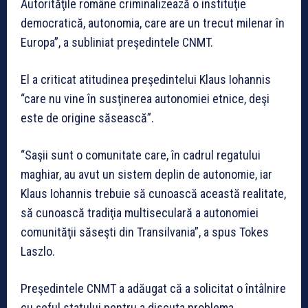
Autorităţile române criminalizează o instituţie
democratică, autonomia, care are un trecut milenar în
Europa”, a subliniat preşedintele CNMT.
El a criticat atitudinea preşedintelui Klaus Iohannis
“care nu vine în susţinerea autonomiei etnice, deşi
este de origine săsească”.
“Saşii sunt o comunitate care, în cadrul regatului
maghiar, au avut un sistem deplin de autonomie, iar
Klaus Iohannis trebuie să cunoască această realitate,
să cunoască tradiţia multiseculară a autonomiei
comunităţii săseşti din Transilvania”, a spus Tokes
Laszlo.
Preşedintele CNMT a adăugat că a solicitat o întâlnire
cu şeful statului pentru a discuta problema