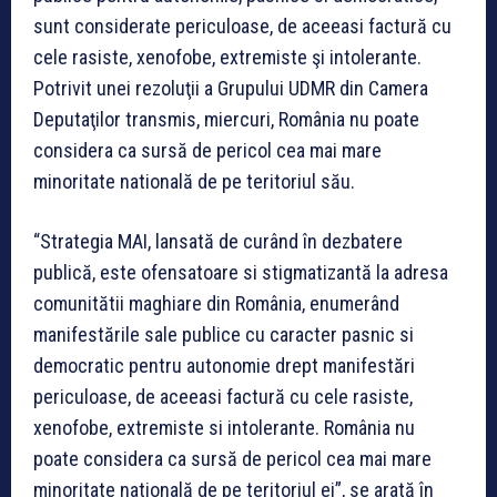
sunt considerate periculoase, de aceeasi factură cu
cele rasiste, xenofobe, extremiste şi intolerante.
Potrivit unei rezoluţii a Grupului UDMR din Camera
Deputaţilor transmis, miercuri, România nu poate
considera ca sursă de pericol cea mai mare
minoritate natională de pe teritoriul său.
“Strategia MAI, lansată de curând în dezbatere
publică, este ofensatoare si stigmatizantă la adresa
comunitătii maghiare din România, enumerând
manifestările sale publice cu caracter pasnic si
democratic pentru autonomie drept manifestări
periculoase, de aceeasi factură cu cele rasiste,
xenofobe, extremiste si intolerante. România nu
poate considera ca sursă de pericol cea mai mare
minoritate natională de pe teritoriul ei”, se arată în