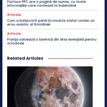
Factura PPC are o pagină de sumar, cu toate
informațiile care contează la îndemână
Articole
Cum a batjocorit până la moarte statul român un
erou aviator al României
Articole
Franţa salvează o biserică din Siria esenţială pentru
ortodoxie
Related Articles