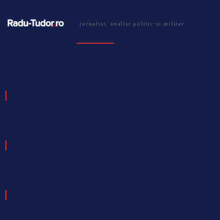
jurnalist, analist politic si militar