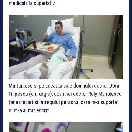
medicala la superlativ.
Multumesc si pe aceasta cale domnului doctor Doru
Filipescu (chirurgie), doamnei doctor Rely Manolescu
(anestezie) si intregului personal care m-a suportat
si m-a ajutat enorm.