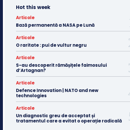
Hot this week
Articole
Bază permanentă a NASA pe Lună
Articole
O raritate : pui de vultur negru
Articole
S-au descoperit rămășițele faimosului
d’Artagnan?
Articole
Defence Innovation | NATO and new
technologies
Articole
Un diagnostic greu de acceptat și
tratamentul care a evitat o operație radicală