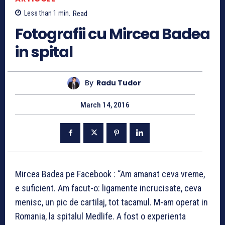
Less than 1
min.
Read
Fotografii cu Mircea Badea
in spital
By
Radu Tudor
March 14, 2016
Mircea Badea pe Facebook : “Am amanat ceva vreme,
e suficient. Am facut-o: ligamente incrucisate, ceva
menisc, un pic de cartilaj, tot tacamul. M-am operat in
Romania, la spitalul Medlife. A fost o experienta