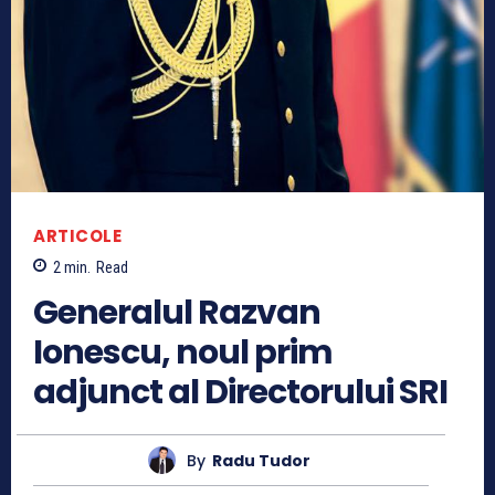
ARTICOLE
2
min.
Read
Generalul Razvan
Ionescu, noul prim
adjunct al Directorului SRI
By
Radu Tudor