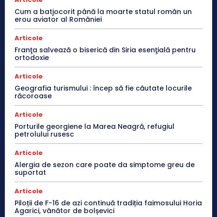
Cum a batjocorit până la moarte statul român un
erou aviator al României
Articole
Franţa salvează o biserică din Siria esenţială pentru
ortodoxie
Articole
Geografia turismului : încep să fie căutate locurile
răcoroase
Articole
Porturile georgiene la Marea Neagră, refugiul
petrolului rusesc
Articole
Alergia de sezon care poate da simptome greu de
suportat
Articole
Piloții de F-16 de azi continuă tradiția faimosului Horia
Agarici, vânător de bolșevici