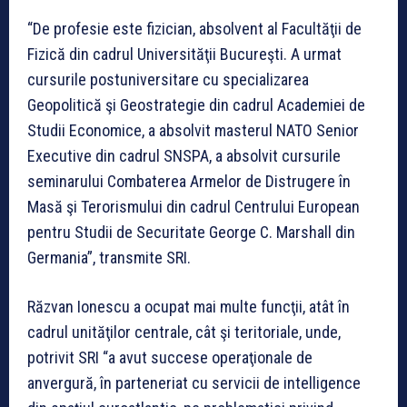
“De profesie este fizician, absolvent al Facultăţii de
Fizică din cadrul Universităţii Bucureşti. A urmat
cursurile postuniversitare cu specializarea
Geopolitică şi Geostrategie din cadrul Academiei de
Studii Economice, a absolvit masterul NATO Senior
Executive din cadrul SNSPA, a absolvit cursurile
seminarului Combaterea Armelor de Distrugere în
Masă şi Terorismului din cadrul Centrului European
pentru Studii de Securitate George C. Marshall din
Germania”, transmite SRI.
Răzvan Ionescu a ocupat mai multe funcţii, atât în
cadrul unităţilor centrale, cât şi teritoriale, unde,
potrivit SRI “a avut succese operaţionale de
anvergură, în parteneriat cu servicii de intelligence