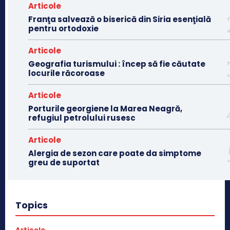
Articole
Franţa salvează o biserică din Siria esenţială
pentru ortodoxie
Articole
Geografia turismului : încep să fie căutate
locurile răcoroase
Articole
Porturile georgiene la Marea Neagră,
refugiul petrolului rusesc
Articole
Alergia de sezon care poate da simptome
greu de suportat
Topics
Articole