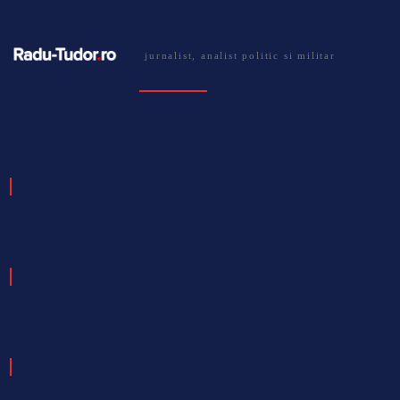
jurnalist, analist politic si militar