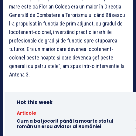
mare este că Florian Coldea era un maior în Direcția
Generală de Combatere a Terorismului când Băsescu
l-a propulsat în funcția de prim adjunct, cu gradul de
locotenent-colonel, inversând practic ierarhiile
profesionale de grad și de funcție spre stupoarea
tuturor. Era un marior care devenea locotenent-
colonel peste noapte și care devenea șef peste
generali cu patru stele”, am spus intr-o interventie la
Antena 3.
Hot this week
Articole
Cum a batjocorit până la moarte statul
român un erou aviator al României