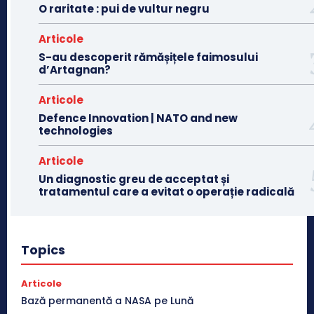
O raritate : pui de vultur negru
Articole
S-au descoperit rămășițele faimosului
d’Artagnan?
Articole
Defence Innovation | NATO and new
technologies
Articole
Un diagnostic greu de acceptat și
tratamentul care a evitat o operație radicală
Topics
Articole
Bază permanentă a NASA pe Lună