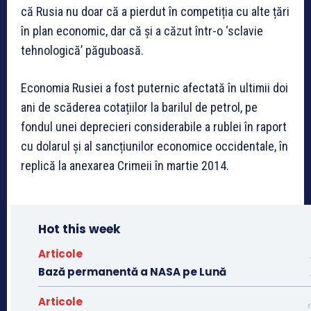
că Rusia nu doar că a pierdut în competiția cu alte țări
în plan economic, dar că și a căzut într-o ‘sclavie
tehnologică’ păguboasă.
Economia Rusiei a fost puternic afectată în ultimii doi
ani de scăderea cotațiilor la barilul de petrol, pe
fondul unei deprecieri considerabile a rublei în raport
cu dolarul și al sancțiunilor economice occidentale, în
replică la anexarea Crimeii în martie 2014.
Hot this week
Articole
Bază permanentă a NASA pe Lună
Articole