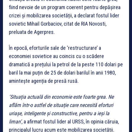
fiind nevoie de un program coerent pentru depășirea
crizei și mobilizarea societății, a declarat fostul lider
sovietic Mihail Gorbaciov, citat de RIA Novosti,
preluata de Agerpres.
În epocă, eforturile sale de ‘restructurare’ a
economiei sovietice au coincis cu o scădere
dramatică a prețului la petrol de la peste 110 dolari pe
baril la mai puțin de 25 de dolari barilul în anii 1980,
amintește agenția de presă rusă.
‘Situația actuală din economie este foarte grea. Ne
aflăm într-o astfel de situație care necesită eforturi
uriașe, inteligente și constructive, pentru a ieși la
liman’
, a afirmat fostul lider al URSS, în opinia căruia,
principalul lucru acum este mobilizarea societății.