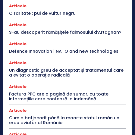
Articole
O raritate : pui de vultur negru
Articole
S-au descoperit rămășițele faimosului d’Artagnan?
Articole
Defence Innovation | NATO and new technologies
Articole
Un diagnostic greu de acceptat și tratamentul care
a evitat o operație radicală
Articole
Factura PPC are o pagină de sumar, cu toate
informațiile care contează la îndemână
Articole
Cum a batjocorit până la moarte statul român un
erou aviator al României
Articole