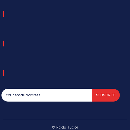
SUBSCRIBE
© Radu Tudor