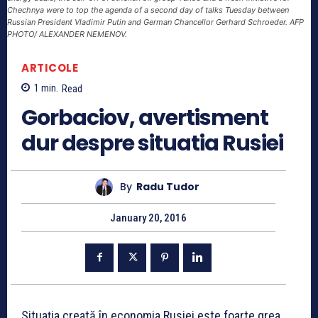
Chechnya were to top the agenda of a second day of talks Tuesday between
Russian President Vladimir Putin and German Chancellor Gerhard Schroeder. AFP
PHOTO/ ALEXANDER NEMENOV.
ARTICOLE
1
min.
Read
Gorbaciov, avertisment
dur despre situatia Rusiei
By
Radu Tudor
January 20, 2016
Situația creată în economia Rusiei este foarte grea,