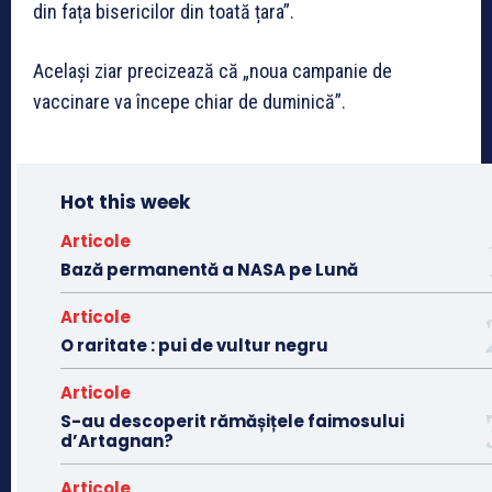
din fața bisericilor din toată țara”.
Același ziar precizează că „noua campanie de
vaccinare va începe chiar de duminică”.
Hot this week
Articole
Bază permanentă a NASA pe Lună
Articole
O raritate : pui de vultur negru
Articole
S-au descoperit rămășițele faimosului
d’Artagnan?
Articole