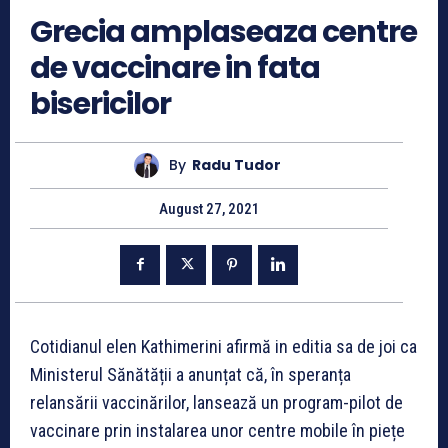
Grecia amplaseaza centre
de vaccinare in fata
bisericilor
By
Radu Tudor
August 27, 2021
Cotidianul elen Kathimerini afirmă in editia sa de joi ca
Ministerul Sănătății a anunțat că, în speranța
relansării vaccinărilor, lansează un program-pilot de
vaccinare prin instalarea unor centre mobile în piețe