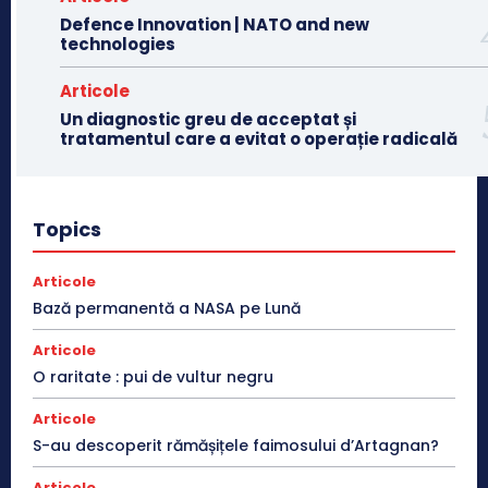
Defence Innovation | NATO and new
technologies
Articole
Un diagnostic greu de acceptat și
tratamentul care a evitat o operație radicală
Topics
Articole
Bază permanentă a NASA pe Lună
Articole
O raritate : pui de vultur negru
Articole
S-au descoperit rămășițele faimosului d’Artagnan?
Articole