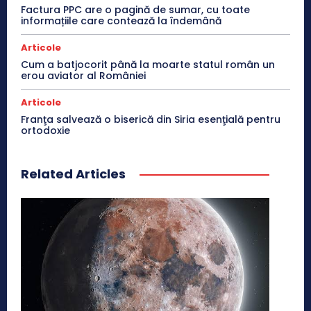
Factura PPC are o pagină de sumar, cu toate
informațiile care contează la îndemână
Articole
Cum a batjocorit până la moarte statul român un
erou aviator al României
Articole
Franţa salvează o biserică din Siria esenţială pentru
ortodoxie
Related Articles