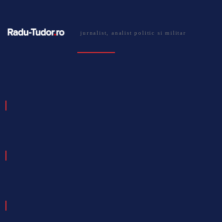
jurnalist, analist politic si militar