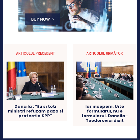
ARTICOLUL PRECEDENT
ARTICOLUL URMĂTOR
Dancila : “Eu si toti
Iar incepem. Uite
ministri refuzam paza si
formularul, nu e
protectia SPP”
formularul. Dancila-
Teodorovici dixit