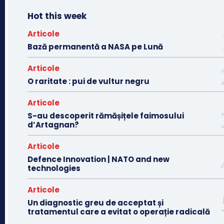
Hot this week
Articole
Bază permanentă a NASA pe Lună
Articole
O raritate : pui de vultur negru
Articole
S-au descoperit rămășițele faimosului
d’Artagnan?
Articole
Defence Innovation | NATO and new
technologies
Articole
Un diagnostic greu de acceptat și
tratamentul care a evitat o operație radicală