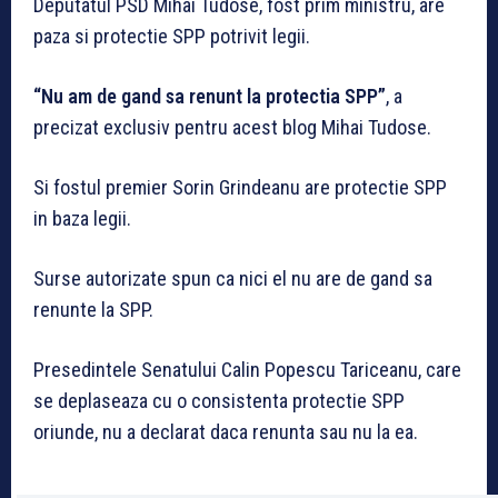
Deputatul PSD Mihai Tudose, fost prim ministru, are
paza si protectie SPP potrivit legii.
“Nu am de gand sa renunt la protectia SPP”
, a
precizat exclusiv pentru acest blog Mihai Tudose.
Si fostul premier Sorin Grindeanu are protectie SPP
in baza legii.
Surse autorizate spun ca nici el nu are de gand sa
renunte la SPP.
Presedintele Senatului Calin Popescu Tariceanu, care
se deplaseaza cu o consistenta protectie SPP
oriunde, nu a declarat daca renunta sau nu la ea.