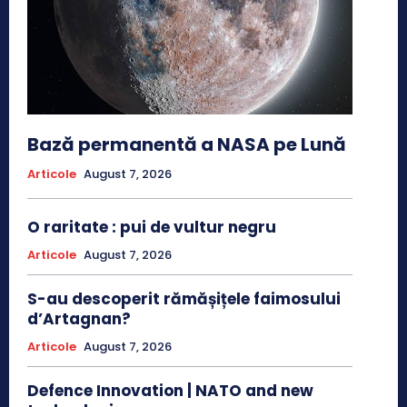
Bază permanentă a NASA pe Lună
Articole
August 7, 2026
O raritate : pui de vultur negru
Articole
August 7, 2026
S-au descoperit rămășițele faimosului
d’Artagnan?
Articole
August 7, 2026
Defence Innovation | NATO and new