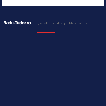
jurnalist, analist politic si militar