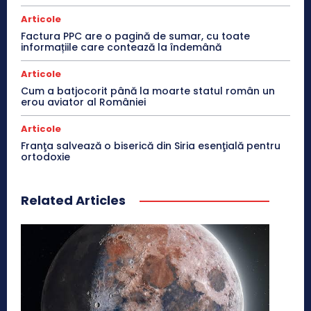
Articole
Factura PPC are o pagină de sumar, cu toate
informațiile care contează la îndemână
Articole
Cum a batjocorit până la moarte statul român un
erou aviator al României
Articole
Franţa salvează o biserică din Siria esenţială pentru
ortodoxie
Related Articles