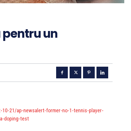
 pentru un
10-21/ap-newsalert-former-no-1-tennis-player-
a-doping-test