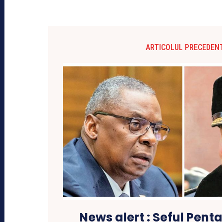
ARTICOLUL PRECEDEN
News alert : Seful Pent