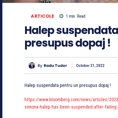
ARTICOLE
1
min.
Read
Halep suspendata
presupus dopaj !
By
Radu Tudor
October 21, 2022
Halep suspendata pentru un presupus dopaj !
https://www.bloomberg.com/news/articles/2022-
simona-halep-has-been-suspended-after-failing-