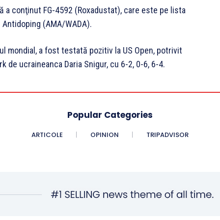
ară a conţinut FG-4592 (Roxadustat), care este pe lista
le Antidoping (AMA/WADA).
l mondial, a fost testată pozitiv la US Open, potrivit
rk de ucraineanca Daria Snigur, cu 6-2, 0-6, 6-4.
Popular Categories
ARTICOLE
OPINION
TRIPADVISOR