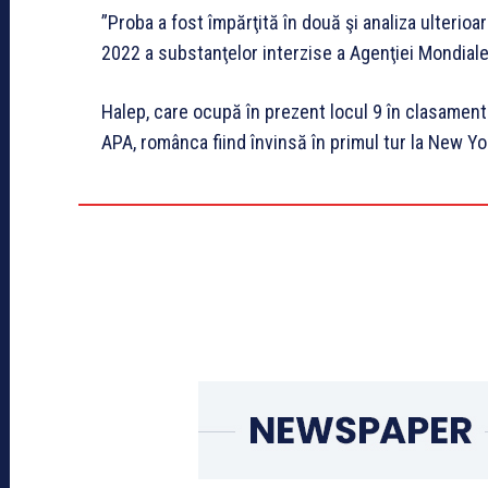
”Proba a fost împărţită în două şi analiza ulterio
2022 a substanţelor interzise a Agenţiei Mondia
Halep, care ocupă în prezent locul 9 în clasamentu
APA, românca fiind învinsă în primul tur la New Yo