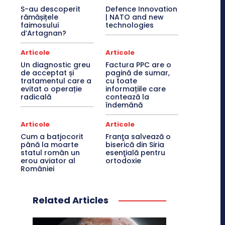
S-au descoperit
Defence Innovation
rămășițele
| NATO and new
faimosului
technologies
d’Artagnan?
Articole
Articole
Un diagnostic greu
Factura PPC are o
de acceptat și
pagină de sumar,
tratamentul care a
cu toate
evitat o operație
informațiile care
radicală
contează la
îndemână
Articole
Articole
Cum a batjocorit
Franţa salvează o
până la moarte
biserică din Siria
statul român un
esenţială pentru
erou aviator al
ortodoxie
României
Related Articles