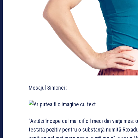
Mesajul Simonei :
”Astăzi începe cel mai dificil meci din viaţa mea:
testată pozitiv pentru o substanţă numită Roxadus