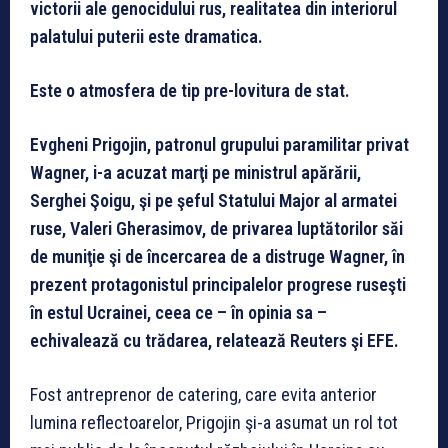
victorii ale genocidului rus, realitatea din interiorul
palatului puterii este dramatica.
Este o atmosfera de tip pre-lovitura de stat.
Evgheni Prigojin, patronul grupului paramilitar privat
Wagner, i-a acuzat marţi pe ministrul apărării,
Serghei Şoigu, şi pe şeful Statului Major al armatei
ruse, Valeri Gherasimov, de privarea luptătorilor săi
de muniţie şi de încercarea de a distruge Wagner, în
prezent protagonistul principalelor progrese ruseşti
în estul Ucrainei, ceea ce – în opinia sa –
echivalează cu trădarea, relatează Reuters şi EFE.
Fost antreprenor de catering, care evita anterior
lumina reflectoarelor, Prigojin şi-a asumat un rol tot