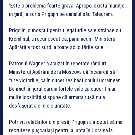
‘Este o problemă foarte gravă. Apropo, există muniţie
în ţară’, a scris Prigojin pe canalul său Telegram.
Prigojin, cunoscut pentru legăturile sale strânse cu
Kremlinul, a recunoscut că, până acum, Ministerul
Apărării a fost surd la toate solicitările sale.
Patronul Wagner a acuzat în repetate rânduri
Ministerul Apărării de la Moscova că încearcă să îi
fure victoriile, ca în cucerirea bastionului ucrainean
Bahmut, în jurul căruia forţele sale au cucerit mai
multe localităţi şi spune că armata rusă nu a
desfăşurat aici nicio unitate.
Potrivit relatărilor din presă, Prigojin a încetat să mai
recruteze puşcăriaşi pentru a lupta în Ucraina la