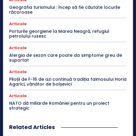
Geografia turismului : încep să fie căutate locurile
răcoroase
Articole
Porturile georgiene la Marea Neagră, refugiul
petrolului rusesc
Articole
Alergia de sezon care poate da simptome greu de
suportat
Articole
Piloții de F-16 de azi continuă tradiția faimosului Horia
Agarici, vânător de bolșevici
Articole
NATO dă miliarde României pentru un proiect
strategic
Related Articles