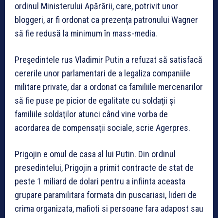
ordinul Ministerului Apărării, care, potrivit unor
bloggeri, ar fi ordonat ca prezenţa patronului Wagner
să fie redusă la minimum în mass-media.
Preşedintele rus Vladimir Putin a refuzat să satisfacă
cererile unor parlamentari de a legaliza companiile
militare private, dar a ordonat ca familiile mercenarilor
să fie puse pe picior de egalitate cu soldaţii şi
familiile soldaţilor atunci când vine vorba de
acordarea de compensaţii sociale, scrie Agerpres.
Prigojin e omul de casa al lui Putin. Din ordinul
presedintelui, Prigojin a primit contracte de stat de
peste 1 miliard de dolari pentru a infiinta aceasta
grupare paramilitara formata din puscariasi, lideri de
crima organizata, mafioti si persoane fara adapost sau