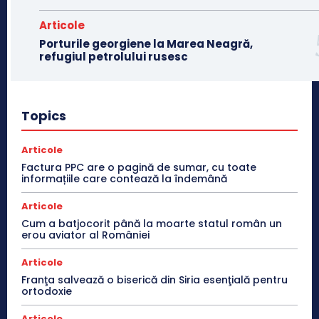
Articole
Porturile georgiene la Marea Neagră,
refugiul petrolului rusesc
Topics
Articole
Factura PPC are o pagină de sumar, cu toate
informațiile care contează la îndemână
Articole
Cum a batjocorit până la moarte statul român un
erou aviator al României
Articole
Franţa salvează o biserică din Siria esenţială pentru
ortodoxie
Articole