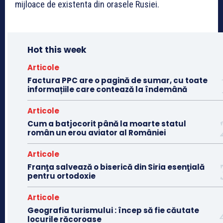
mijloace de existenta din orasele Rusiei.
Hot this week
Articole
Factura PPC are o pagină de sumar, cu toate
informațiile care contează la îndemână
Articole
Cum a batjocorit până la moarte statul
român un erou aviator al României
Articole
Franţa salvează o biserică din Siria esenţială
pentru ortodoxie
Articole
Geografia turismului : încep să fie căutate
locurile răcoroase