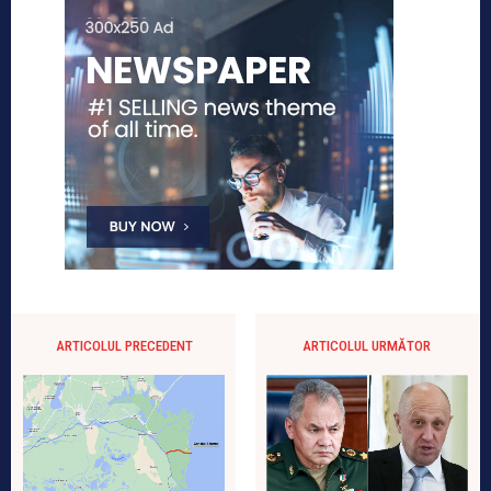
ARTICOLUL PRECEDENT
ARTICOLUL URMĂTOR