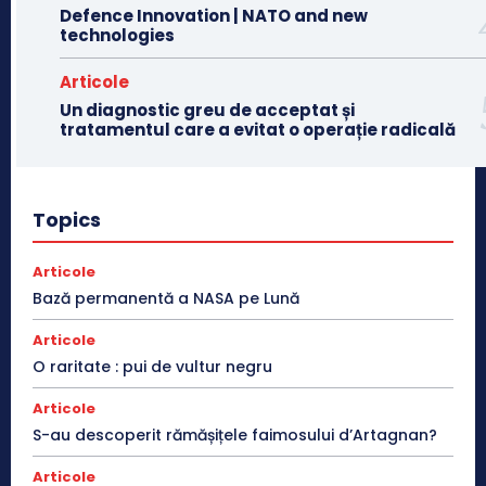
Defence Innovation | NATO and new
technologies
Articole
Un diagnostic greu de acceptat și
tratamentul care a evitat o operație radicală
Topics
Articole
Bază permanentă a NASA pe Lună
Articole
O raritate : pui de vultur negru
Articole
S-au descoperit rămășițele faimosului d’Artagnan?
Articole