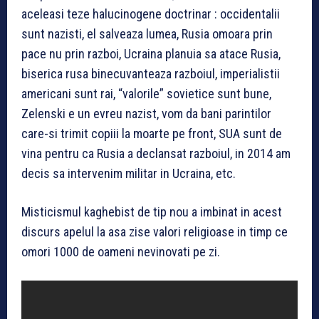
aceleasi teze halucinogene doctrinar : occidentalii
sunt nazisti, el salveaza lumea, Rusia omoara prin
pace nu prin razboi, Ucraina planuia sa atace Rusia,
biserica rusa binecuvanteaza razboiul, imperialistii
americani sunt rai, “valorile” sovietice sunt bune,
Zelenski e un evreu nazist, vom da bani parintilor
care-si trimit copiii la moarte pe front, SUA sunt de
vina pentru ca Rusia a declansat razboiul, in 2014 am
decis sa intervenim militar in Ucraina, etc.
Misticismul kaghebist de tip nou a imbinat in acest
discurs apelul la asa zise valori religioase in timp ce
omori 1000 de oameni nevinovati pe zi.