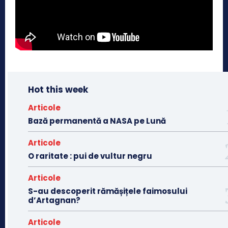
Hot this week
Articole
Bază permanentă a NASA pe Lună
Articole
O raritate : pui de vultur negru
Articole
S-au descoperit rămășițele faimosului
d’Artagnan?
Articole