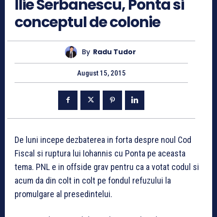
Ilie Serbanescu, Ponta si
conceptul de colonie
By
Radu Tudor
August 15, 2015
De luni incepe dezbaterea in forta despre noul Cod
Fiscal si ruptura lui Iohannis cu Ponta pe aceasta
tema. PNL e in offside grav pentru ca a votat codul si
acum da din colt in colt pe fondul refuzului la
promulgare al presedintelui.