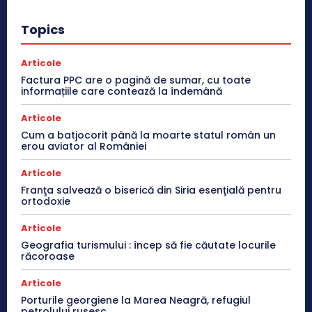
Topics
Articole
Factura PPC are o pagină de sumar, cu toate
informațiile care contează la îndemână
Articole
Cum a batjocorit până la moarte statul român un
erou aviator al României
Articole
Franţa salvează o biserică din Siria esenţială pentru
ortodoxie
Articole
Geografia turismului : încep să fie căutate locurile
răcoroase
Articole
Porturile georgiene la Marea Neagră, refugiul
petrolului rusesc