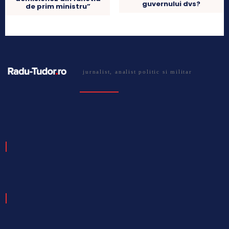
guvernului dvs?
de prim ministru”
jurnalist, analist politic si militar