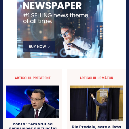
ARTICOLUL PRECEDENT
ARTICOLUL URMĂTOR
Ponta : “Am vrut sa
Dle Predoiu, care e lista
demisionez din functia