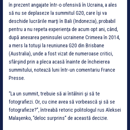
în prezent angajate într-o ofensivă în Ucraina, a ales
să nu se deplaseze la summitul G20, care îşi va
deschide lucrările marţi în Bali (Indonezia), probabil
pentru a nu repeta experienţa de acum opt ani, când,
după anexarea peninsulei ucrainene Crimeea în 2014,
a mers la totuşi la reuniunea G20 din Brisbane
(Australia), unde a fost vizat de numeroase critici,
sfârşind prin a pleca acasă înainte de încheierea
summitului, notează luni într-un comentariu France
Presse.
“La un summit, trebuie să ai întâlniri şi să te
fotografiezi. Or, cu cine avea să vorbească şi să se
fotografieze?”, întreabă retoric politologul rus Aleksei
Malaşenko, “deloc surprins” de această decizie.