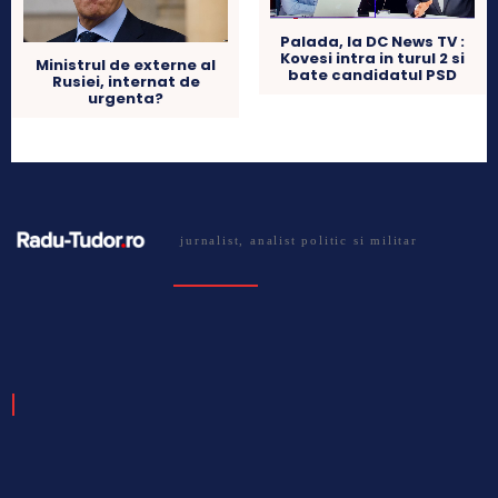
Palada, la DC News TV :
Kovesi intra in turul 2 si
Ministrul de externe al
bate candidatul PSD
Rusiei, internat de
urgenta?
jurnalist, analist politic si militar