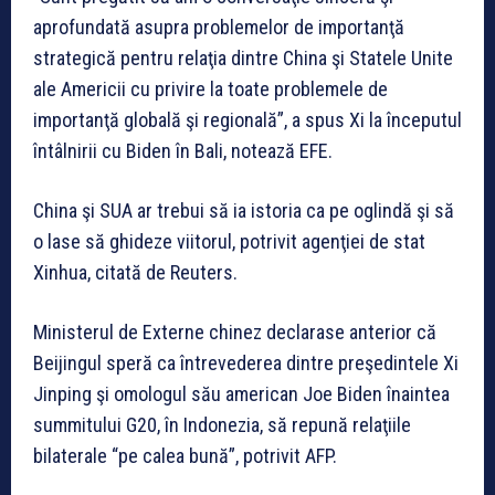
aprofundată asupra problemelor de importanţă
strategică pentru relaţia dintre China şi Statele Unite
ale Americii cu privire la toate problemele de
importanţă globală şi regională”, a spus Xi la începutul
întâlnirii cu Biden în Bali, notează EFE.
China şi SUA ar trebui să ia istoria ca pe oglindă şi să
o lase să ghideze viitorul, potrivit agenţiei de stat
Xinhua, citată de Reuters.
Ministerul de Externe chinez declarase anterior că
Beijingul speră ca întrevederea dintre preşedintele Xi
Jinping şi omologul său american Joe Biden înaintea
summitului G20, în Indonezia, să repună relaţiile
bilaterale “pe calea bună”, potrivit AFP.