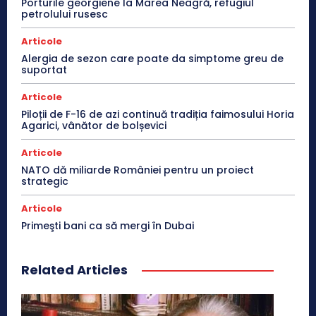
Porturile georgiene la Marea Neagră, refugiul
petrolului rusesc
Articole
Alergia de sezon care poate da simptome greu de
suportat
Articole
Piloții de F-16 de azi continuă tradiția faimosului Horia
Agarici, vânător de bolșevici
Articole
NATO dă miliarde României pentru un proiect
strategic
Articole
Primeşti bani ca să mergi în Dubai
Related Articles