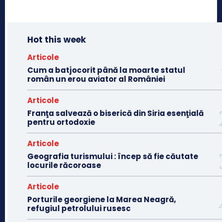
Hot this week
Articole
Cum a batjocorit până la moarte statul
român un erou aviator al României
Articole
Franţa salvează o biserică din Siria esenţială
pentru ortodoxie
Articole
Geografia turismului : încep să fie căutate
locurile răcoroase
Articole
Porturile georgiene la Marea Neagră,
refugiul petrolului rusesc