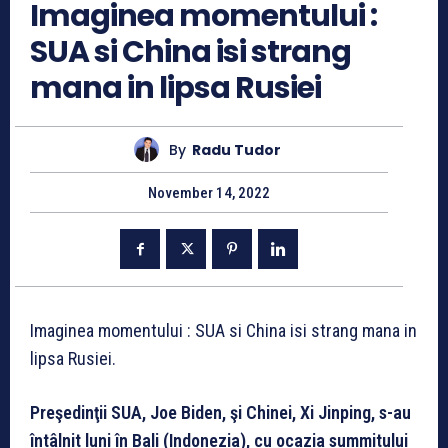
Imaginea momentului :
SUA si China isi strang
mana in lipsa Rusiei
By
Radu Tudor
November 14, 2022
Imaginea momentului : SUA si China isi strang mana in
lipsa Rusiei.
Preşedinţii SUA, Joe Biden, şi Chinei, Xi Jinping, s-au
întâlnit luni în Bali (Indonezia), cu ocazia summitului