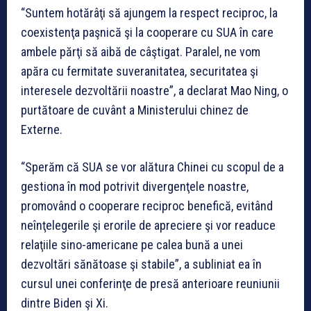
“Suntem hotărâţi să ajungem la respect reciproc, la
coexistenţa paşnică şi la cooperare cu SUA în care
ambele părţi să aibă de câştigat. Paralel, ne vom
apăra cu fermitate suveranitatea, securitatea şi
interesele dezvoltării noastre”, a declarat Mao Ning, o
purtătoare de cuvânt a Ministerului chinez de
Externe.
“Sperăm că SUA se vor alătura Chinei cu scopul de a
gestiona în mod potrivit divergenţele noastre,
promovând o cooperare reciproc benefică, evitând
neînţelegerile şi erorile de apreciere şi vor readuce
relaţiile sino-americane pe calea bună a unei
dezvoltări sănătoase şi stabile”, a subliniat ea în
cursul unei conferinţe de presă anterioare reuniunii
dintre Biden şi Xi.