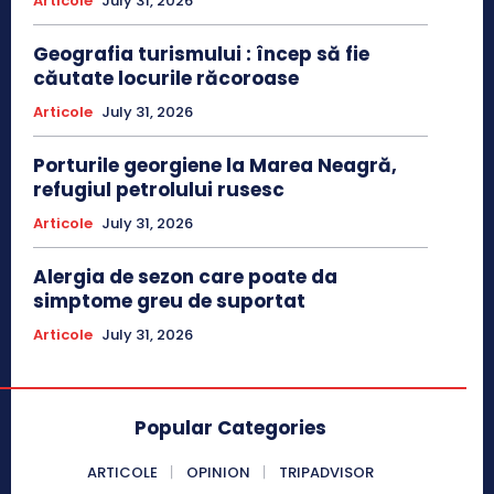
Articole
July 31, 2026
Geografia turismului : încep să fie
căutate locurile răcoroase
Articole
July 31, 2026
Porturile georgiene la Marea Neagră,
refugiul petrolului rusesc
Articole
July 31, 2026
Alergia de sezon care poate da
simptome greu de suportat
Articole
July 31, 2026
Popular Categories
ARTICOLE
OPINION
TRIPADVISOR