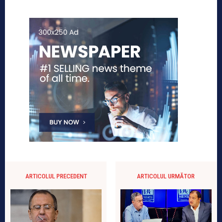
ARTICOLUL PRECEDENT
ARTICOLUL URMĂTOR