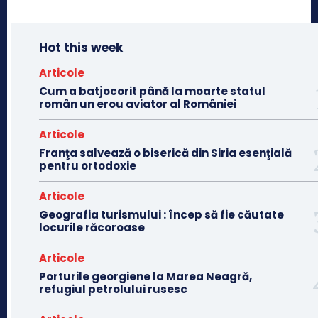
Hot this week
Articole
Cum a batjocorit până la moarte statul
român un erou aviator al României
Articole
Franţa salvează o biserică din Siria esenţială
pentru ortodoxie
Articole
Geografia turismului : încep să fie căutate
locurile răcoroase
Articole
Porturile georgiene la Marea Neagră,
refugiul petrolului rusesc