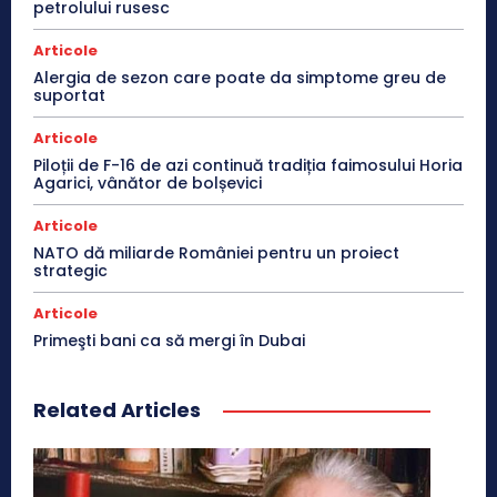
petrolului rusesc
Articole
Alergia de sezon care poate da simptome greu de
suportat
Articole
Piloții de F-16 de azi continuă tradiția faimosului Horia
Agarici, vânător de bolșevici
Articole
NATO dă miliarde României pentru un proiect
strategic
Articole
Primeşti bani ca să mergi în Dubai
Related Articles