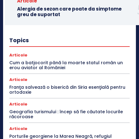
Articole
Alergia de sezon care poate da simptome
greu de suportat
Topics
Articole
Cum a batjocorit până la moarte statul român un
erou aviator al României
Articole
Franţa salvează o biserică din Siria esenţială pentru
ortodoxie
Articole
Geografia turismului : încep să fie căutate locurile
răcoroase
Articole
Porturile georgiene la Marea Neagră, refugiul