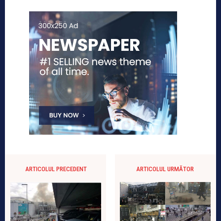
ARTICOLUL PRECEDENT
ARTICOLUL URMĂTOR