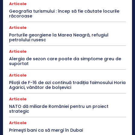
Articole
Geografia turismului : încep să fie căutate locurile
răcoroase
Articole
Porturile georgiene la Marea Neagră, refugiul
petrolului rusesc
Articole
Alergia de sezon care poate da simptome greu de
suportat
Articole
Piloții de F-16 de azi continuă tradiția faimosului Horia
Agarici, vânător de bolșevici
Articole
NATO dă miliarde României pentru un proiect
strategic
Articole
Primeşti bani ca să mergi în Dubai