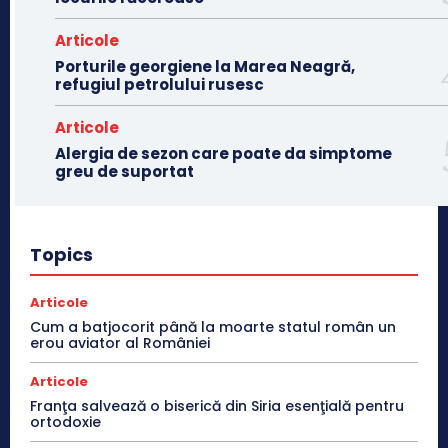
Articole
Porturile georgiene la Marea Neagră,
refugiul petrolului rusesc
Articole
Alergia de sezon care poate da simptome
greu de suportat
Topics
Articole
Cum a batjocorit până la moarte statul român un
erou aviator al României
Articole
Franţa salvează o biserică din Siria esenţială pentru
ortodoxie