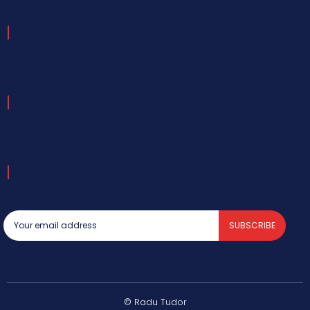
SUBSCRIBE
© Radu Tudor