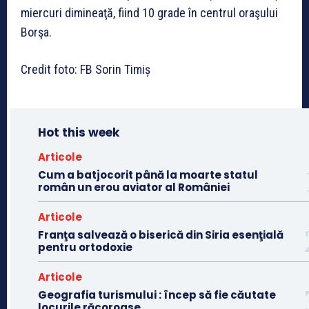
miercuri dimineaţă, fiind 10 grade în centrul oraşului
Borşa.
Credit foto: FB Sorin Timiș
Hot this week
Articole
Cum a batjocorit până la moarte statul
român un erou aviator al României
Articole
Franţa salvează o biserică din Siria esenţială
pentru ortodoxie
Articole
Geografia turismului : încep să fie căutate
locurile răcoroase