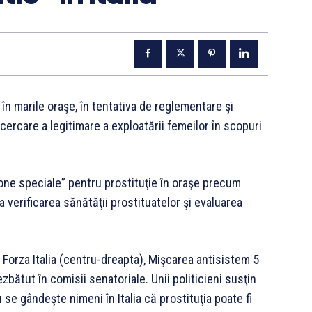
 în marile oraşe, în tentativa de reglementare şi
ncercare a legitimare a exploatării femeilor în scopuri
one speciale” pentru prostituţie în oraşe precum
a verificarea sănătăţii prostituatelor şi evaluarea
ui Forza Italia (centru-dreapta), Mişcarea antisistem 5
bătut în comisii senatoriale. Unii politicieni susţin
 se gândeşte nimeni în Italia că prostituţia poate fi