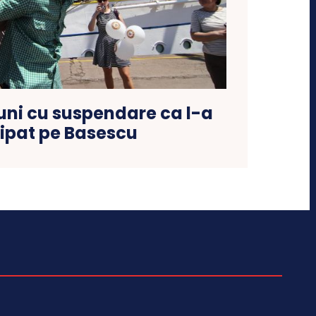
luni cu suspendare ca l-a
ipat pe Basescu