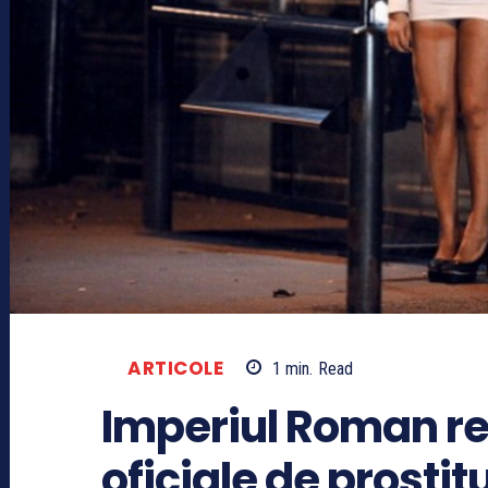
ARTICOLE
1
min.
Read
Imperiul Roman re
oficiale de prostitu