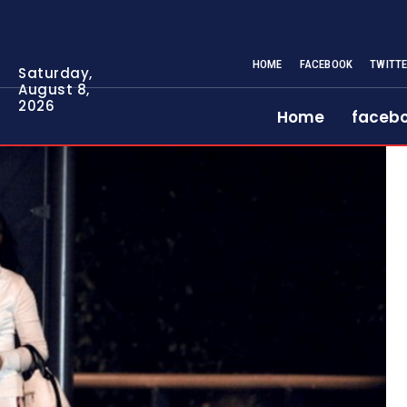
HOME
FACEBOOK
TWITT
Saturday,
August 8,
2026
Home
faceb