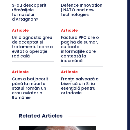
S-au descoperit
Defence Innovation
rămășițele
| NATO and new
faimosului
technologies
d’Artagnan?
Articole
Articole
Un diagnostic greu
Factura PPC are o
de acceptat și
pagină de sumar,
tratamentul care a
cu toate
evitat o operație
informațiile care
radicală
contează la
îndemână
Articole
Articole
Cum a batjocorit
Franţa salvează o
până la moarte
biserică din Siria
statul român un
esenţială pentru
erou aviator al
ortodoxie
României
Related Articles