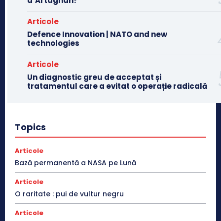
d’Artagnan?
Articole
Defence Innovation | NATO and new
technologies
Articole
Un diagnostic greu de acceptat și
tratamentul care a evitat o operație radicală
Topics
Articole
Bază permanentă a NASA pe Lună
Articole
O raritate : pui de vultur negru
Articole