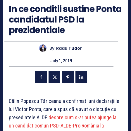
In ce conditii sustine Ponta
candidatul PSD la
prezidentiale
By
Radu Tudor
July 1, 2019
Călin Popescu Tăriceanu a confirmat luni declarațiile
lui Victor Ponta, care a spus că a avut o discuție cu
președintele ALDE
despre cum s-ar putea ajunge la
un candidat comun PSD-ALDE-Pro România la