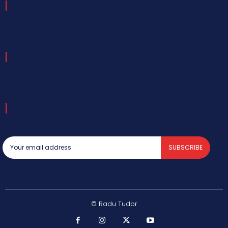
SUBSCRIBE
© Radu Tudor