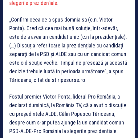
alegerile preziden’iale
.
„Confirm ceea ce a spus domnia sa (c.n. Victor
Ponta). Cred că cea mai bună soluție, într-adevăr,
este de a avea un candidat unic (c.n la prezidențiale).
(…) Discuția referitoare la prezidențiale cu candidați
separați de la PSD și ALDE sau cu un candidat comun
este o discuție veche. Timpul ne presează și această
decizie trebuie luată în perioada următoare”, a spus
Tăriceanu, citat de stiripesurse.ro
Fostul premier Victor Ponta, liderul Pro România, a
declarat duminică, la România TV, că a avut o discuție
cu președintele ALDE, Călin Popescu Tăriceanu,
despre cum s-ar putea ajunge la un candidat comun
PSD-ALDE-Pro România la alegerile prezidentiale.