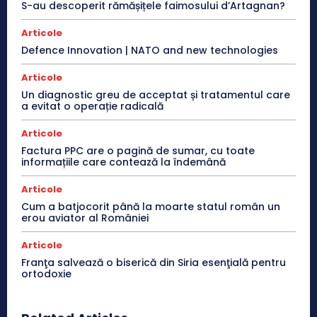
S-au descoperit rămășițele faimosului d’Artagnan?
Articole
Defence Innovation | NATO and new technologies
Articole
Un diagnostic greu de acceptat și tratamentul care
a evitat o operație radicală
Articole
Factura PPC are o pagină de sumar, cu toate
informațiile care contează la îndemână
Articole
Cum a batjocorit până la moarte statul român un
erou aviator al României
Articole
Franţa salvează o biserică din Siria esenţială pentru
ortodoxie