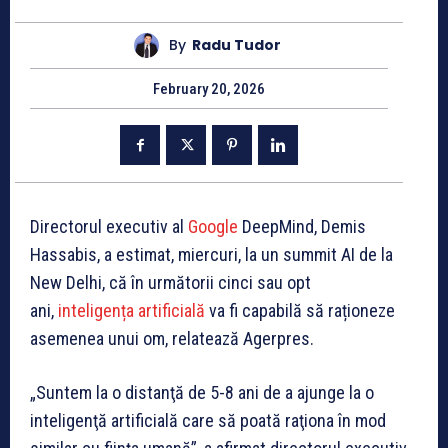
By
Radu Tudor
February 20, 2026
Directorul executiv al
Google
DeepMind, Demis
Hassabis, a estimat, miercuri, la un summit AI de la
New Delhi, că în următorii cinci sau opt
ani,
inteligența artificială
va fi capabilă să raționeze
asemenea unui om, relatează Agerpres.
„Suntem la o distanţă de 5-8 ani de a ajunge la o
inteligenţă artificială care să poată raţiona în mod