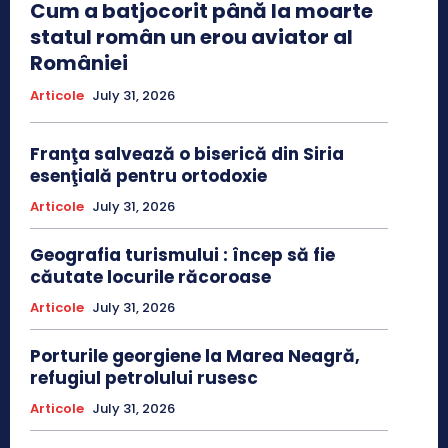
Cum a batjocorit până la moarte
statul român un erou aviator al
României
Articole
July 31, 2026
Franţa salvează o biserică din Siria
esenţială pentru ortodoxie
Articole
July 31, 2026
Geografia turismului : încep să fie
căutate locurile răcoroase
Articole
July 31, 2026
Porturile georgiene la Marea Neagră,
refugiul petrolului rusesc
Articole
July 31, 2026