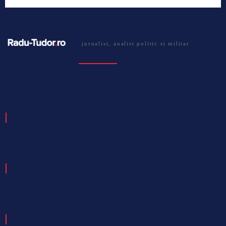
jurnalist, analist politic si militar