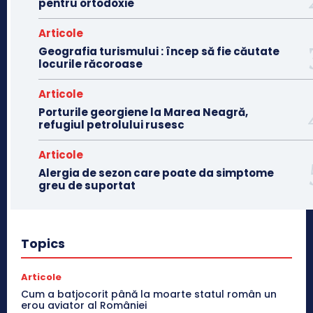
pentru ortodoxie
Articole
Geografia turismului : încep să fie căutate
locurile răcoroase
Articole
Porturile georgiene la Marea Neagră,
refugiul petrolului rusesc
Articole
Alergia de sezon care poate da simptome
greu de suportat
Topics
Articole
Cum a batjocorit până la moarte statul român un
erou aviator al României