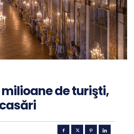
 milioane de turişti,
ncasări