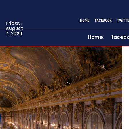
HOME
FACEBOOK
TWITT
Friday,
August
7, 2026
Home
faceb