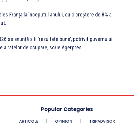
ales Franța la începutul anului, cu o creștere de 8% a
cut.
26 se anunță a fi ‘rezultate bune’, potrivit guvernului
re a ratelor de ocupare, scrie Agerpres.
Popular Categories
ARTICOLE
OPINION
TRIPADVISOR