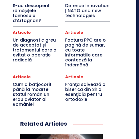
S-au descoperit
Defence Innovation
rămășițele
| NATO and new
faimosului
technologies
d’Artagnan?
Articole
Articole
Un diagnostic greu
Factura PPC are o
de acceptat și
pagină de sumar,
tratamentul care a
cu toate
evitat o operație
informațiile care
radicală
contează la
îndemână
Articole
Articole
Cum a batjocorit
Franţa salvează o
până la moarte
biserică din Siria
statul român un
esenţială pentru
erou aviator al
ortodoxie
României
Related Articles