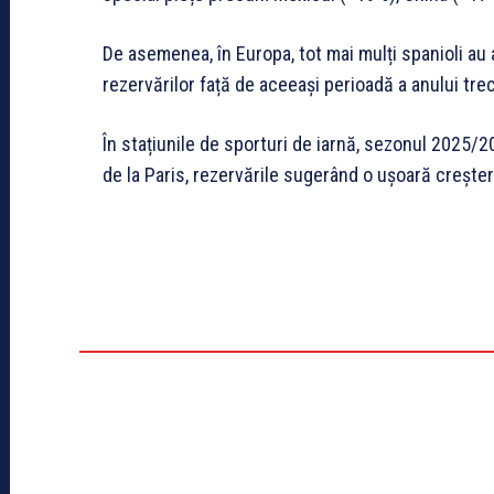
De asemenea, în Europa, tot mai mulți spanioli au 
rezervărilor față de aceeași perioadă a anului tre
În stațiunile de sporturi de iarnă, sezonul 2025/20
de la Paris, rezervările sugerând o ușoară crește