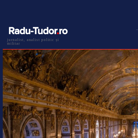
jurnalist, analist politic și
militar