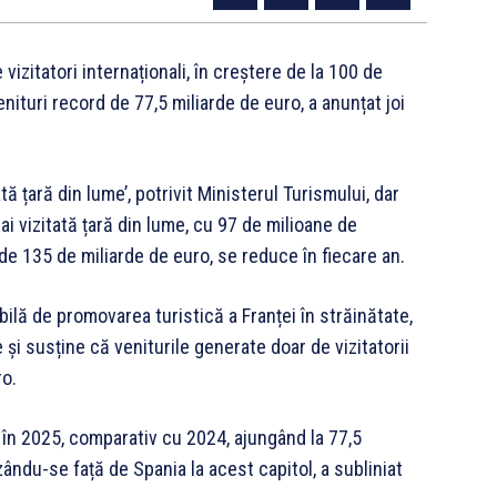
vizitatori internaționali, în creștere de la 100 de
nituri record de 77,5 miliarde de euro, a anunțat joi
tă țară din lume’, potrivit Ministerul Turismului, dar
i vizitată țară din lume, cu 97 de milioane de
e de 135 de miliarde de euro, se reduce în fiecare an.
ilă de promovarea turistică a Franței în străinătate,
 și susține că veniturile generate doar de vizitatorii
ro.
 în 2025, comparativ cu 2024, ajungând la 77,5
izându-se față de Spania la acest capitol, a subliniat