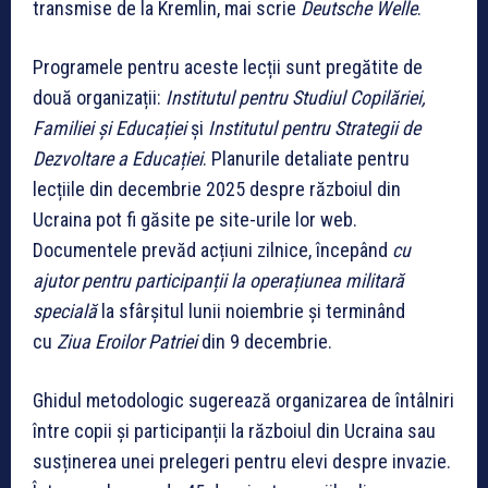
transmise de la Kremlin, mai scrie
Deutsche Welle
.
Programele pentru aceste lecții sunt pregătite de
două organizații:
Institutul pentru Studiul Copilăriei,
Familiei și Educației
și
Institutul pentru Strategii de
Dezvoltare a Educației
. Planurile detaliate pentru
lecțiile din decembrie 2025 despre războiul din
Ucraina pot fi găsite pe site-urile lor web.
Documentele prevăd acțiuni zilnice, începând
cu
ajutor pentru participanții la operațiunea militară
specială
la sfârșitul lunii noiembrie și terminând
cu
Ziua Eroilor Patriei
din 9 decembrie.
Ghidul metodologic sugerează organizarea de întâlniri
între copii și participanții la războiul din Ucraina sau
susținerea unei prelegeri pentru elevi despre invazie.