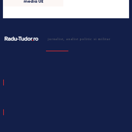
media UE
jurnalist, analist politic si militar