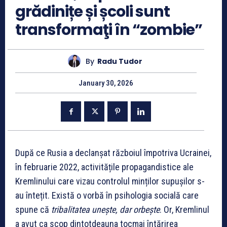
grădinițe și școli sunt
transformaţi în “zombie”
By
Radu Tudor
January 30, 2026
După ce Rusia a declanșat războiul împotriva Ucrainei,
în februarie 2022, activitățile propagandistice ale
Kremlinului care vizau controlul minților supușilor s-
au întețit. Există o vorbă în psihologia socială care
spune că
tribalitatea unește, dar orbește
. Or, Kremlinul
a avut ca scop dintotdeauna tocmai întărirea