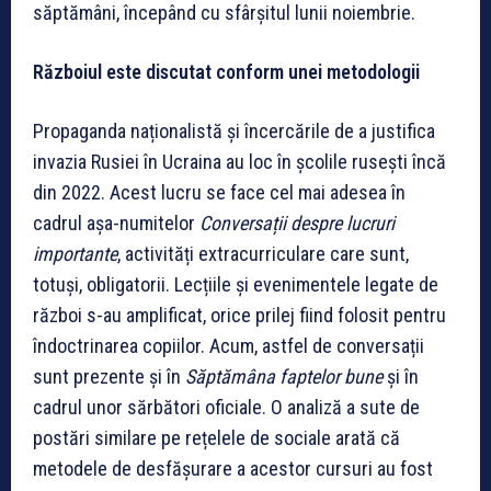
săptămâni, începând cu sfârșitul lunii noiembrie.
Războiul este discutat conform unei metodologii
Propaganda naționalistă și încercările de a justifica
invazia Rusiei în Ucraina au loc în școlile rusești încă
din 2022. Acest lucru se face cel mai adesea în
cadrul așa-numitelor
Conversații despre lucruri
importante
, activități extracurriculare care sunt,
totuși, obligatorii. Lecțiile și evenimentele legate de
război s-au amplificat, orice prilej fiind folosit pentru
îndoctrinarea copiilor. Acum, astfel de conversații
sunt prezente și în
Săptămâna faptelor bune
și în
cadrul unor sărbători oficiale. O analiză a sute de
postări similare pe rețelele de sociale arată că
metodele de desfășurare a acestor cursuri au fost