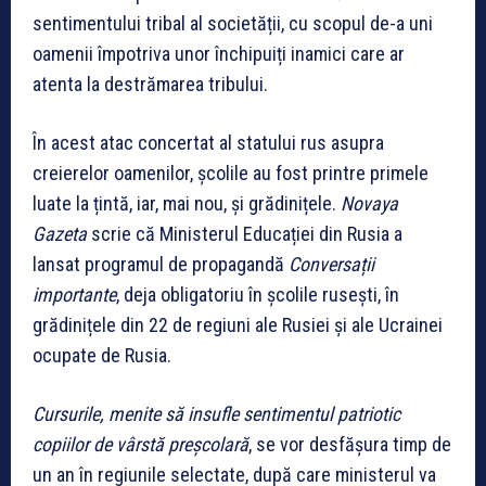
sentimentului tribal al societății, cu scopul de-a uni
oamenii împotriva unor închipuiți inamici care ar
atenta la destrămarea tribului.
În acest atac concertat al statului rus asupra
creierelor oamenilor, școlile au fost printre primele
luate la țintă, iar, mai nou, și grădinițele.
Novaya
Gazeta
scrie că Ministerul Educației din Rusia a
lansat programul de propagandă
Conversații
importante
, deja obligatoriu în școlile rusești, în
grădinițele din 22 de regiuni ale Rusiei și ale Ucrainei
ocupate de Rusia.
Cursurile, menite să insufle sentimentul patriotic
copiilor de vârstă preșcolară
, se vor desfășura timp de
un an în regiunile selectate, după care ministerul va