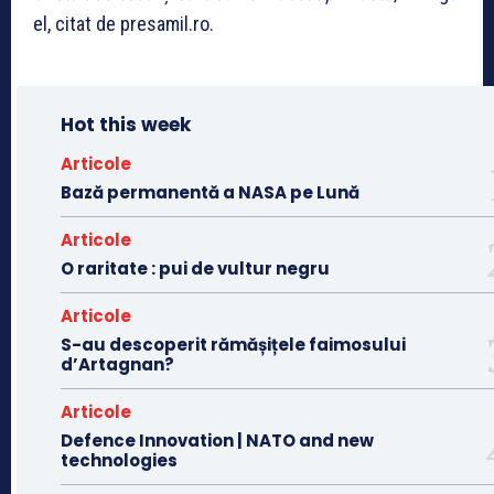
el, citat de presamil.ro.
Hot this week
Articole
Bază permanentă a NASA pe Lună
Articole
O raritate : pui de vultur negru
Articole
S-au descoperit rămășițele faimosului
d’Artagnan?
Articole
Defence Innovation | NATO and new
technologies