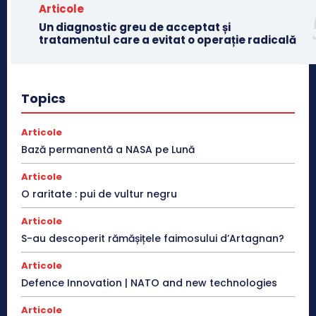
Articole
Un diagnostic greu de acceptat și
tratamentul care a evitat o operație radicală
Topics
Articole
Bază permanentă a NASA pe Lună
Articole
O raritate : pui de vultur negru
Articole
S-au descoperit rămășițele faimosului d’Artagnan?
Articole
Defence Innovation | NATO and new technologies
Articole