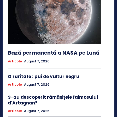
Bază permanentă a NASA pe Lună
Articole
August 7, 2026
O raritate : pui de vultur negru
Articole
August 7, 2026
S-au descoperit rămășițele faimosului
d’Artagnan?
Articole
August 7, 2026