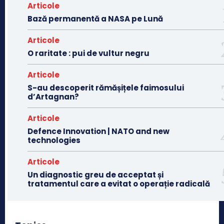
Articole
Bază permanentă a NASA pe Lună
Articole
O raritate : pui de vultur negru
Articole
S-au descoperit rămășițele faimosului
d’Artagnan?
Articole
Defence Innovation | NATO and new
technologies
Articole
Un diagnostic greu de acceptat și
tratamentul care a evitat o operație radicală