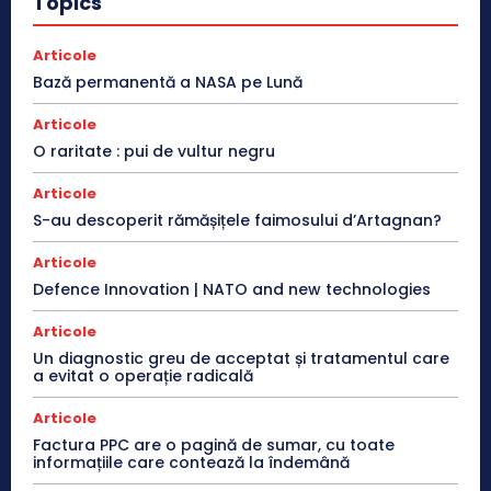
Topics
Articole
Bază permanentă a NASA pe Lună
Articole
O raritate : pui de vultur negru
Articole
S-au descoperit rămășițele faimosului d’Artagnan?
Articole
Defence Innovation | NATO and new technologies
Articole
Un diagnostic greu de acceptat și tratamentul care
a evitat o operație radicală
Articole
Factura PPC are o pagină de sumar, cu toate
informațiile care contează la îndemână