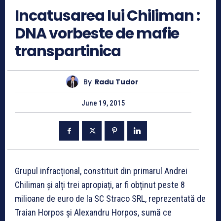
Incatusarea lui Chiliman :
DNA vorbeste de mafie
transpartinica
By
Radu Tudor
June 19, 2015
Grupul infracțional, constituit din primarul Andrei
Chiliman și alți trei apropiați, ar fi obținut peste 8
milioane de euro de la SC Straco SRL, reprezentată de
Traian Horpos și Alexandru Horpos, sumă ce