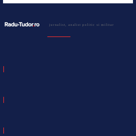
jurnalist, analist politic si militar