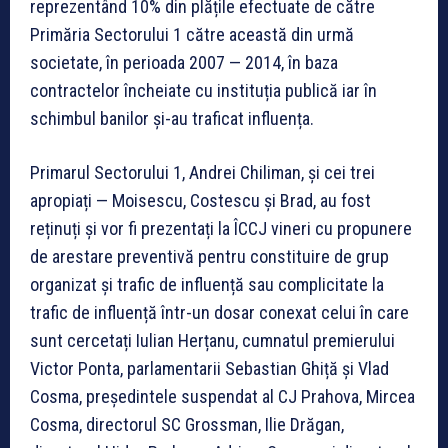
reprezentând 10% din plățile efectuate de către
Primăria Sectorului 1 către această din urmă
societate, în perioada 2007 — 2014, în baza
contractelor încheiate cu instituția publică iar în
schimbul banilor și-au traficat influența.
Primarul Sectorului 1, Andrei Chiliman, și cei trei
apropiați — Moisescu, Costescu și Brad, au fost
reținuți și vor fi prezentați la ÎCCJ vineri cu propunere
de arestare preventivă pentru constituire de grup
organizat și trafic de influență sau complicitate la
trafic de influență într-un dosar conexat celui în care
sunt cercetați Iulian Herțanu, cumnatul premierului
Victor Ponta, parlamentarii Sebastian Ghiță și Vlad
Cosma, președintele suspendat al CJ Prahova, Mircea
Cosma, directorul SC Grossman, Ilie Drăgan,