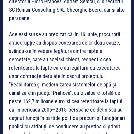
directorul Hidro Prahova, Adriam Semcu, și directorul
SC Romair Consulting SRL, Gheorghe Boeru, dar și alte
persoane.
Aceleași surse au precizat că, în 16 iunie, procurorii
anticorupție au dispus conexarea celor două cauze,
avându-se în vedere legătura dintre faptele
cercetate, care au același obiect, respectiv cea
referitoarea la fapte care au legătură cu executarea
unor contracte derulate în cadrul proiectului
”Reabilitarea și modernizarea sistemelor de apă și
canalizare în județul Prahova”, cu o valoare totală de
peste 162,7 milioane euro, și cea referitoare la faptul
că, în perioada 2006—2015, persoane ce dețin sau au
deținut funcții în partide politice precum și funcționari
publici cu atribuții de conducere au pretins și primit