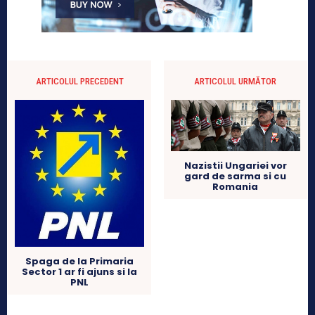
ARTICOLUL PRECEDENT
ARTICOLUL URMĂTOR
Nazistii Ungariei vor
gard de sarma si cu
Romania
Spaga de la Primaria
Sector 1 ar fi ajuns si la
PNL