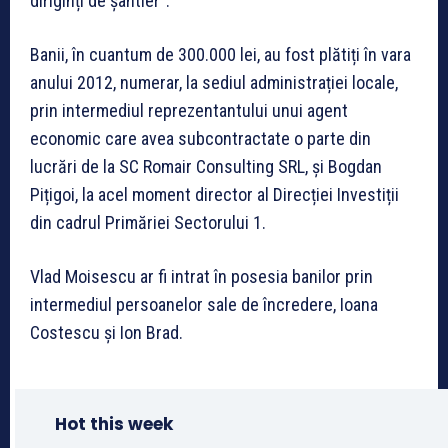
diriginți de șantier”.
Banii, în cuantum de 300.000 lei, au fost plătiți în vara
anului 2012, numerar, la sediul administrației locale,
prin intermediul reprezentantului unui agent
economic care avea subcontractate o parte din
lucrări de la SC Romair Consulting SRL, și Bogdan
Pițigoi, la acel moment director al Direcției Investiții
din cadrul Primăriei Sectorului 1.
Vlad Moisescu ar fi intrat în posesia banilor prin
intermediul persoanelor sale de încredere, Ioana
Costescu și Ion Brad.
Hot this week