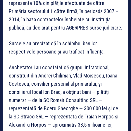
reprezenta 10% din plățile efectuate de către
Primăria sectorului 1 către firmă, în perioada 2007 –
2014, în baza contractelor încheiate cu instituția
publică, au declarat pentru AGERPRES surse judiciare.
Sursele au precizat că în schimbul banilor
respectivele persoane și-au traficat influența.
Anchetatorii au constatat că grupul infracțional,
constituit din Andrei Chiliman, Vlad Moisescu, Ioana
Costescu, consilier personal al primarului, și
consilierul local Ion Brad, a obținut bani — plătiți
numerar — de la SC Romair Consulting SRL —
reprezentată de Boeru Gheorghe — 300.000 lei și de
la SC Straco SRL — reprezentată de Traian Horpos și
Alexandru Horpos — aproximativ 38,5 milioane lei,