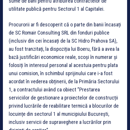
sume de bani pentru atribuirea contractelor de
utilitate publică pentru Sectorul 1 al Capitalei.
Procurorii ar fi descoperit că o parte din banii încasați
de SC Romair Consulting SRL din fonduri publice
(inclusiv din cei încasați de la SC Hidro Prahova SA),
au fost tranzitați, la dispoziția lui Boeru, fără a avea la
bază justificări economice reale, scoși în numerar și
folosiți în interesul personal al acestuia pentru plata
unui comision, în schimbul sprijinului care i-a fost
acordat în vederea obținerii, de la Primăria Sectorului
1, a contractului având ca obiect ”Prestarea
serviciilor de gestionare a proiectelor de construcții
privind lucrările de reabilitare termică a blocurilor de
locuințe din sectorul 1 al municipiului București,
inclusiv servicii de supraveghere a lucrărilor prin