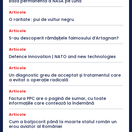
Bază permanentă a NASA pe Lună
Articole
O raritate : pui de vultur negru
Articole
S-au descoperit rămășițele faimosului d’Artagnan?
Articole
Defence Innovation | NATO and new technologies
Articole
Un diagnostic greu de acceptat și tratamentul care
a evitat o operație radicală
Articole
Factura PPC are o pagină de sumar, cu toate
informațiile care contează la îndemână
Articole
Cum a batjocorit până la moarte statul român un
erou aviator al României