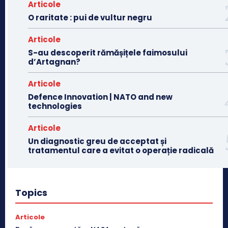
Articole
O raritate : pui de vultur negru
Articole
S-au descoperit rămășițele faimosului
d’Artagnan?
Articole
Defence Innovation | NATO and new
technologies
Articole
Un diagnostic greu de acceptat și
tratamentul care a evitat o operație radicală
Topics
Articole