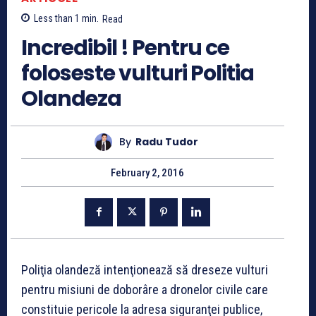
Less than 1
min.
Read
Incredibil ! Pentru ce
foloseste vulturi Politia
Olandeza
By
Radu Tudor
February 2, 2016
Poliţia olandeză intenţionează să dreseze vulturi
pentru misiuni de doborâre a dronelor civile care
constituie pericole la adresa siguranţei publice,