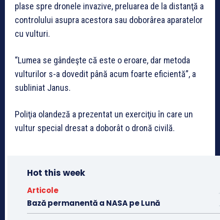
plase spre dronele invazive, preluarea de la distanţă a
controlului asupra acestora sau doborârea aparatelor
cu vulturi.
“Lumea se gândeşte că este o eroare, dar metoda
vulturilor s-a dovedit până acum foarte eficientă”, a
subliniat Janus.
Poliţia olandeză a prezentat un exerciţiu în care un
vultur special dresat a doborât o dronă civilă.
Hot this week
Articole
Bază permanentă a NASA pe Lună