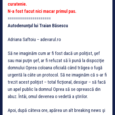
curatenie.
N-a fost facut nici macar primul pas.
=====================
Autodenunţul lui Traian Băsescu
Adriana Saftoiu – adevarul.ro
Să ne imaginăm cum ar fi fost dacă un poliţist, şef
sau mai puţin şef, ar fi refuzat să îi pună la dispoziţie
domnului Oprea coloana oficială când trăgea o fugă
urgentă la câte un protocol. Să ne imaginăm că s-ar fi
trezit acest poliţist – total ficţional, desigur – să facă
un apel public la domnul Oprea să se oprească din
abuz. Întâi, omul devenea o vedetă a ştirilor.
Apoi, după câteva ore, apărea un alt breaking news şi