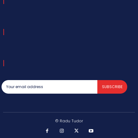
SUBSCRIBE
© Radu Tudor