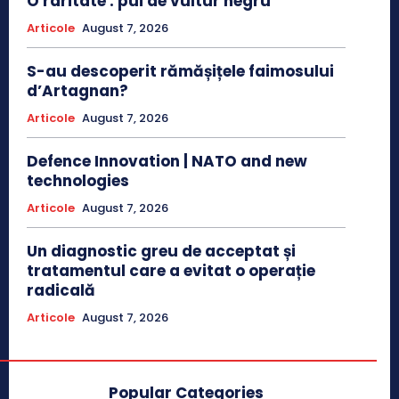
O raritate : pui de vultur negru
Articole
August 7, 2026
S-au descoperit rămășițele faimosului
d’Artagnan?
Articole
August 7, 2026
Defence Innovation | NATO and new
technologies
Articole
August 7, 2026
Un diagnostic greu de acceptat și
tratamentul care a evitat o operație
radicală
Articole
August 7, 2026
Popular Categories