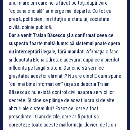
unui mare om care ne-a făcut pe toţi, după care
“coloana oficială” ar merge mai departe. Cu tot cu
presă, politicieni, instituţii ale statului, societate
civilă, opinie publică.
Dar a venit Traian Băsescu şi a confirmat ceea ce
suspecta foarte multă lume: că sistemul poate opera
cu interceptări ilegale, fără mandat.
Afirmaţia o face
şi deputata Elena Udrea, e adevărat după ce a pierdut
influenţa pe lângă sistem. Dar cine să verifice
gravitatea acestor afirmaţii? Nu are cine! E cum spune
“cel mai bine informat om” (aşa se descria Traian
Băsescu): nu există control civil asupra serviciilor
secrete. Şi cine se plânge de acest lucru şi de alte
abzuri ale sistemului? Exact cel care a fost
preşedinte 10 ani de zile, care ar fi putut să
corecteze toate aceste malformaţii, devieri de la un