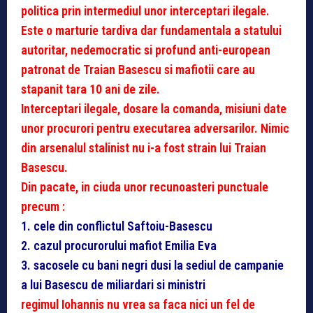
politica prin intermediul unor interceptari ilegale.
Este o marturie tardiva dar fundamentala a statului
autoritar, nedemocratic si profund anti-european
patronat de Traian Basescu si mafiotii care au
stapanit tara 10 ani de zile.
Interceptari ilegale, dosare la comanda, misiuni date
unor procurori pentru executarea adversarilor. Nimic
din arsenalul stalinist nu i-a fost strain lui Traian
Basescu.
Din pacate, in ciuda unor recunoasteri punctuale
precum :
1. cele din conflictul Saftoiu-Basescu
2. cazul procurorului mafiot Emilia Eva
3. sacosele cu bani negri dusi la sediul de campanie
a lui Basescu de miliardari si ministri
regimul Iohannis nu vrea sa faca nici un fel de