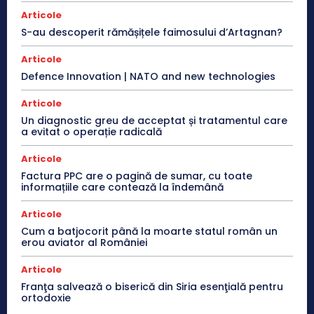
Articole
S-au descoperit rămășițele faimosului d’Artagnan?
Articole
Defence Innovation | NATO and new technologies
Articole
Un diagnostic greu de acceptat și tratamentul care
a evitat o operație radicală
Articole
Factura PPC are o pagină de sumar, cu toate
informațiile care contează la îndemână
Articole
Cum a batjocorit până la moarte statul român un
erou aviator al României
Articole
Franţa salvează o biserică din Siria esenţială pentru
ortodoxie