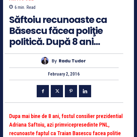
6
min.
Read
Săftoiu recunoaste ca
Băsescu făcea poliţie
politică. După 8 ani…
By
Radu Tudor
February 2, 2016
Dupa mai bine de 8 ani, fostul consilier prezidential
Adriana Saftoiu, azi primvicepresedinte PNL,
recunoaste faptul ca Traian Basescu facea politie