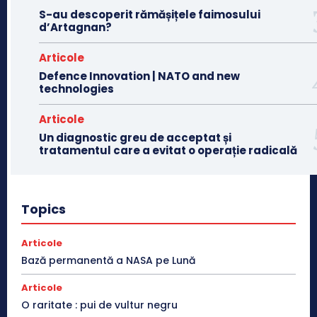
S-au descoperit rămășițele faimosului
d’Artagnan?
Articole
Defence Innovation | NATO and new
technologies
Articole
Un diagnostic greu de acceptat și
tratamentul care a evitat o operație radicală
Topics
Articole
Bază permanentă a NASA pe Lună
Articole
O raritate : pui de vultur negru