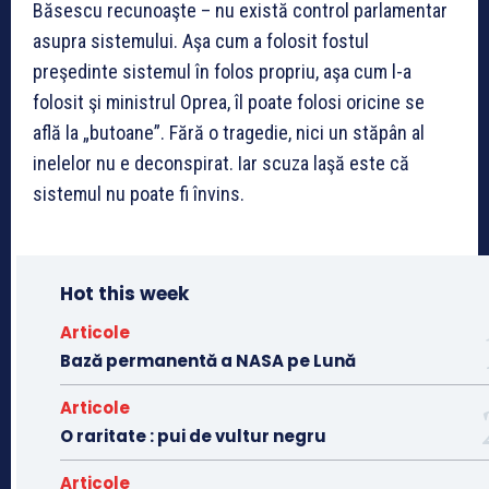
Băsescu recunoaşte – nu există control parlamentar
asupra sistemului. Aşa cum a folosit fostul
preşedinte sistemul în folos propriu, aşa cum l-a
folosit şi ministrul Oprea, îl poate folosi oricine se
află la „butoane”. Fără o tragedie, nici un stăpân al
inelelor nu e deconspirat. Iar scuza laşă este că
sistemul nu poate fi învins.
Hot this week
Articole
Bază permanentă a NASA pe Lună
Articole
O raritate : pui de vultur negru
Articole