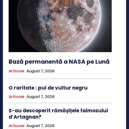
Bază permanentă a NASA pe Lună
Articole
August 7, 2026
O raritate : pui de vultur negru
Articole
August 7, 2026
S-au descoperit rămășițele faimosului
d’Artagnan?
Articole
August 7, 2026