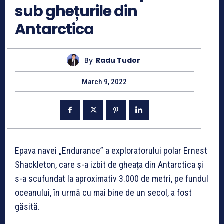
sub ghețurile din
Antarctica
By
Radu Tudor
March 9, 2022
Epava navei „Endurance” a exploratorului polar Ernest
Shackleton, care s-a izbit de gheața din Antarctica și
s-a scufundat la aproximativ 3.000 de metri, pe fundul
oceanului, în urmă cu mai bine de un secol, a fost
găsită.