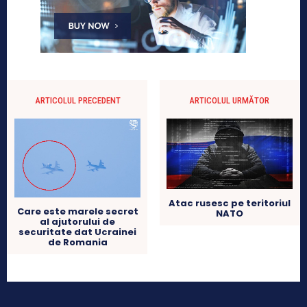
ARTICOLUL PRECEDENT
ARTICOLUL URMĂTOR
Atac rusesc pe teritoriul
Care este marele secret
NATO
al ajutorului de
securitate dat Ucrainei
de Romania