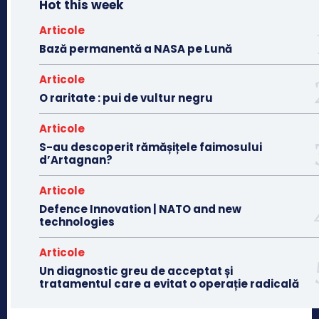
Hot this week
Articole
Bază permanentă a NASA pe Lună
Articole
O raritate : pui de vultur negru
Articole
S-au descoperit rămășițele faimosului
d’Artagnan?
Articole
Defence Innovation | NATO and new
technologies
Articole
Un diagnostic greu de acceptat și
tratamentul care a evitat o operație radicală