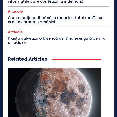
informațiile care contează la îndemână
Articole
Cum a batjocorit până la moarte statul român un
erou aviator al României
Articole
Franţa salvează o biserică din Siria esenţială pentru
ortodoxie
Related Articles