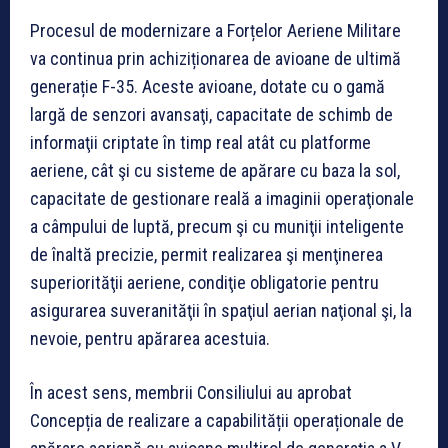
Procesul de modernizare a Forțelor Aeriene Militare
va continua prin achiziționarea de avioane de ultimă
generație F-35. Aceste avioane, dotate cu o gamă
largă de senzori avansaţi, capacitate de schimb de
informaţii criptate în timp real atât cu platforme
aeriene, cât şi cu sisteme de apărare cu baza la sol,
capacitate de gestionare reală a imaginii operaţionale
a câmpului de luptă, precum şi cu muniţii inteligente
de înaltă precizie, permit realizarea şi menţinerea
superiorităţii aeriene, condiţie obligatorie pentru
asigurarea suveranităţii în spaţiul aerian naţional şi, la
nevoie, pentru apărarea acestuia.
În acest sens, membrii Consiliului au aprobat
Concepția de realizare a capabilității operaționale de