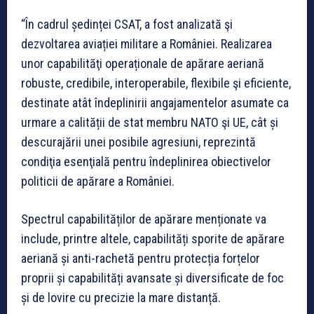
“În cadrul ședinței CSAT, a fost analizată şi
dezvoltarea aviației militare a României. Realizarea
unor capabilităţi operaționale de apărare aeriană
robuste, credibile, interoperabile, flexibile şi eficiente,
destinate atât îndeplinirii angajamentelor asumate ca
urmare a calității de stat membru NATO şi UE, cât și
descurajării unei posibile agresiuni, reprezintă
condiţia esenţială pentru îndeplinirea obiectivelor
politicii de apărare a României.
Spectrul capabilităților de apărare menționate va
include, printre altele, capabilități sporite de apărare
aeriană și anti-rachetă pentru protecția forțelor
proprii și capabilități avansate și diversificate de foc
și de lovire cu precizie la mare distanță.