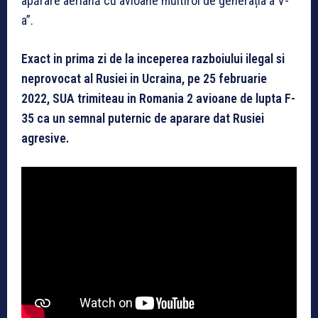
apărare aeriană cu avioane multirol de generația a V-
a”.
Exact in prima zi de la inceperea razboiului ilegal si
neprovocat al Rusiei in Ucraina, pe 25 februarie
2022, SUA trimiteau in Romania 2 avioane de lupta F-
35 ca un semnal puternic de aparare dat Rusiei
agresive.