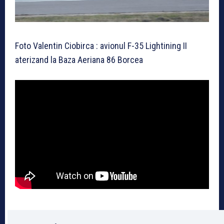
Foto Valentin Ciobirca : avionul F-35 Lightining II
aterizand la Baza Aeriana 86 Borcea