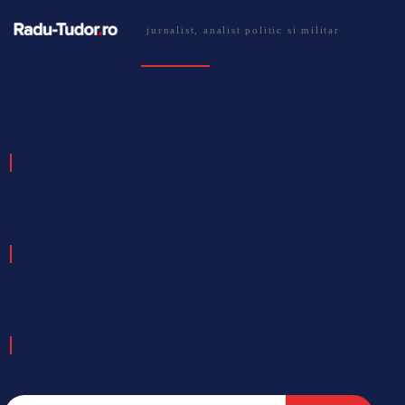
jurnalist, analist politic si militar