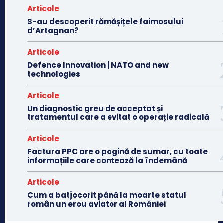
Articole
S-au descoperit rămășițele faimosului
d’Artagnan?
Articole
Defence Innovation | NATO and new
technologies
Articole
Un diagnostic greu de acceptat și
tratamentul care a evitat o operație radicală
Articole
Factura PPC are o pagină de sumar, cu toate
informațiile care contează la îndemână
Articole
Cum a batjocorit până la moarte statul
român un erou aviator al României