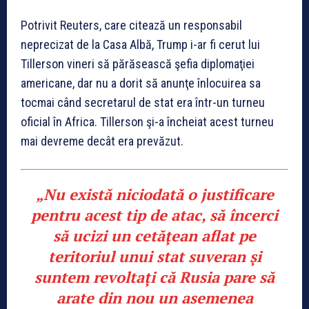
Potrivit Reuters, care citează un responsabil
neprecizat de la Casa Albă, Trump i-ar fi cerut lui
Tillerson vineri să părăsească şefia diplomaţiei
americane, dar nu a dorit să anunţe înlocuirea sa
tocmai când secretarul de stat era într-un turneu
oficial în Africa. Tillerson şi-a încheiat acest turneu
mai devreme decât era prevăzut.
„Nu există niciodată o justificare
pentru acest tip de atac, să încerci
să ucizi un cetăţean aflat pe
teritoriul unui stat suveran şi
suntem revoltaţi că Rusia pare să
arate din nou un asemenea