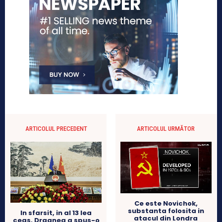
ARTICOLUL PRECEDENT
ARTICOLUL URMĂTOR
Ce este Novichok,
substanta folosita in
In sfarsit, in al 13 lea
atacul din Londra
ceas, Dragnea a spus-o