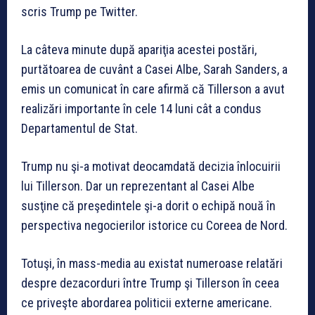
scris Trump pe Twitter.
La câteva minute după apariţia acestei postări,
purtătoarea de cuvânt a Casei Albe, Sarah Sanders, a
emis un comunicat în care afirmă că Tillerson a avut
realizări importante în cele 14 luni cât a condus
Departamentul de Stat.
Trump nu şi-a motivat deocamdată decizia înlocuirii
lui Tillerson. Dar un reprezentant al Casei Albe
susţine că preşedintele şi-a dorit o echipă nouă în
perspectiva negocierilor istorice cu Coreea de Nord.
Totuşi, în mass-media au existat numeroase relatări
despre dezacorduri între Trump şi Tillerson în ceea
ce priveşte abordarea politicii externe americane.