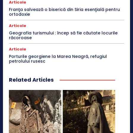
Articole
Franţa salvează o biserică din Siria esenţială pentru
ortodoxie
Articole
Geografia turismului : încep să fie căutate locurile
răcoroase
Articole
Porturile georgiene la Marea Neagră, refugiul
petrolului rusesc
Related Articles