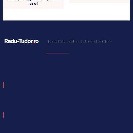
si el
jurnalist, analist politic si militar