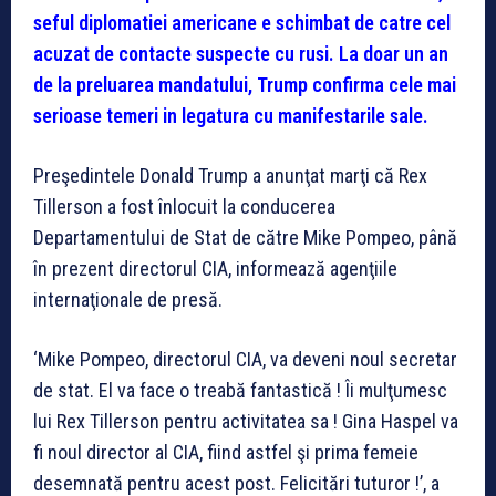
seful diplomatiei americane e schimbat de catre cel
acuzat de contacte suspecte cu rusi. La doar un an
de la preluarea mandatului, Trump confirma cele mai
serioase temeri in legatura cu manifestarile sale.
Preşedintele Donald Trump a anunţat marţi că Rex
Tillerson a fost înlocuit la conducerea
Departamentului de Stat de către Mike Pompeo, până
în prezent directorul CIA, informează agenţiile
internaţionale de presă.
‘Mike Pompeo, directorul CIA, va deveni noul secretar
de stat. El va face o treabă fantastică ! Îi mulţumesc
lui Rex Tillerson pentru activitatea sa ! Gina Haspel va
fi noul director al CIA, fiind astfel şi prima femeie
desemnată pentru acest post. Felicitări tuturor !’, a