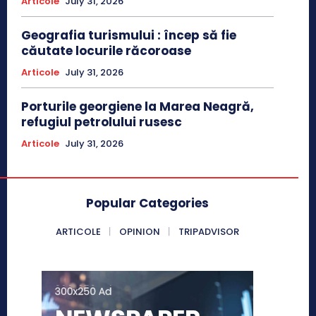
Articole
July 31, 2026
Geografia turismului : încep să fie
căutate locurile răcoroase
Articole
July 31, 2026
Porturile georgiene la Marea Neagră,
refugiul petrolului rusesc
Articole
July 31, 2026
Popular Categories
ARTICOLE
OPINION
TRIPADVISOR