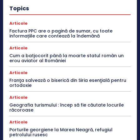
Topics
Articole
Factura PPC are o pagină de sumar, cu toate
informațiile care contează la îndemână
Articole
Cum a batjocorit până la moarte statul român un
erou aviator al României
Articole
Franţa salvează o biserică din Siria esenţială pentru
ortodoxie
Articole
Geografia turismului : încep să fie căutate locurile
răcoroase
Articole
Porturile georgiene la Marea Neagră, refugiul
petrolului rusesc