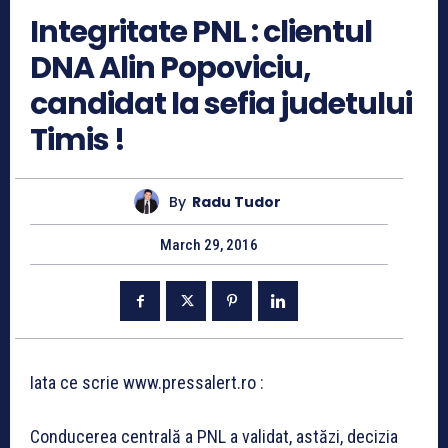
Integritate PNL : clientul
DNA Alin Popoviciu,
candidat la sefia judetului
Timis !
By
Radu Tudor
March 29, 2016
Iata ce scrie www.pressalert.ro :
Conducerea centrală a PNL a validat, astăzi, decizia