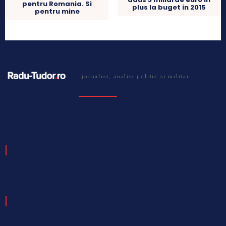
pentru Romania. Si
plus la buget in 2015
pentru mine
jurnalist, analist politic si militar