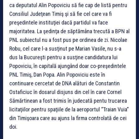
ca deputatul Alin Popoviciu să fie cap de listă pentru
Consiliul Judeţean Timiş şi să fie cel care va fi
preşedintele instituţiei dacă partidul va face
majoritatea. La şedinţa de săptămâna trecută a BPN al
PNL subiectul nu a fost pus pe ordinea de zi. Nicolae
Robu, cel care l-a susţinut pe Marian Vasile, nu s-a
dus la Bucureşti pentru a susţine candidatura lui
Popoviciu, în capitală ajungând doar co-preşedintele
PNL Timiş, Dan Popa. Alin Popoviciu este în
continuare cercetat de DNA alături de Constantin
Ostaficiuc în dosarul disjuns din cel în care Cornel
Sămărtinean a fost trimis în judecată pentu trucarea
licitaţiilor pentru spaţiile de la aeroportul “Traian Vuia”
din Timişoara care au ajuns la firma controlată de cei
doi.