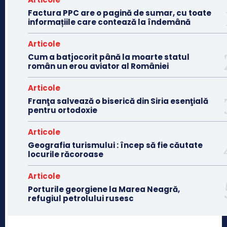
Factura PPC are o pagină de sumar, cu toate
informațiile care contează la îndemână
Articole
Cum a batjocorit până la moarte statul
român un erou aviator al României
Articole
Franţa salvează o biserică din Siria esenţială
pentru ortodoxie
Articole
Geografia turismului : încep să fie căutate
locurile răcoroase
Articole
Porturile georgiene la Marea Neagră,
refugiul petrolului rusesc