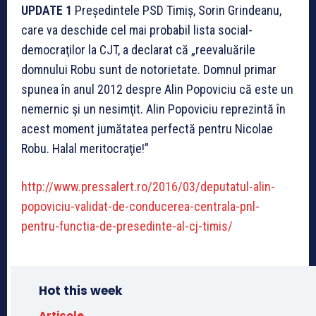
UPDATE 1
Președintele PSD Timiș, Sorin Grindeanu,
care va deschide cel mai probabil lista social-
democraţilor la CJT, a declarat că „reevaluările
domnului Robu sunt de notorietate. Domnul primar
spunea în anul 2012 despre Alin Popoviciu că este un
nemernic şi un nesimţit. Alin Popoviciu reprezintă în
acest moment jumătatea perfectă pentru Nicolae
Robu. Halal meritocraţie!”
http://www.pressalert.ro/2016/03/deputatul-alin-
popoviciu-validat-de-conducerea-centrala-pnl-
pentru-functia-de-presedinte-al-cj-timis/
Hot this week
Articole