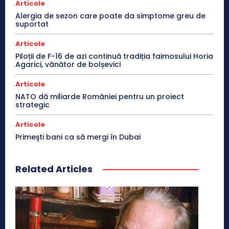
Articole
Alergia de sezon care poate da simptome greu de
suportat
Articole
Piloții de F-16 de azi continuă tradiția faimosului Horia
Agarici, vânător de bolșevici
Articole
NATO dă miliarde României pentru un proiect
strategic
Articole
Primeşti bani ca să mergi în Dubai
Related Articles