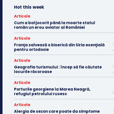
Hot this week
Articole
Cum a batjocorit până la moarte statul
român un erou aviator al României
Articole
Franţa salvează o biserică din Siria esenţială
pentru ortodoxie
Articole
Geografia turismului : încep să fie căutate
locurile răcoroase
Articole
Porturile georgiene la Marea Neagră,
refugiul petrolului rusesc
Articole
Alergia de sezon care poate da simptome