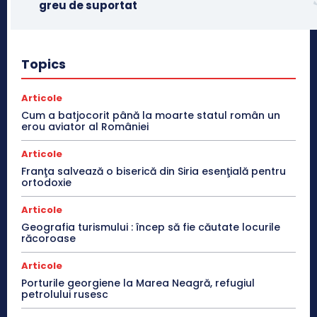
greu de suportat
Topics
Articole
Cum a batjocorit până la moarte statul român un
erou aviator al României
Articole
Franţa salvează o biserică din Siria esenţială pentru
ortodoxie
Articole
Geografia turismului : încep să fie căutate locurile
răcoroase
Articole
Porturile georgiene la Marea Neagră, refugiul
petrolului rusesc