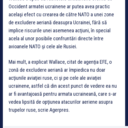
Occident armatei ucrainene ar putea avea practic
acelaşi efect cu crearea de către NATO a unei zone
de excludere aeriană deasupra Ucrainei, fără să
implice riscurile unei asemenea acţiuni, în special
acela al unor posibile confruntări directe între
avioanele NATO şi cele ale Rusiei.
Mai mult, a explicat Wallace, citat de agenţia EFE, o
zonă de excludere aeriană ar împiedica nu doar
acţiunile aviaţiei ruse, ci şi pe cele ale aviaţiei
ucrainene, astfel că din acest punct de vedere ea nu
ar fi avantajoasă pentru armata ucraineană, care s-ar
vedea lipsită de opţiunea atacurilor aeriene asupra
trupelor ruse, scrie Agerpres.