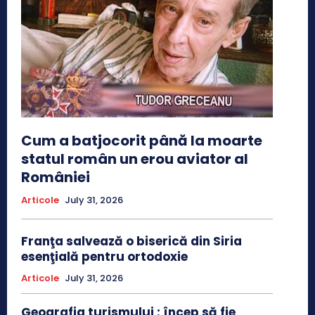
Cum a batjocorit până la moarte
statul român un erou aviator al
României
Articole
July 31, 2026
Franţa salvează o biserică din Siria
esenţială pentru ortodoxie
Articole
July 31, 2026
Geografia turismului : încep să fie