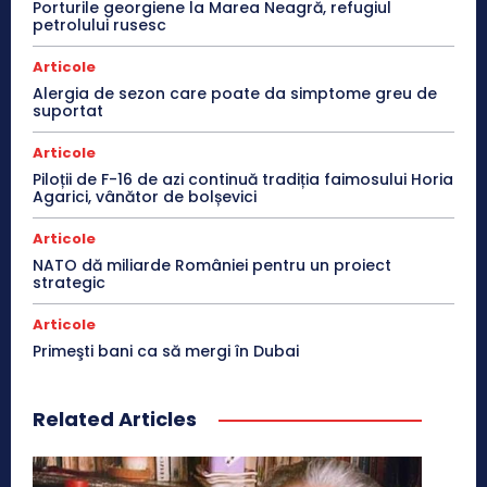
Porturile georgiene la Marea Neagră, refugiul
petrolului rusesc
Articole
Alergia de sezon care poate da simptome greu de
suportat
Articole
Piloții de F-16 de azi continuă tradiția faimosului Horia
Agarici, vânător de bolșevici
Articole
NATO dă miliarde României pentru un proiect
strategic
Articole
Primeşti bani ca să mergi în Dubai
Related Articles