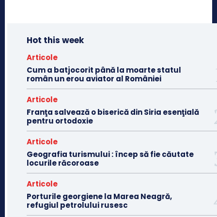
Hot this week
Articole
Cum a batjocorit până la moarte statul
român un erou aviator al României
Articole
Franţa salvează o biserică din Siria esenţială
pentru ortodoxie
Articole
Geografia turismului : încep să fie căutate
locurile răcoroase
Articole
Porturile georgiene la Marea Neagră,
refugiul petrolului rusesc