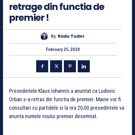
retrage din functia de
premier !
By
Radu Tudor
February 25, 2020
Presedintele Klaus Iohannis a anuntat ca Ludovic
Orban s-a retras din functia de premier. Maine vor fi
consultari cu partidele si la ora 20,00 presedintele va
anunta numele noului premier desemnat.