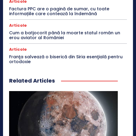
Articole
Factura PPC are o pagină de sumar, cu toate
informațiile care contează la îndemână
Articole
Cum a batjocorit până la moarte statul român un
erou aviator al României
Articole
Franţa salvează o biserică din Siria esenţială pentru
ortodoxie
Related Articles