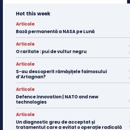
Hot this week
Articole
Bază permanentă a NASA pe Lună
Articole
O raritate : pui de vultur negru
Articole
S-au descoperit rămășițele faimosului
d’Artagnan?
Articole
Defence Innovation | NATO and new
technologies
Articole
Un diagnostic greu de acceptat și
tratamentul care a evitat o operație radicală