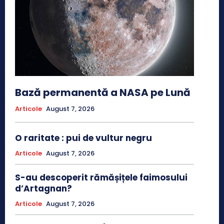
Bază permanentă a NASA pe Lună
Articole
August 7, 2026
O raritate : pui de vultur negru
Articole
August 7, 2026
S-au descoperit rămășițele faimosului
d’Artagnan?
Articole
August 7, 2026