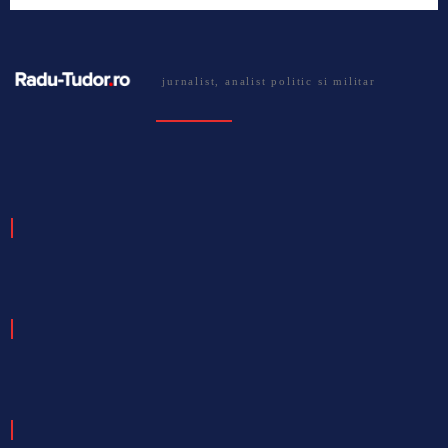
jurnalist, analist politic si militar