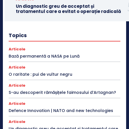
Un diagnostic greu de acceptat și
tratamentul care a evitat o operație radicală
Topics
Articole
Bază permanentă a NASA pe Lună
Articole
O raritate : pui de vultur negru
Articole
S-au descoperit rămășițele faimosului d’Artagnan?
Articole
Defence Innovation | NATO and new technologies
Articole
Un diagnostic greu de acceptat și tratamentul care