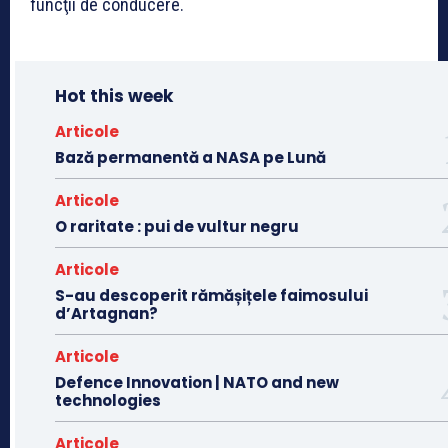
funcţii de conducere.
Hot this week
Articole
Bază permanentă a NASA pe Lună
Articole
O raritate : pui de vultur negru
Articole
S-au descoperit rămășițele faimosului
d’Artagnan?
Articole
Defence Innovation | NATO and new
technologies
Articole