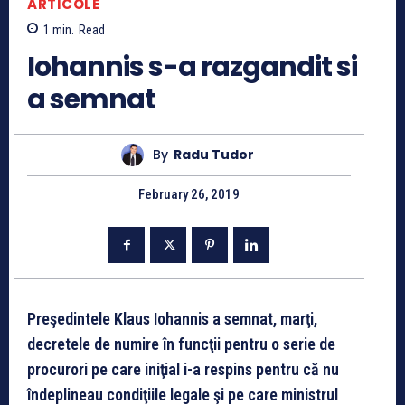
ARTICOLE
1
min.
Read
Iohannis s-a razgandit si
a semnat
By
Radu Tudor
February 26, 2019
Preşedintele Klaus Iohannis a semnat, marţi,
decretele de numire în funcţii pentru o serie de
procurori pe care iniţial i-a respins pentru că nu
îndeplineau condiţiile legale şi pe care ministrul