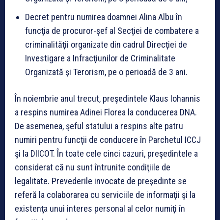
Decret pentru numirea doamnei Alina Albu în
funcţia de procuror-şef al Secţiei de combatere a
criminalităţii organizate din cadrul Direcţiei de
Investigare a Infracţiunilor de Criminalitate
Organizată şi Terorism, pe o perioadă de 3 ani.
În noiembrie anul trecut, preşedintele Klaus Iohannis
a respins numirea Adinei Florea la conducerea DNA.
De asemenea, şeful statului a respins alte patru
numiri pentru funcţii de conducere în Parchetul ICCJ
şi la DIICOT. În toate cele cinci cazuri, preşedintele a
considerat că nu sunt întrunite condiţiile de
legalitate. Prevederile invocate de preşedinte se
referă la colaborarea cu serviciile de informaţii şi la
existenţa unui interes personal al celor numiţi în