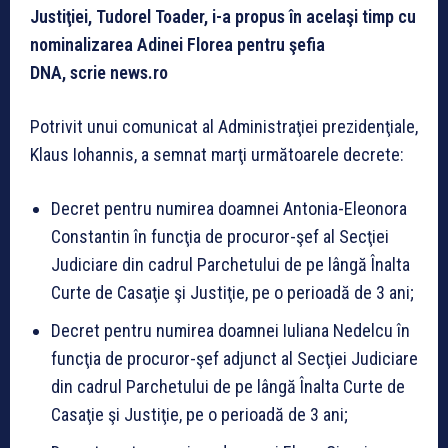
Justiţiei, Tudorel Toader, i-a propus în acelaşi timp cu
nominalizarea Adinei Florea pentru şefia
DNA, scrie news.ro
Potrivit unui comunicat al Administraţiei prezidenţiale,
Klaus Iohannis, a semnat marţi următoarele decrete:
Decret pentru numirea doamnei Antonia-Eleonora
Constantin în funcţia de procuror-şef al Secţiei
Judiciare din cadrul Parchetului de pe lângă Înalta
Curte de Casaţie şi Justiţie, pe o perioadă de 3 ani;
Decret pentru numirea doamnei Iuliana Nedelcu în
funcţia de procuror-şef adjunct al Secţiei Judiciare
din cadrul Parchetului de pe lângă Înalta Curte de
Casaţie şi Justiţie, pe o perioadă de 3 ani;