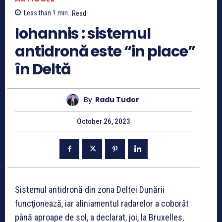
Less than 1
min.
Read
Iohannis : sistemul
antidronă este “in place”
în Deltă
By
Radu Tudor
October 26, 2023
Sistemul antidronă din zona Deltei Dunării
funcţionează, iar aliniamentul radarelor a coborât
până aproape de sol, a declarat, joi, la Bruxelles,