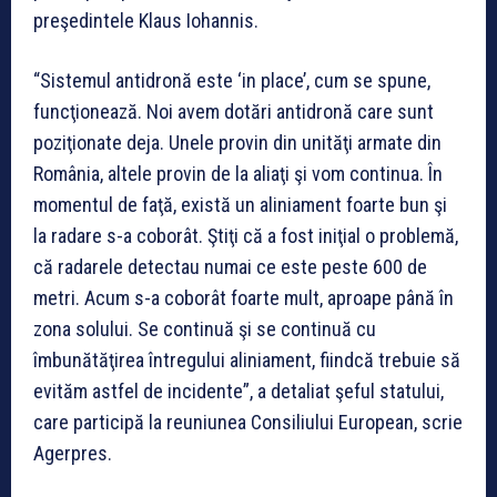
preşedintele Klaus Iohannis.
“Sistemul antidronă este ‘in place’, cum se spune,
funcţionează. Noi avem dotări antidronă care sunt
poziţionate deja. Unele provin din unităţi armate din
România, altele provin de la aliaţi şi vom continua. În
momentul de faţă, există un aliniament foarte bun şi
la radare s-a coborât. Ştiţi că a fost iniţial o problemă,
că radarele detectau numai ce este peste 600 de
metri. Acum s-a coborât foarte mult, aproape până în
zona solului. Se continuă şi se continuă cu
îmbunătăţirea întregului aliniament, fiindcă trebuie să
evităm astfel de incidente”, a detaliat şeful statului,
care participă la reuniunea Consiliului European, scrie
Agerpres.