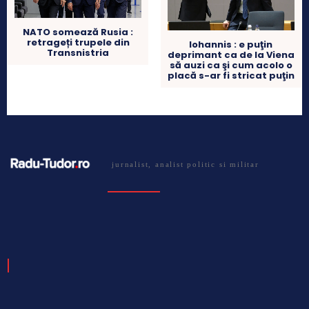
NATO somează Rusia :
retrageți trupele din
Iohannis : e puţin
Transnistria
deprimant ca de la Viena
să auzi ca şi cum acolo o
placă s-ar fi stricat puţin
jurnalist, analist politic si militar