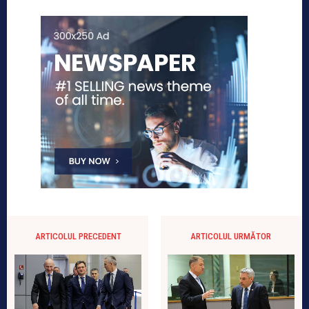
ARTICOLUL PRECEDENT
ARTICOLUL URMĂTOR