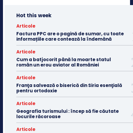
Hot this week
Articole
Factura PPC are o pagină de sumar, cu toate
informațiile care contează la îndemână
Articole
Cum a batjocorit până la moarte statul
român un erou aviator al României
Articole
Franţa salvează o biserică din Siria esenţială
pentru ortodoxie
Articole
Geografia turismului : încep să fie căutate
locurile răcoroase
Articole