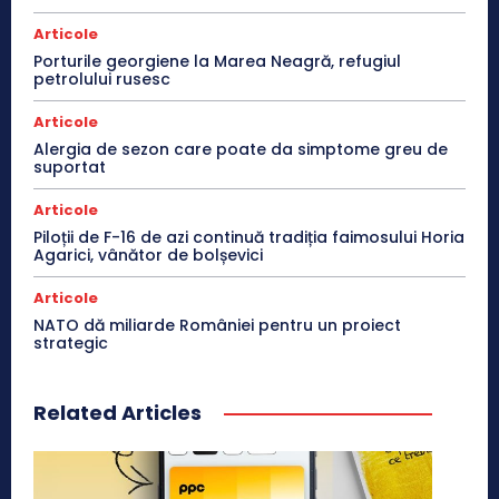
Articole
Porturile georgiene la Marea Neagră, refugiul
petrolului rusesc
Articole
Alergia de sezon care poate da simptome greu de
suportat
Articole
Piloții de F-16 de azi continuă tradiția faimosului Horia
Agarici, vânător de bolșevici
Articole
NATO dă miliarde României pentru un proiect
strategic
Related Articles