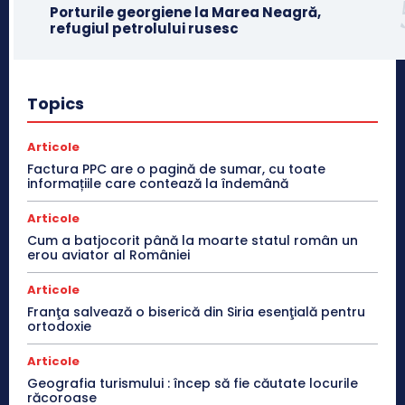
Porturile georgiene la Marea Neagră,
refugiul petrolului rusesc
Topics
Articole
Factura PPC are o pagină de sumar, cu toate
informațiile care contează la îndemână
Articole
Cum a batjocorit până la moarte statul român un
erou aviator al României
Articole
Franţa salvează o biserică din Siria esenţială pentru
ortodoxie
Articole
Geografia turismului : încep să fie căutate locurile
răcoroase