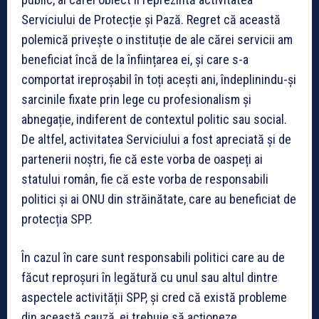
Serviciului de Protecție și Pază. Regret că această
polemică privește o instituție de ale cărei servicii am
beneficiat încă de la înființarea ei, și care s-a
comportat ireproșabil în toți acești ani, îndeplinindu-și
sarcinile fixate prin lege cu profesionalism și
abnegație, indiferent de contextul politic sau social.
De altfel, activitatea Serviciului a fost apreciată și de
partenerii noștri, fie că este vorba de oaspeți ai
statului român, fie că este vorba de responsabili
politici și ai ONU din străinătate, care au beneficiat de
protecția SPP.
În cazul în care sunt responsabili politici care au de
făcut reproșuri în legătură cu unul sau altul dintre
aspectele activității SPP, și cred că există probleme
din această cauză, ei trebuie să acționeze