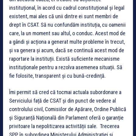
instituțional, în acord cu cadrul constituțional și legal
existent, mai ales că unii dintre ei sunt membri de
drept în CSAT. Să nu confundăm instituția, cu oamenii
care, la un moment sau altul, o conduc. Acest mod de
a gândi și acționa a generat multe probleme în trecut,
și va genera și acum, dacă se continuă acest mod de
raportare la instituții. Există suficiente mecanisme
instituționale pentru a rezolva asemenea situații. Să
fie folosite, transparent și cu bună-credință.
Îmi permit să cred că tocmai actuala subordonare a
Serviciului față de CSAT și din punct de vedere al
controlului civil, Comisiilor de Apărare, Ordine Publică
și Siguranță Națională din Parlament oferă o garanție
privitoare la nepolitizarea activității sale. Trecerea
SPP în subordinea Ministerului Administrației și