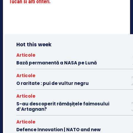
Tucan si alti ofiteri.
Hot this week
Articole
Bază permanentă a NASA pe Lună
Articole
O raritate : pui de vultur negru
Articole
S-au descoperit rămășițele faimosului
d’Artagnan?
Articole
Defence Innovation | NATO and new