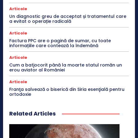
Articole
Un diagnostic greu de acceptat și tratamentul care
a evitat o operație radicală
Articole
Factura PPC are o pagină de sumar, cu toate
informațiile care contează la îndemână
Articole
Cum a batjocorit până la moarte statul român un
erou aviator al României
Articole
Franţa salvează o biserică din Siria esenţială pentru
ortodoxie
Related Articles