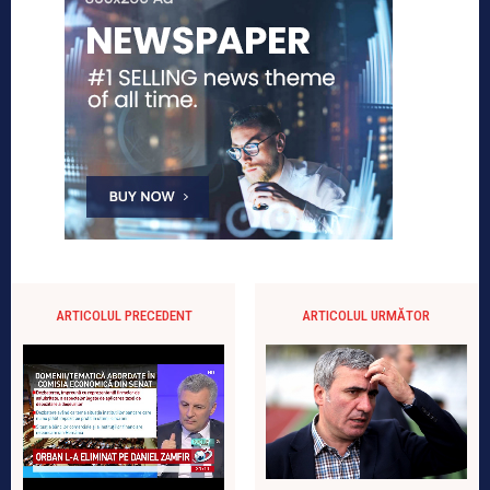
ARTICOLUL PRECEDENT
ARTICOLUL URMĂTOR