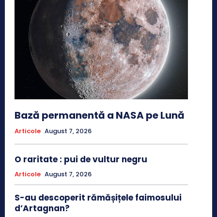
Bază permanentă a NASA pe Lună
Articole
August 7, 2026
O raritate : pui de vultur negru
Articole
August 7, 2026
S-au descoperit rămășițele faimosului
d’Artagnan?