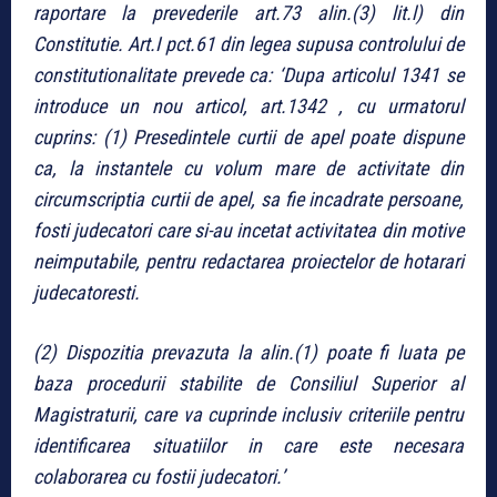
raportare la prevederile art.73 alin.(3) lit.l) din
Constitutie. Art.I pct.61 din legea supusa controlului de
constitutionalitate prevede ca: ‘Dupa articolul 1341 se
introduce un nou articol, art.1342 , cu urmatorul
cuprins: (1) Presedintele curtii de apel poate dispune
ca, la instantele cu volum mare de activitate din
circumscriptia curtii de apel, sa fie incadrate persoane,
fosti judecatori care si-au incetat activitatea din motive
neimputabile, pentru redactarea proiectelor de hotarari
judecatoresti.
(2) Dispozitia prevazuta la alin.(1) poate fi luata pe
baza procedurii stabilite de Consiliul Superior al
Magistraturii, care va cuprinde inclusiv criteriile pentru
identificarea situatiilor in care este necesara
colaborarea cu fostii judecatori.’