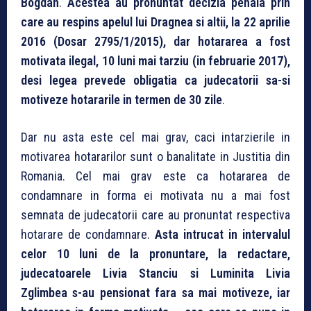
Bogdan
.
Acestea au pronuntat decizia penala prin
care au respins apelul lui Dragnea si altii, la 22 aprilie
2016 (Dosar 2795/1/2015), dar hotararea a fost
motivata ilegal, 10 luni mai tarziu (in februarie 2017),
desi legea prevede obligatia ca judecatorii sa-si
motiveze hotararile in termen de 30 zile
.
Dar nu asta este cel mai grav, caci intarzierile in
motivarea hotararilor sunt o banalitate in Justitia din
Romania. Cel mai grav este ca hotararea de
condamnare in forma ei motivata nu a mai fost
semnata de judecatorii care au pronuntat respectiva
hotarare de condamnare.
Asta intrucat in intervalul
celor 10 luni de la pronuntare, la redactare,
judecatoarele Livia Stanciu si Luminita Livia
Zglimbea s-au pensionat fara sa mai motiveze, iar