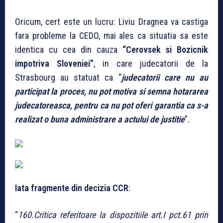
Oricum, cert este un lucru: Liviu Dragnea va castiga
fara probleme la CEDO, mai ales ca situatia sa este
identica cu cea din cauza
“
Cerovsek si Bozicnik
impotriva Sloveniei”
, in care judecatorii de la
Strasbourg au statuat ca “
judecatorii care nu au
participat la proces, nu pot motiva si semna hotararea
judecatoreasca, pentru ca nu pot oferi garantia ca s-a
realizat o buna administrare a actului de justitie
”.
Iata fragmente din decizia CCR
:
“
160.Critica referitoare la dispozitiile art.I pct.61 prin