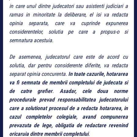
in care unul dintre judecatori sau asistenti judiciari a
ramas in minoritate la deliberare, el isi va redacta
opinia separata, care va cuprinde expunerea
considerentelor, solutia pe care a propus-o si
semnatura acestuia.
De asemenea, judecatorul care este de acord cu
solutia, dar pentru considerente diferite, va redacta
separat opinia concurenta.
In toate cazurile, hotararea
va fi semnata de membrii completului de judecata si
de catre grefier
.
Asadar, cele doua norme
procedurale prevad responsabilitatea judecatorului
care a solutionat procesul de a redacta hotararea, in
cazul completelor colegiale, avand compunerea
prevazuta de lege, obligatia de redactare revenind
oricaruia dintre membrii completului
.