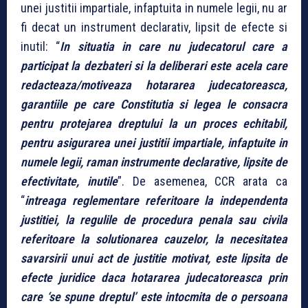
unei justitii impartiale, infaptuita in numele legii, nu ar
fi decat un instrument declarativ, lipsit de efecte si
inutil: “
In situatia in care nu judecatorul care a
participat la dezbateri si la deliberari este acela care
redacteaza/motiveaza hotararea judecatoreasca,
garantiile pe care Constitutia si legea le consacra
pentru protejarea dreptului la un proces echitabil,
pentru asigurarea unei justitii impartiale, infaptuite in
numele legii, raman instrumente declarative, lipsite de
efectivitate, inutile
”. De asemenea, CCR arata ca
“
intreaga reglementare referitoare la independenta
justitiei, la regulile de procedura penala sau civila
referitoare la solutionarea cauzelor, la necesitatea
savarsirii unui act de justitie motivat, este lipsita de
efecte juridice daca hotararea judecatoreasca prin
care ‘se spune dreptul’ este intocmita de o persoana