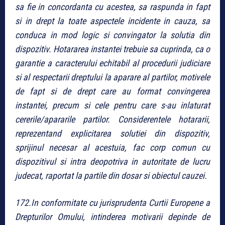
sa fie in concordanta cu acestea, sa raspunda in fapt
si in drept la toate aspectele incidente in cauza, sa
conduca in mod logic si convingator la solutia din
dispozitiv. Hotararea instantei trebuie sa cuprinda, ca o
garantie a caracterului echitabil al procedurii judiciare
si al respectarii dreptului la aparare al partilor, motivele
de fapt si de drept care au format convingerea
instantei, precum si cele pentru care s-au inlaturat
cererile/apararile partilor. Considerentele hotararii,
reprezentand explicitarea solutiei din dispozitiv,
sprijinul necesar al acestuia, fac corp comun cu
dispozitivul si intra deopotriva in autoritate de lucru
judecat, raportat la partile din dosar si obiectul cauzei.
172.In conformitate cu jurisprudenta Curtii Europene a
Drepturilor Omului, intinderea motivarii depinde de