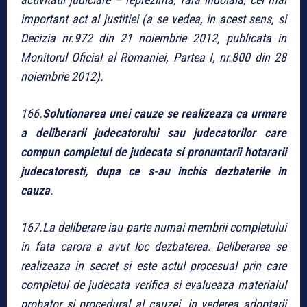
important act al justitiei (a se vedea, in acest sens, si
Decizia nr.972 din 21 noiembrie 2012, publicata in
Monitorul Oficial al Romaniei, Partea I, nr.800 din 28
noiembrie 2012).
166.
Solutionarea unei cauze se realizeaza ca urmare
a deliberarii judecatorului sau judecatorilor care
compun completul de judecata si pronuntarii hotararii
judecatoresti, dupa ce s-au inchis dezbaterile in
cauza
.
167.La deliberare iau parte numai membrii completului
in fata carora a avut loc dezbaterea. Deliberarea se
realizeaza in secret si este actul procesual prin care
completul de judecata verifica si evalueaza materialul
probator si procedural al cauzei, in vederea adoptarii