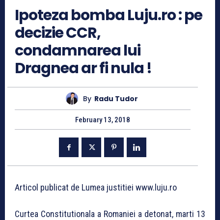
Ipoteza bomba Luju.ro : pe
decizie CCR,
condamnarea lui
Dragnea ar fi nula !
By
Radu Tudor
February 13, 2018
Articol publicat de Lumea justitiei www.luju.ro
Curtea Constitutionala a Romaniei a detonat, marti 13