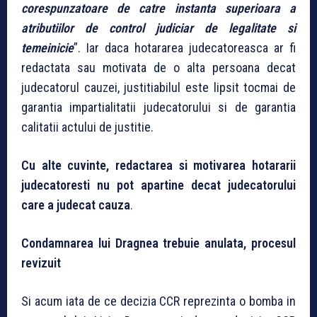
corespunzatoare de catre instanta superioara a
atributiilor de control judiciar de legalitate si
temeinicie
”. Iar daca hotararea judecatoreasca ar fi
redactata sau motivata de o alta persoana decat
judecatorul cauzei, justitiabilul este lipsit tocmai de
garantia impartialitatii judecatorului si de garantia
calitatii actului de justitie.
Cu alte cuvinte, redactarea si motivarea hotararii
judecatoresti nu pot apartine decat judecatorului
care a judecat cauza
.
Condamnarea lui Dragnea trebuie anulata, procesul
revizuit
Si acum iata de ce decizia CCR reprezinta o bomba in