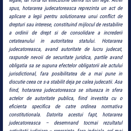
spus, hotararea judecatoreasca reprezinta un act de
aplicare a legii pentru solutionarea unui conflict de
drepturi sau interese, constituind mijlocul de restabilire
a ordinii de drept si de consolidare a increderii
cetateanului in autoritatea statului. Hotararea
judecatoreasca, avand autoritate de lucru judecat,
raspunde nevoii de securitate juridica, partile avand
obligatia sa se supuna efectelor obligatorii ale actului
jurisdictional, fara posibilitatea de a mai pune in
discutie ceea ce s-a stabilit deja pe calea judecatii. Asa
fiind, hotararea judecatoreasca se situeaza in sfera
actelor de autoritate publica, fiind investita cu o
eficienta specifica de catre ordinea normativa
constitutionala. Datorita acestui fapt, hotararea
judecatoreasca – desemnand tocmai rezultatul
activitatii judiciare – reprezinta, fara indoiala, cel mai