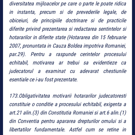
diversitatea mijloacelor pe care o parte le poate ridica
in instanta, precum si de prevederile legale, de
obiceiuri, de principiile doctrinare si de practicile
diferite privind prezentarea si redactarea sentintelor si
hotararilor in diferite state (Hotararea din 15 februarie
2007, pronuntata in Cauza Boldea impotriva Romaniei,
par.29). Pentru a raspunde cerintelor procesului
echitabil, motivarea ar trebui sa evidentieze ca
judecatorul a examinat cu adevarat chestiunile
esentiale ce i-au fost prezentate.
173.Obligativitatea motivarii hotararilor judecatoresti
constituie o conditie a procesului echitabil, exigenta a
art.21 alin.(3) din Constitutia Romaniei si art.6 alin.(1)
din Conventia pentru apararea drepturilor omului si a
libertatilor fundamentale. Astfel cum se retine in