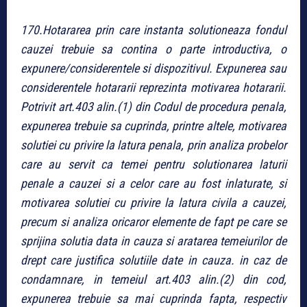
170.Hotararea prin care instanta solutioneaza fondul
cauzei trebuie sa contina o parte introductiva, o
expunere/considerentele si dispozitivul. Expunerea sau
considerentele hotararii reprezinta motivarea hotararii.
Potrivit art.403 alin.(1) din Codul de procedura penala,
expunerea trebuie sa cuprinda, printre altele, motivarea
solutiei cu privire la latura penala, prin analiza probelor
care au servit ca temei pentru solutionarea laturii
penale a cauzei si a celor care au fost inlaturate, si
motivarea solutiei cu privire la latura civila a cauzei,
precum si analiza oricaror elemente de fapt pe care se
sprijina solutia data in cauza si aratarea temeiurilor de
drept care justifica solutiile date in cauza. in caz de
condamnare, in temeiul art.403 alin.(2) din cod,
expunerea trebuie sa mai cuprinda fapta, respectiv