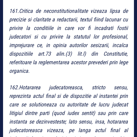
161.Critica de neconstitutionalitate vizeaza lipsa de
precizie si claritate a redactarii, textul fiind lacunar cu
privire la conditiile in care vor fi incadrati fostii
judecatori si cu privire la statutul lor profesional,
imprejurare ce, in opinia autorilor sesizarii, incalca
dispozitiile art.73 alin.(3) lit.l) din Constitutie,
referitoare la reglementarea acestor prevederi prin lege
organica.
162.Hotararea judecatoreasca, stricto sensu,
reprezinta actul final si de dispozitie al instantei prin
care se solutioneaza cu autoritate de lucru judecat
litigiul dintre parti (quod iudex sentit) sau prin care
instanta se dezinvesteste; lato sensu, insa, hotararea
judecatoreasca vizeaza, pe langa actul final al