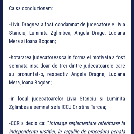
Ca sa concluzionam:
-Liviu Dragnea a fost condamnat de judecatorele Livia
Stanciu, Luminita Zglimbea, Angela Drage, Luciana
Mera si Ioana Bogdan;
-hotararea judecatoreasca in forma ei motivata a fost
semnata insa doar de trei dintre judecatoarele care
au pronuntat-o, respectiv Angela Dragne, Luciana
Mera, Ioana Bogdan;
-in locul judecatoarelor Livia Stanciu si Luminita
Zglimbea a semnat sefa ICCJ Cristina Tarcea;
-CCR a decis ca: “
Intreaga reglementare referitoare la
independenta justitiei, la regulile de procedura penala