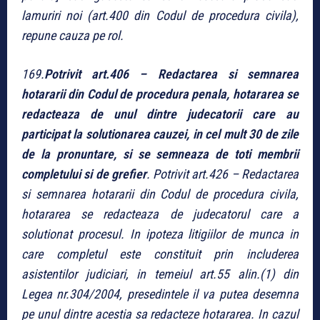
lamuriri noi (art.400 din Codul de procedura civila),
repune cauza pe rol.
169.
Potrivit art.406 – Redactarea si semnarea
hotararii din Codul de procedura penala, hotararea se
redacteaza de unul dintre judecatorii care au
participat la solutionarea cauzei, in cel mult 30 de zile
de la pronuntare, si se semneaza de toti membrii
completului si de grefier
. Potrivit art.426 – Redactarea
si semnarea hotararii din Codul de procedura civila,
hotararea se redacteaza de judecatorul care a
solutionat procesul. In ipoteza litigiilor de munca in
care completul este constituit prin includerea
asistentilor judiciari, in temeiul art.55 alin.(1) din
Legea nr.304/2004, presedintele il va putea desemna
pe unul dintre acestia sa redacteze hotararea. In cazul