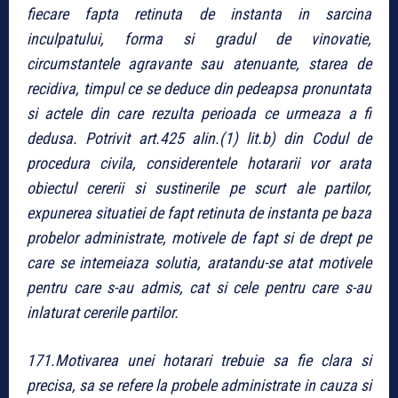
fiecare fapta retinuta de instanta in sarcina
inculpatului, forma si gradul de vinovatie,
circumstantele agravante sau atenuante, starea de
recidiva, timpul ce se deduce din pedeapsa pronuntata
si actele din care rezulta perioada ce urmeaza a fi
dedusa. Potrivit art.425 alin.(1) lit.b) din Codul de
procedura civila, considerentele hotararii vor arata
obiectul cererii si sustinerile pe scurt ale partilor,
expunerea situatiei de fapt retinuta de instanta pe baza
probelor administrate, motivele de fapt si de drept pe
care se intemeiaza solutia, aratandu-se atat motivele
pentru care s-au admis, cat si cele pentru care s-au
inlaturat cererile partilor.
171.Motivarea unei hotarari trebuie sa fie clara si
precisa, sa se refere la probele administrate in cauza si