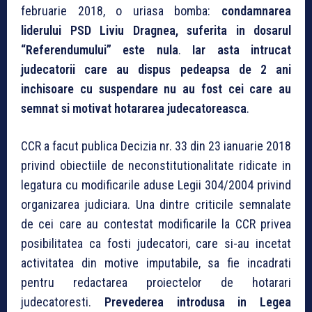
februarie 2018, o uriasa bomba:
condamnarea
liderului PSD Liviu Dragnea, suferita in dosarul
“Referendumului” este nula
.
Iar asta intrucat
judecatorii care au dispus pedeapsa de 2 ani
inchisoare cu suspendare nu au fost cei care au
semnat si motivat hotararea judecatoreasca
.
CCR a facut publica Decizia nr. 33 din 23 ianuarie 2018
privind obiectiile de neconstitutionalitate ridicate in
legatura cu modificarile aduse Legii 304/2004 privind
organizarea judiciara. Una dintre criticile semnalate
de cei care au contestat modificarile la CCR privea
posibilitatea ca fosti judecatori, care si-au incetat
activitatea din motive imputabile, sa fie incadrati
pentru redactarea proiectelor de hotarari
judecatoresti.
Prevederea introdusa in Legea