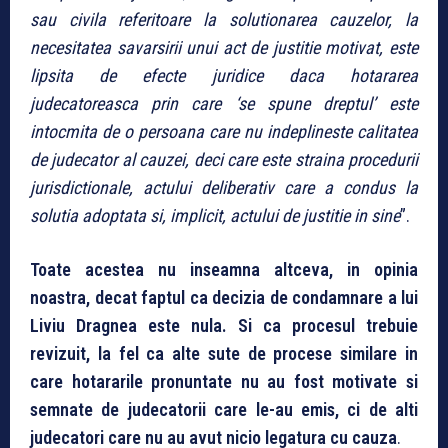
sau civila referitoare la solutionarea cauzelor, la
necesitatea savarsirii unui act de justitie motivat, este
lipsita de efecte juridice daca hotararea
judecatoreasca prin care ‘se spune dreptul’ este
intocmita de o persoana care nu indeplineste calitatea
de judecator al cauzei, deci care este straina procedurii
jurisdictionale, actului deliberativ care a condus la
solutia adoptata si, implicit, actului de justitie in sine
”.
Toate acestea nu inseamna altceva, in opinia
noastra, decat faptul ca decizia de condamnare a lui
Liviu Dragnea este nula. Si ca procesul trebuie
revizuit, la fel ca alte sute de procese similare in
care hotararile pronuntate nu au fost motivate si
semnate de judecatorii care le-au emis, ci de alti
judecatori care nu au avut nicio legatura cu cauza
.