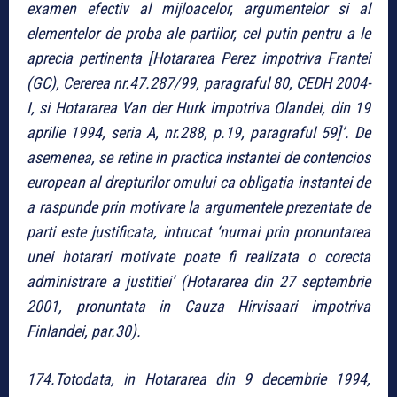
examen efectiv al mijloacelor, argumentelor si al
elementelor de proba ale partilor, cel putin pentru a le
aprecia pertinenta [Hotararea Perez impotriva Frantei
(GC), Cererea nr.47.287/99, paragraful 80, CEDH 2004-
I, si Hotararea Van der Hurk impotriva Olandei, din 19
aprilie 1994, seria A, nr.288, p.19, paragraful 59]’. De
asemenea, se retine in practica instantei de contencios
european al drepturilor omului ca obligatia instantei de
a raspunde prin motivare la argumentele prezentate de
parti este justificata, intrucat ‘numai prin pronuntarea
unei hotarari motivate poate fi realizata o corecta
administrare a justitiei’ (Hotararea din 27 septembrie
2001, pronuntata in Cauza Hirvisaari impotriva
Finlandei, par.30).
174.Totodata, in Hotararea din 9 decembrie 1994,