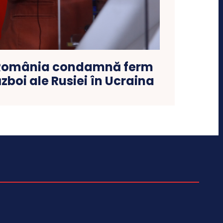
 România condamnă ferm
zboi ale Rusiei în Ucraina