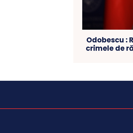
Odobescu :
crimele de ră