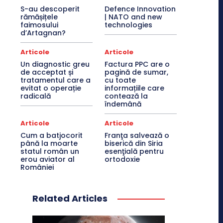
S-au descoperit
Defence Innovation
rămășițele
| NATO and new
faimosului
technologies
d’Artagnan?
Articole
Articole
Un diagnostic greu
Factura PPC are o
de acceptat și
pagină de sumar,
tratamentul care a
cu toate
evitat o operație
informațiile care
radicală
contează la
îndemână
Articole
Articole
Cum a batjocorit
Franţa salvează o
până la moarte
biserică din Siria
statul român un
esenţială pentru
erou aviator al
ortodoxie
României
Related Articles