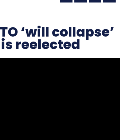
TO ‘will collapse’
is reelected