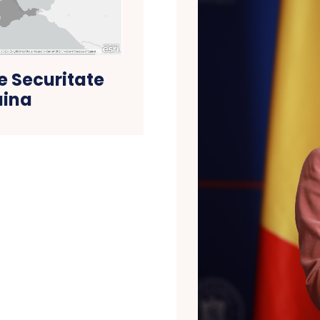
 Securitate
aina