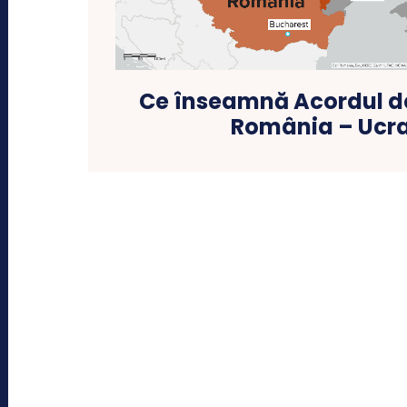
Ce înseamnă Acordul de
România – Ucr