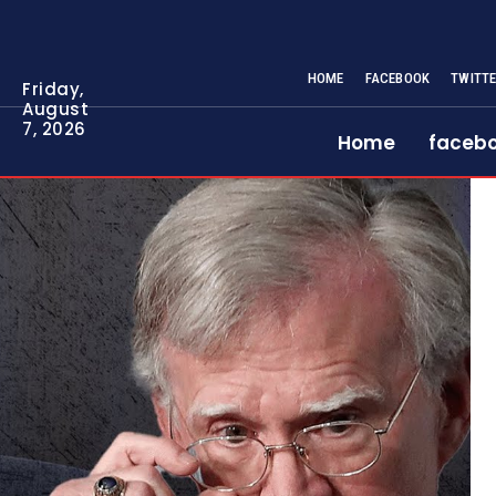
HOME
FACEBOOK
TWITT
Friday,
August
7, 2026
Home
faceb