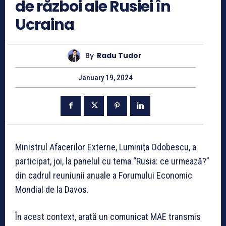
de război ale Rusiei în
Ucraina
By
Radu Tudor
January 19, 2024
Ministrul Afacerilor Externe, Luminiţa Odobescu, a
participat, joi, la panelul cu tema “Rusia: ce urmează?”
din cadrul reuniunii anuale a Forumului Economic
Mondial de la Davos.
În acest context, arată un comunicat MAE transmis