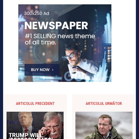
ARTICOLUL PRECEDENT
ARTICOLUL URMĂTOR