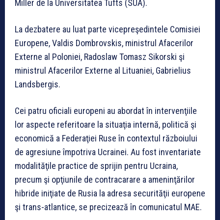
Miller de la Universitatea Tufts (SUA).
La dezbatere au luat parte vicepreşedintele Comisiei
Europene, Valdis Dombrovskis, ministrul Afacerilor
Externe al Poloniei, Radoslaw Tomasz Sikorski şi
ministrul Afacerilor Externe al Lituaniei, Gabrielius
Landsbergis.
Cei patru oficiali europeni au abordat în intervenţiile
lor aspecte referitoare la situaţia internă, politică şi
economică a Federaţiei Ruse în contextul războiului
de agresiune împotriva Ucrainei. Au fost inventariate
modalităţile practice de sprijin pentru Ucraina,
precum şi opţiunile de contracarare a ameninţărilor
hibride iniţiate de Rusia la adresa securităţii europene
şi trans-atlantice, se precizează în comunicatul MAE.