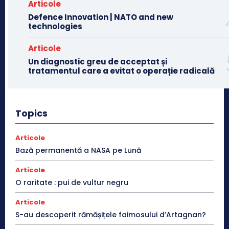
Articole
Defence Innovation | NATO and new
technologies
Articole
Un diagnostic greu de acceptat și
tratamentul care a evitat o operație radicală
Topics
Articole
Bază permanentă a NASA pe Lună
Articole
O raritate : pui de vultur negru
Articole
S-au descoperit rămășițele faimosului d’Artagnan?