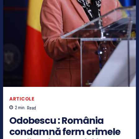
ARTICOLE
2
min.
Read
Odobescu : România
condamnă ferm crimele