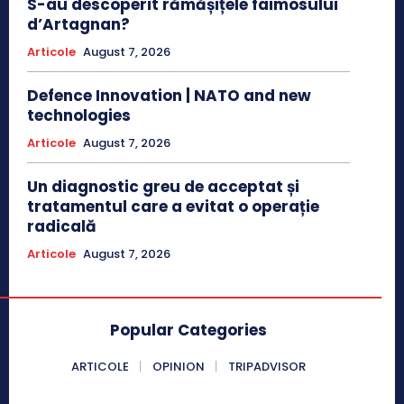
S-au descoperit rămășițele faimosului
d’Artagnan?
Articole
August 7, 2026
Defence Innovation | NATO and new
technologies
Articole
August 7, 2026
Un diagnostic greu de acceptat și
tratamentul care a evitat o operație
radicală
Articole
August 7, 2026
Popular Categories
ARTICOLE
OPINION
TRIPADVISOR