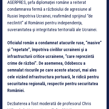
AGERPRES, şefa diplomaţiei române a reiterat
condamnarea fermă a războiului de agresiune al
Rusiei împotriva Ucrainei, reafirmând sprijinul “de
neclintit” al României pentru independenţa,
suveranitatea şi integritatea teritorială ale Ucrainei.
Oficialul român a condamnat atacurile ruse, “masive”
şi “repetate”, împotriva civililor ucraineni şi a
infrastructurii critice ucrainene, “care reprezintă
crime de război”. De asemenea, Odobescu a
semnalat riscurile pe care aceste atacuri, mai ales
cele vizând infrastructura portuară, le ridică pentru
securitatea regională, respectiv pentru securitatea
României.
Dezbaterea a fost moderată de profesorul Chris