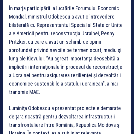
În marja participării la lucrările Forumului Economic
Mondial, ministrul Odobescu a avut o întrevedere
bilaterală cu Reprezentantul Special al Statelor Unite
ale Americii pentru reconstrucţia Ucrainei, Penny
Pritzker, cu care a avut un schimb de opinii
aprofundat privind nevoile pe termen scurt, mediu şi
lung ale Kievului. “Au agreat importanţa deosebită a
implicării internaţionale în procesul de reconstrucţie
a Ucrainei pentru asigurarea rezilienţei şi dezvoltării
economice sustenabile a statului ucrainean”, a mai
transmis MAE.
Luminiţa Odobescu a prezentat proiectele demarate
de ţara noastră pentru dezvoltarea infrastructurii
transfrontaliere între România, Republica Moldova şi
Ucraina. În context, ea a subliniat relevanţa