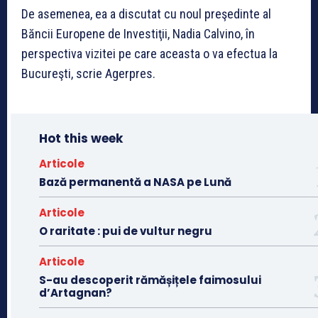
De asemenea, ea a discutat cu noul preşedinte al
Băncii Europene de Investiţii, Nadia Calvino, în
perspectiva vizitei pe care aceasta o va efectua la
Bucureşti, scrie Agerpres.
Hot this week
Articole
Bază permanentă a NASA pe Lună
Articole
O raritate : pui de vultur negru
Articole
S-au descoperit rămășițele faimosului
d’Artagnan?