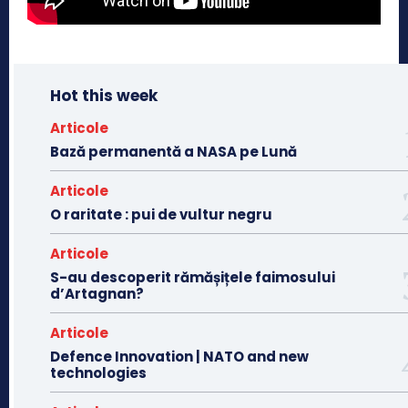
Hot this week
Articole
Bază permanentă a NASA pe Lună
Articole
O raritate : pui de vultur negru
Articole
S-au descoperit rămășițele faimosului
d’Artagnan?
Articole
Defence Innovation | NATO and new
technologies