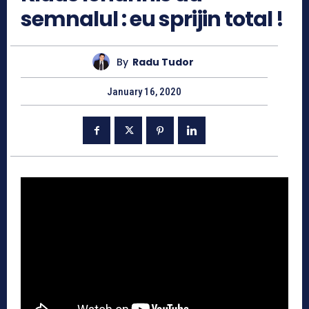
semnalul : eu sprijin total !
By
Radu Tudor
January 16, 2020