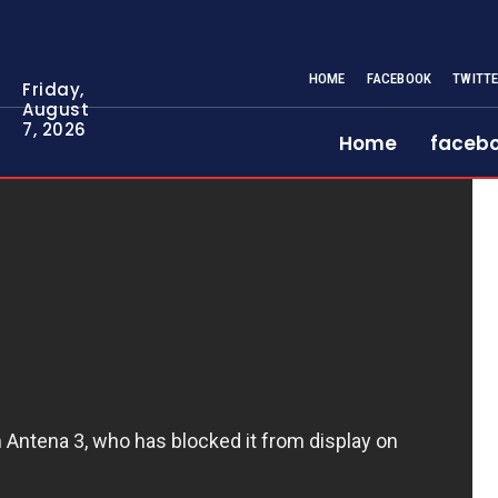
HOME
FACEBOOK
TWITT
Friday,
August
7, 2026
Home
faceb