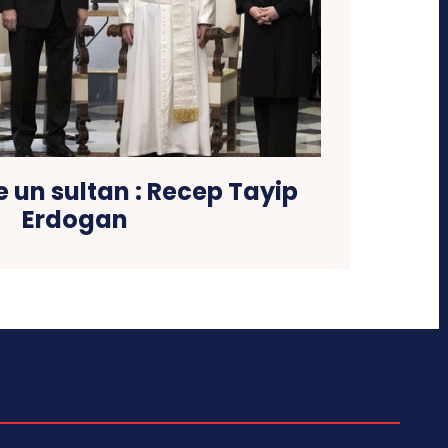
e un sultan : Recep Tayip
Erdogan