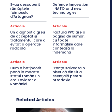
S-au descoperit
Defence Innovation
rămășițele
| NATO and new
faimosului
technologies
d’Artagnan?
Articole
Articole
Un diagnostic greu
Factura PPC are o
de acceptat și
pagină de sumar,
tratamentul care a
cu toate
evitat o operație
informațiile care
radicală
contează la
îndemână
Articole
Articole
Cum a batjocorit
Franţa salvează o
până la moarte
biserică din Siria
statul român un
esenţială pentru
erou aviator al
ortodoxie
României
Related Articles