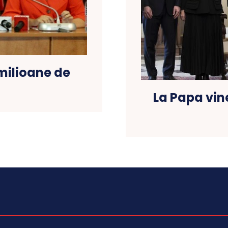
 milioane de
La Papa vin