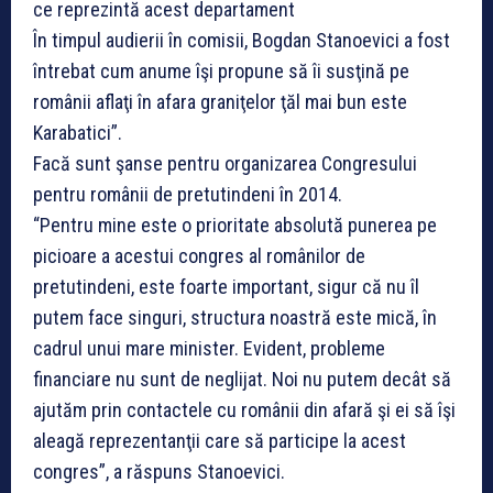
ce reprezintă acest departament
În timpul audierii în comisii, Bogdan Stanoevici a fost
întrebat cum anume îşi propune să îi susţină pe
românii aflaţi în afara graniţelor ţăl mai bun este
Karabatici”.
Facă sunt şanse pentru organizarea Congresului
pentru românii de pretutindeni în 2014.
“Pentru mine este o prioritate absolută punerea pe
picioare a acestui congres al românilor de
pretutindeni, este foarte important, sigur că nu îl
putem face singuri, structura noastră este mică, în
cadrul unui mare minister. Evident, probleme
financiare nu sunt de neglijat. Noi nu putem decât să
ajutăm prin contactele cu românii din afară şi ei să îşi
aleagă reprezentanţii care să participe la acest
congres”, a răspuns Stanoevici.