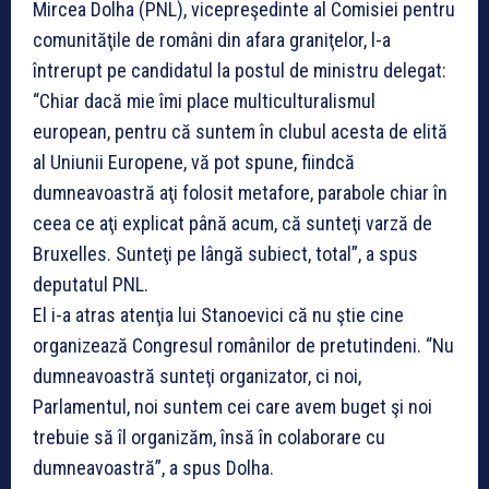
Mircea Dolha (PNL), vicepreşedinte al Comisiei pentru
comunităţile de români din afara graniţelor, l-a
întrerupt pe candidatul la postul de ministru delegat:
“Chiar dacă mie îmi place multiculturalismul
european, pentru că suntem în clubul acesta de elită
al Uniunii Europene, vă pot spune, fiindcă
dumneavoastră aţi folosit metafore, parabole chiar în
ceea ce aţi explicat până acum, că sunteţi varză de
Bruxelles. Sunteţi pe lângă subiect, total”, a spus
deputatul PNL.
El i-a atras atenţia lui Stanoevici că nu ştie cine
organizează Congresul românilor de pretutindeni. “Nu
dumneavoastră sunteţi organizator, ci noi,
Parlamentul, noi suntem cei care avem buget şi noi
trebuie să îl organizăm, însă în colaborare cu
dumneavoastră”, a spus Dolha.