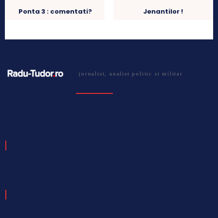
Ponta 3 : comentati?
Jenantilor !
jurnalist, analist politic si militar