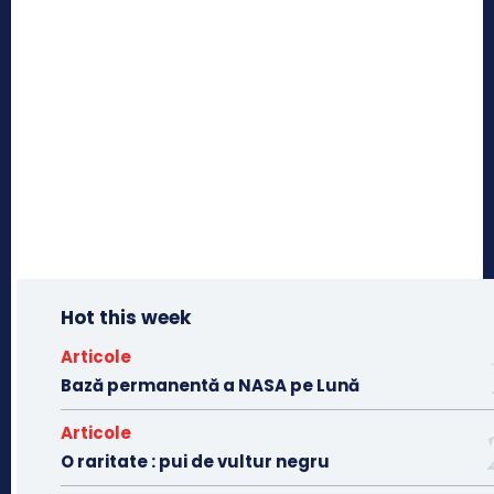
Hot this week
Articole
Bază permanentă a NASA pe Lună
Articole
O raritate : pui de vultur negru