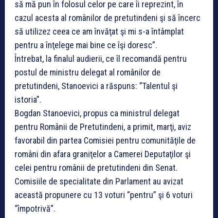
să mă pun în folosul celor pe care îi reprezint, în
cazul acesta al românilor de pretutindeni şi să încerc
să utilizez ceea ce am învăţat şi mi s-a întâmplat
pentru a înţelege mai bine ce îşi doresc”.
Întrebat, la finalul audierii, ce îl recomandă pentru
postul de ministru delegat al românilor de
pretutindeni, Stanoevici a răspuns: “Talentul şi
istoria”.
Bogdan Stanoevici, propus ca ministrul delegat
pentru Românii de Pretutindeni, a primit, marţi, aviz
favorabil din partea Comisiei pentru comunităţile de
români din afara graniţelor a Camerei Deputaţilor şi
celei pentru românii de pretutindeni din Senat.
Comisiile de specialitate din Parlament au avizat
această propunere cu 13 voturi “pentru” şi 6 voturi
“împotrivă”.