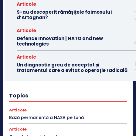
Articole
S-au descoperit rămășițele faimosului
d’Artagnan?
Articole
Defence Innovation | NATO and new
technologies
Articole
Un diagnostic greu de acceptat și
tratamentul care a evitat o operație radicală
Topics
Articole
Bază permanentă a NASA pe Lună
Articole