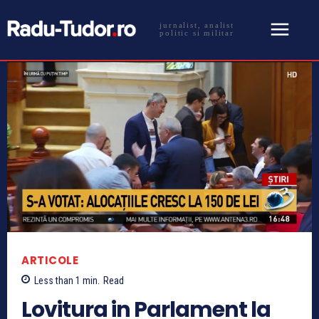
jurnalist, analist
politic si militar
ARTICOLE
Less than 1
min.
Read
Lovitura in Parlament la