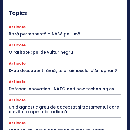
Topics
Articole
Bază permanentă a NASA pe Lună
Articole
O raritate : pui de vultur negru
Articole
S-au descoperit rămășițele faimosului d’Artagnan?
Articole
Defence Innovation | NATO and new technologies
Articole
Un diagnostic greu de acceptat și tratamentul care
a evitat o operație radicală
Articole
Factura PPC are o pagină de sumar, cu toate