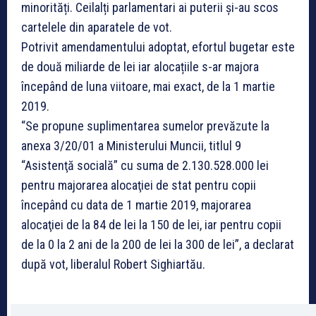
minorități. Ceilalți parlamentari ai puterii și-au scos
cartelele din aparatele de vot.
Potrivit amendamentului adoptat, efortul bugetar este
de două miliarde de lei iar alocațiile s-ar majora
începând de luna viitoare, mai exact, de la 1 martie
2019.
“Se propune suplimentarea sumelor prevăzute la
anexa 3/20/01 a Ministerului Muncii, titlul 9
“Asistenţă socială” cu suma de 2.130.528.000 lei
pentru majorarea alocaţiei de stat pentru copii
începând cu data de 1 martie 2019, majorarea
alocaţiei de la 84 de lei la 150 de lei, iar pentru copii
de la 0 la 2 ani de la 200 de lei la 300 de lei”, a declarat
după vot, liberalul Robert Sighiartău.