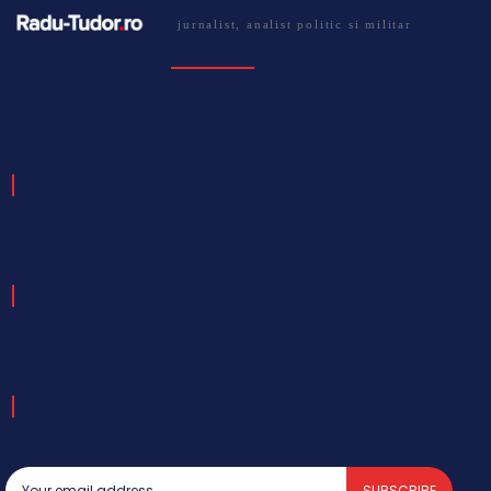
jurnalist, analist politic si militar
SUBSCRIBE