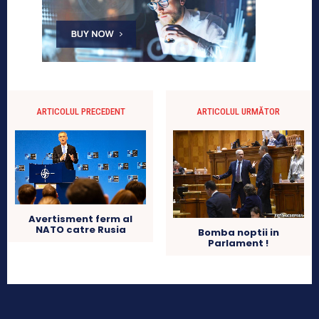
ARTICOLUL PRECEDENT
ARTICOLUL URMĂTOR
Avertisment ferm al
NATO catre Rusia
Bomba noptii in
Parlament !