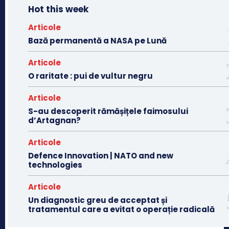
Hot this week
Articole
Bază permanentă a NASA pe Lună
Articole
O raritate : pui de vultur negru
Articole
S-au descoperit rămășițele faimosului
d’Artagnan?
Articole
Defence Innovation | NATO and new
technologies
Articole
Un diagnostic greu de acceptat și
tratamentul care a evitat o operație radicală