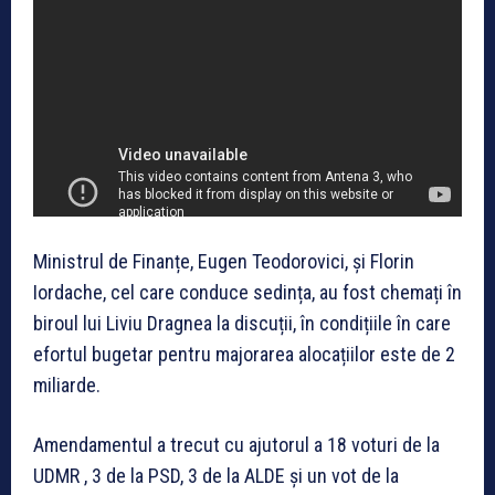
Ministrul de Finanțe, Eugen Teodorovici, și Florin
Iordache, cel care conduce sedința, au fost chemați în
biroul lui Liviu Dragnea la discuții, în condițiile în care
efortul bugetar pentru majorarea alocațiilor este de 2
miliarde.
Amendamentul a trecut cu ajutorul a 18 voturi de la
UDMR , 3 de la PSD, 3 de la ALDE și un vot de la