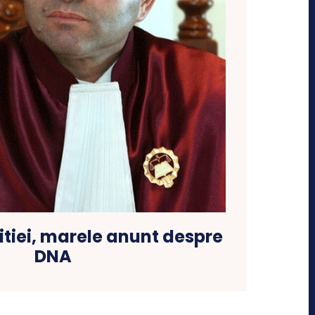
titiei, marele anunt despre
DNA