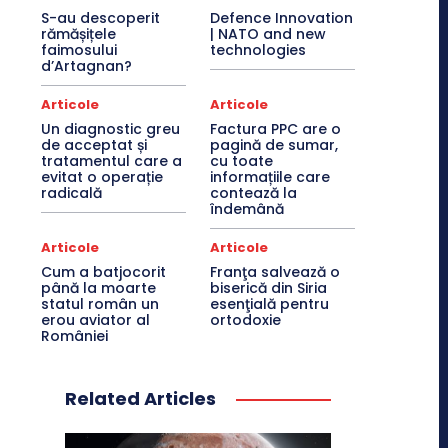
S-au descoperit
Defence Innovation
rămășițele
| NATO and new
faimosului
technologies
d’Artagnan?
Articole
Articole
Un diagnostic greu
Factura PPC are o
de acceptat și
pagină de sumar,
tratamentul care a
cu toate
evitat o operație
informațiile care
radicală
contează la
îndemână
Articole
Articole
Cum a batjocorit
Franţa salvează o
până la moarte
biserică din Siria
statul român un
esenţială pentru
erou aviator al
ortodoxie
României
Related Articles