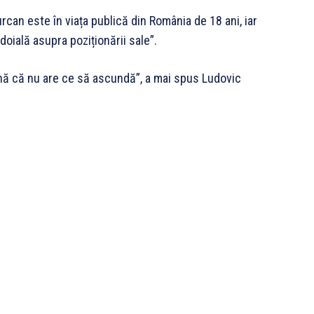
can este în viața publică din România de 18 ani, iar
doială asupra poziționării sale”.
mnă că nu are ce să ascundă”, a mai spus Ludovic