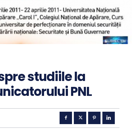
pre studiile la
nicatorului PNL