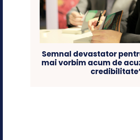
Semnal devastator pentru
mai vorbim acum de acuza
credibilitate